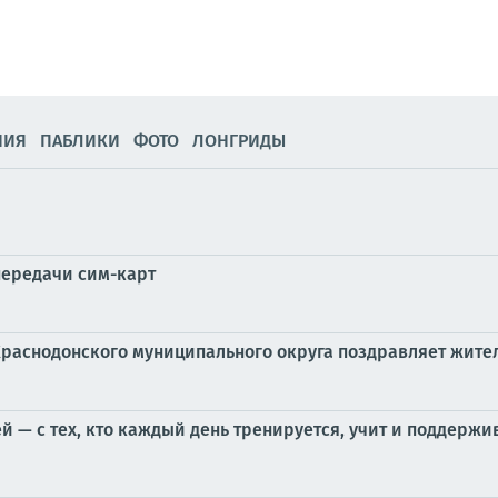
НИЯ
ПАБЛИКИ
ФОТО
ЛОНГРИДЫ
ередачи сим-карт
Краснодонского муниципального округа поздравляет жит
й — с тех, кто каждый день тренируется, учит и поддержи