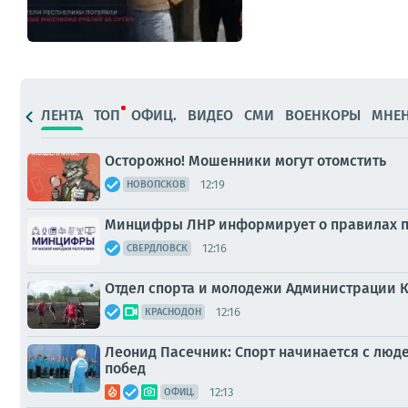
ЛЕНТА
ТОП
ОФИЦ.
ВИДЕО
СМИ
ВОЕНКОРЫ
МНЕ
Осторожно! Мошенники могут отомстить
12:19
НОВОПСКОВ
Минцифры ЛНР информирует о правилах п
12:16
СВЕРДЛОВСК
Отдел спорта и молодежи Администрации 
12:16
КРАСНОДОН
Леонид Пасечник: Спорт начинается с люде
побед
12:13
ОФИЦ.