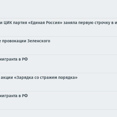
ки ЦИК партия «Единая Россия» заняла первую строчку в 
се провокации Зеленского
мигранта в РФ
 акции «Зарядка со стражем порядка»
мигранта в РФ