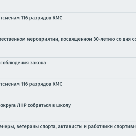
ртсменам 116 разрядов КМС
жественном мероприятии, посвящённом 30-летию со дня с
 соблюдения закона
ртсменам 116 разрядов КМС
округа ЛНР собраться в школу
енеры, ветераны спорта, активисты и работники спорти