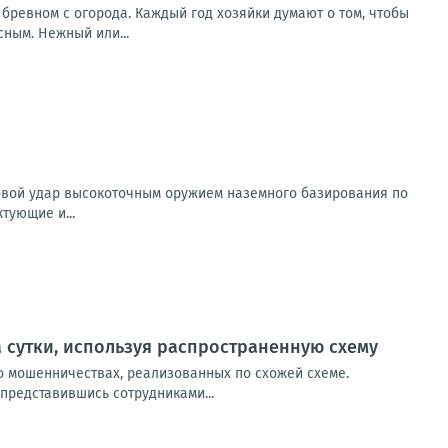
 бревном с огорода. Каждый год хозяйки думают о том, чтобы
сным. Нежный или...
овой удар высокоточным оружием наземного базирования по
тующие и...
 сутки, используя распространенную схему
о мошенничествах, реализованных по схожей схеме.
представившись сотрудниками...