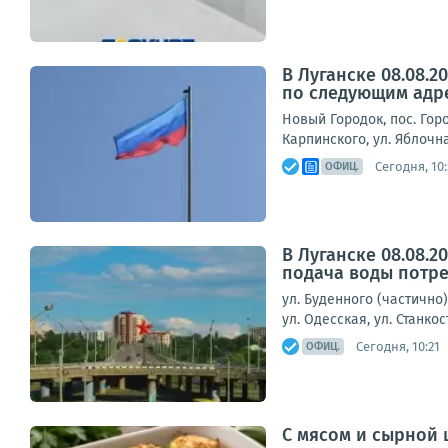
В Луганске 08.08.
по следующим адр
Новый Городок, пос. Горо
Карпинского, ул. Яблочна
Сегодня, 10:
ОФИЦ.
В Луганске 08.08.
подача воды потре
ул. Буденного (частично)
ул. Одесская, ул. Станко
Сегодня, 10:21
ОФИЦ.
С мясом и сырной 