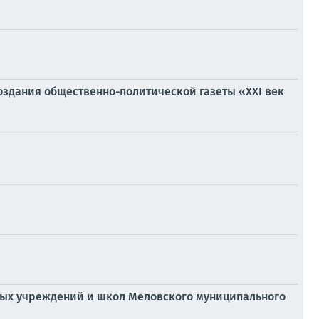
оздания общественно-политической газеты «XXI век
вных учреждений и школ Меловского муниципального