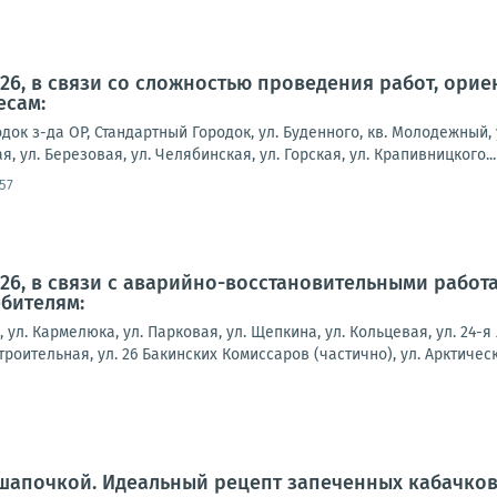
2026, в связи со сложностью проведения работ, ор
есам:
док з-да ОР, Стандартный Городок, ул. Буденного, кв. Молодежный, 
я, ул. Березовая, ул. Челябинская, ул. Горская, ул. Крапивницкого...
57
2026, в связи с аварийно-восстановительными рабо
бителям:
, ул. Кармелюка, ул. Парковая, ул. Щепкина, ул. Кольцевая, ул. 24-я
строительная, ул. 26 Бакинских Комиссаров (частично), ул. Арктическ
шапочкой. Идеальный рецепт запеченных кабачков