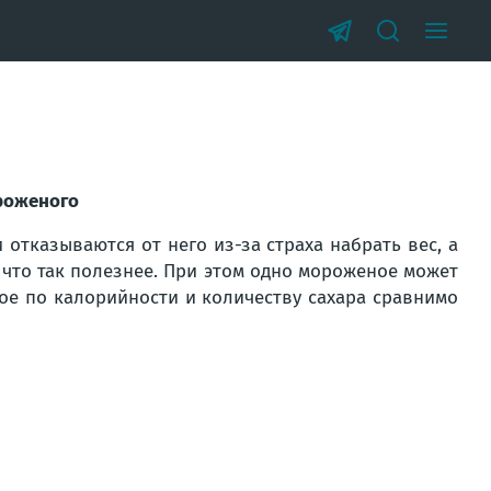
ороженого
 отказываются от него из-за страха набрать вес, а
 что так полезнее. При этом одно мороженое может
гое по калорийности и количеству сахара сравнимо