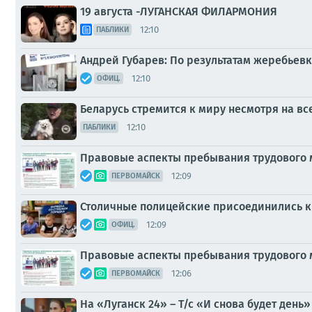
19 августа -ЛУГАНСКАЯ ФИЛАРМОНИЯ
12:10
ПАБЛИКИ
Андрей Губарев: По результатам жеребьев
12:10
ОФИЦ.
Беларусь стремится к миру несмотря на в
12:10
ПАБЛИКИ
Правовые аспекты пребывания трудового 
12:09
ПЕРВОМАЙСК
Столичные полицейские присоединились к
12:09
ОФИЦ.
Правовые аспекты пребывания трудового 
12:06
ПЕРВОМАЙСК
На «Луганск 24» – Т/с «И снова будет день»