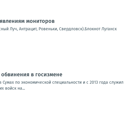
аявлениям мониторов
сный Луч, Антрацит, Ровеньки, Свердловск).Блокнот Луганск
от обвинения в госизмене
 Сумах по экономической специальности и с 2013 года служил
 войск на...