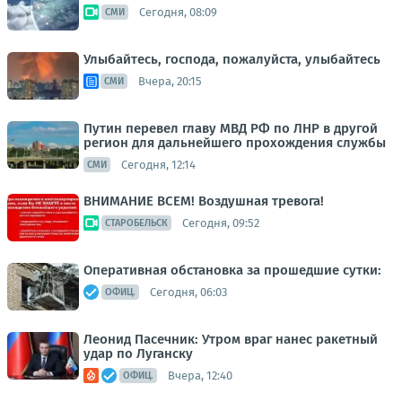
Сегодня, 08:09
СМИ
Улыбайтесь, господа, пожалуйста, улыбайтесь
Вчера, 20:15
СМИ
Путин перевел главу МВД РФ по ЛНР в другой
регион для дальнейшего прохождения службы
Сегодня, 12:14
СМИ
ВНИМАНИЕ ВСЕМ! Воздушная тревога!
Сегодня, 09:52
СТАРОБЕЛЬСК
Оперативная обстановка за прошедшие сутки:
Сегодня, 06:03
ОФИЦ.
Леонид Пасечник: Утром враг нанес ракетный
удар по Луганску
Вчера, 12:40
ОФИЦ.