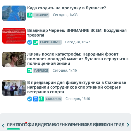
Куда сходить на прогулку в Луганске?
Сегодня, 14:33
ПАБЛИКИ
Владимир Чернев: ВНИМАНИЕ ВСЕМ! Воздушная
тревога!
Сегодня, 16:47
СТАРОБЕЛЬСК
Жизнь после катастрофы: Народный фронт
помогает молодой маме из Луганска вернуться к
полноценной жизни
Сегодня, 17:16
ПАБЛИКИ
В преддверии Дня физкультурника в Стаханове
наградили сотрудников спортивной сферы и
ветеранов спорта
Сегодня, 16:10
СТАХАНОВ
ЛЕНТА
ТОП
ОФИЦ.
ВИДЕО
СМИ
ВОЕНКОРЫ
МНЕНИЯ
ПАБЛИКИ
ФОТО
ЛОНГРИДЫ