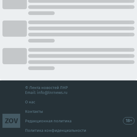
© Лента новостей ЛНР
Email:
info@lnrnews.ru
О нас
Контакты
ZOV
18+
Редакционная политика
Политика конфиденциальности