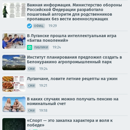
Важная информация. Министерство обороны
Российской Федерации разработало
пошаговый алгоритм для родственников
пропавших без вести военнослужащих
19:29
ОФИЦ.
В Луганске прошла интеллектуальная игра
«Битва поколений»
19:24
ПАБЛИКИ
Институт планирования предложил создать в
Белокуракино агропромышленный парк
19:24
СМИ
Луганчане, ловите летние рецепты на ужин
19:21
СМИ
В каких случаях можно получать пенсию на
номинальный счет
19:18
СМИ
«Спорт — это закалка характера и воля к
победе»