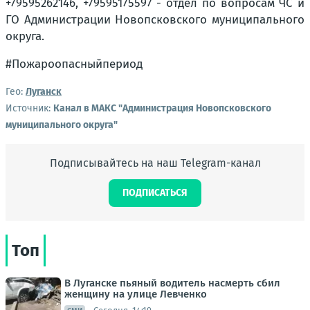
+79595262146, +79595175597 - отдел по вопросам ЧС и
ГО Администрации Новопсковского муниципального
округа.
#Пожароопасныйпериод
Гео:
Луганск
Источник:
Канал в МАКС "Администрация Новопсковского
муниципального округа"
Подписывайтесь на наш Telegram-канал
ПОДПИСАТЬСЯ
Топ
В Луганске пьяный водитель насмерть сбил
женщину на улице Левченко