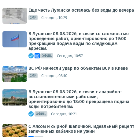
Еще часть Луганска осталась без воды до вечера
Сегодня, 10:29
СМИ
В Луганске 08.08.2026, в связи со сложностью
проведения работ, ориентировочно до 19:00
прекращена подача воды по следующим
адресам:
Сегодня, 10:57
ОФИЦ.
ВС РФ нанесли удар по объектам ВСУ в Киеве
Сегодня, 08:10
СМИ
В Луганске 08.08.2026, в связи с аварийно-
восстановительными работами,
ориентировочно до 18:00 прекращена подача
воды потребителям:
Сегодня, 10:21
ОФИЦ.
С мясом и сырной шапочкой. Идеальный рецепт
запеченных кабачков на ужин