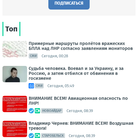
ПОДПИСАТЬСЯ
Топ
Примерные маршруты пролётов вражеских
БПЛА над ЛНР согласно заявлениям мониторов
Сегодня, 00:28
СМИ
Судьба человека. Воевал и за Украину, и за
Россию, а затем отбился от обвинения в
госизмене
Сегодня, 05:49
СМИ
ВНИМАНИЕ ВСЕМ! Авиационная опасность по
ЛНР!
Сегодня, 08:39
НОВОАЙДАР
Владимир Чернев: ВНИМАНИЕ ВСЕМ! Воздушная
тревога!
Сегодня, 08:39
СТАРОБЕЛЬСК