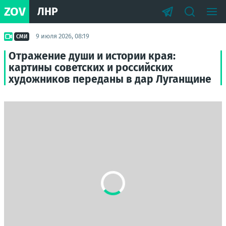
ZOV
ЛНР
9 июля 2026, 08:19
СМИ
Отражение души и истории края:
картины советских и российских
художников переданы в дар Луганщине