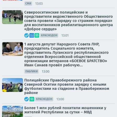
13:03
СМИ
Североосетинские полицейские и
представители ведомственного Общественного
совета провели «Зарядку со стражем порядка»
для воспитанников реабилитационного центра
«Доброе сердце»
13:01
КРАСНОДОН
1 августа депутат Народного Совета ЛНР,
председатель Социального комитета,
представитель Луганского республиканского
отделения Всероссийской общественной
организации ветеранов «БОЕВОЕ БРАТСТВО»
Иван Санаев провёл рабочую...
13:00
ПАБЛИКИ
Полицейские Правобережного района
Северной Осетии провели зарядку с юными
футболистами на стадионе в Правобережном
районе
13:00
КРАСНОДОН
Более 1 млн рублей похитили мошенники у
жителей Республики за сутки – МВД