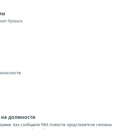
ры
нот Луганск
зопасности
 на должности
рмии. Как сообщили РИА Новости представители силовых