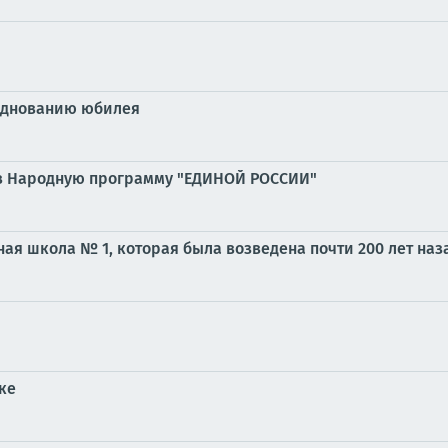
азднованию юбилея
 в Народную программу "ЕДИНОЙ РОССИИ"
ая школа № 1, которая была возведена почти 200 лет наз
ке