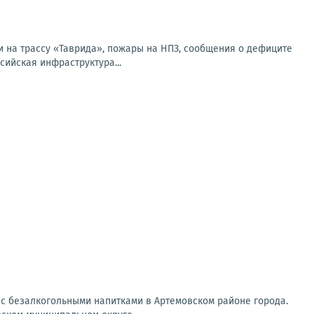
и на трассу «Таврида», пожары на НПЗ, сообщения о дефиците
сийская инфраструктура...
 с безалкогольными напитками в Артемовском районе города.