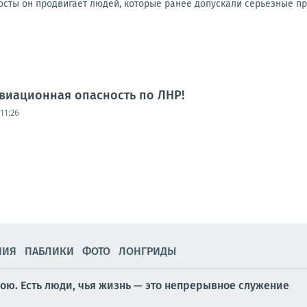
осты он продвигает людей, которые ранее допускали серьезные про
виационная опасность по ЛНР!
11:26
НИЯ
ПАБЛИКИ
ФОТО
ЛОНГРИДЫ
бою. Есть люди, чья жизнь — это непрерывное служение