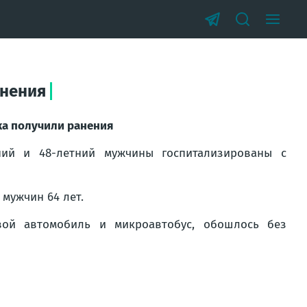
анения
ка получили ранения
ний и 48-летний мужчины госпитализированы с
 мужчин 64 лет.
вой автомобиль и микроавтобус, обошлось без