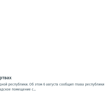
ртвах
ной республики. Об этом 6 августа сообщил глава республики
адское помещение с...