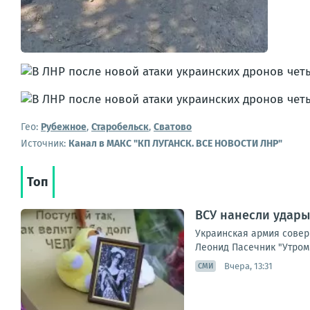
Гео:
Рубежное
,
Старобельск
,
Сватово
Источник:
Канал в МАКС "КП ЛУГАНСК. ВСЕ НОВОСТИ ЛНР"
Топ
ВСУ нанесли удары
Украинская армия совер
Леонид Пасечник "Утром 
Вчера, 13:31
СМИ