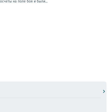
счеты на поле боя и были...