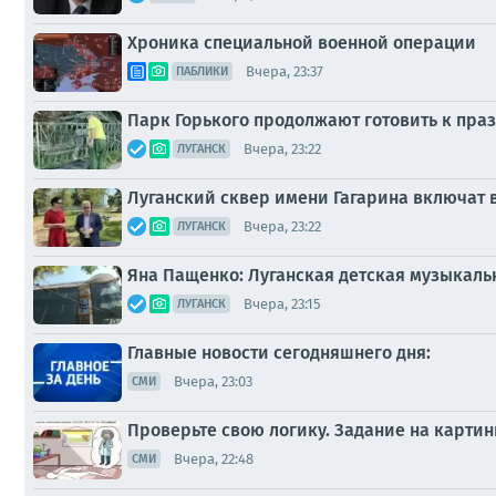
Хроника специальной военной операции
Вчера, 23:37
ПАБЛИКИ
Парк Горького продолжают готовить к пр
Вчера, 23:22
ЛУГАНСК
Луганский сквер имени Гагарина включат
Вчера, 23:22
ЛУГАНСК
Яна Пащенко: Луганская детская музыкальн
Вчера, 23:15
ЛУГАНСК
Главные новости сегодняшнего дня:
Вчера, 23:03
СМИ
Проверьте свою логику. Задание на картин
Вчера, 22:48
СМИ