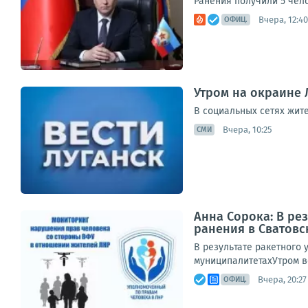
Ранения получили 5 чел
Вчера, 12:40
ОФИЦ.
Утром на окраине 
В социальных сетях жит
Вчера, 10:25
СМИ
Анна Сорока: В ре
ранения в Сватов
В результате ракетного 
муниципалитетахУтром в
Вчера, 20:27
ОФИЦ.