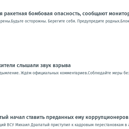
я ракетная бомбовая опасность, сообщают монито
рены.Будьте осторожны. Берегите себя. Предупредите родных.Блок
 жители слышали звук взрыва
адымление. Ждём официальных комментариев.Соблюдайте меры бе
тый начал ставить преданных ему коррупционеров
й ВСУ Михаил Драпатый приступил к кадровым перестановкам в а