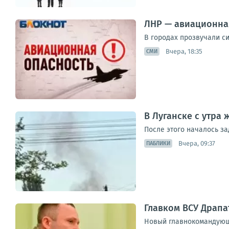
ЛНР — авиационна
В городах прозвучали си
Вчера, 18:35
СМИ
В Луганске с утра
После этого началось з
Вчера, 09:37
ПАБЛИКИ
Главком ВСУ Драпа
Новый главнокомандующи