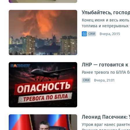
Улыбайтесь, господ
Конец июня и весь июль
топлива и непрерывных у
Вчера, 20:15
СМИ
ЛНР — готовится к
Ранее тревога по БПЛА 
Вчера, 21:01
СМИ
Леонид Пасечник: 
Утром враг нанес ракет