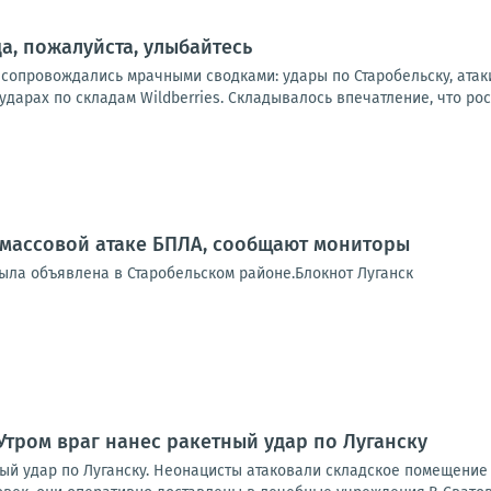
а, пожалуйста, улыбайтесь
 сопровождались мрачными сводками: удары по Старобельску, атак
дарах по складам Wildberries. Складывалось впечатление, что рос
 массовой атаке БПЛА, сообщают мониторы
была объявлена в Старобельском районе.Блокнот Луганск
Утром враг нанес ракетный удар по Луганску
ный удар по Луганску. Неонацисты атаковали складское помещение