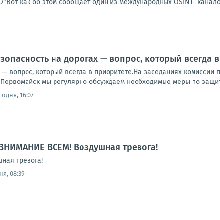
"Вот как об этом сообщает один из международных OSINT- каналов:
езопасность на дорогах — вопрос, который всегда 
х — вопрос, который всегда в приоритете.На заседаниях комиссии
д Первомайск мы регулярно обсуждаем необходимые меры по защит
годня, 16:07
ВНИМАНИЕ ВСЕМ! Воздушная тревога!
ная тревога!
ня, 08:39