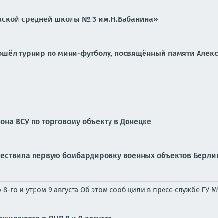
вской средней школы № 3 им.Н.Бабанина»
ошёл турнир по мини-футболу, посвящённый памяти Алек
она ВСУ по торговому объекту в Донецке
существила первую бомбардировку военных объектов Берли
8-го и утром 9 августа Об этом сообщили в пресс-службе ГУ М