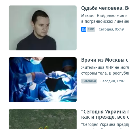
Судьба человека. В
Михаил Найденко жил в н
в погранвойсках линейны
Сегодня, 05:49
СМИ
Врачи из Москвы с
Жительница ЛНР не могл
стороны тела. В республ
Сегодня, 17:07
ПАБЛИКИ
"Сегодня Украина 
как и прежде, все
"Сегодня Украина предпр