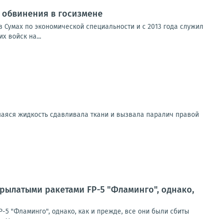
от обвинения в госизмене
 Сумах по экономической специальности и с 2013 года служил
 войск на...
шаяся жидкость сдавливала ткани и вызвала паралич правой
рылатыми ракетами FP-5 "Фламинго", однако,
5 "Фламинго", однако, как и прежде, все они были сбиты