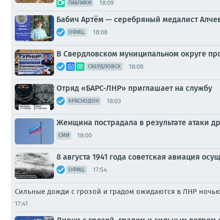
18:09
ПАБЛИКИ
Бабич Артём — серебряный медалист Алче
18:08
ОФИЦ.
В Свердловском муниципальном округе пр
18:08
СВЕРДЛОВСК
Отряд «БАРС-ЛНР» приглашает на службу
18:03
КРАСНОДОН
Женщина пострадала в результате атаки др
18:00
СМИ
8 августа 1941 года советская авиация о
17:54
ОФИЦ.
Сильные дожди с грозой и градом ожидаются в ЛНР ночью 
17:41