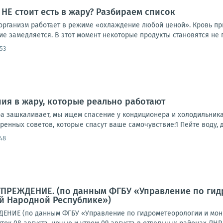
 НЕ стоит есть в жару? Разбираем список
 организм работает в режиме «охлаждение любой ценой». Кровь пр
е замедляется. В этот момент некоторые продукты становятся не п
53
ия в жару, которые реально работают
а зашкаливает, мы ищем спасение у кондиционера и холодильника.
ренных советов, которые спасут ваше самочувствие:1 Пейте воду, да
48
ПРЕЖДЕНИЕ. (по данным ФГБУ «Управление по ги
й Народной Республике»)
ЕНИЕ (по данным ФГБУ «Управление по гидрометеорологии и мон