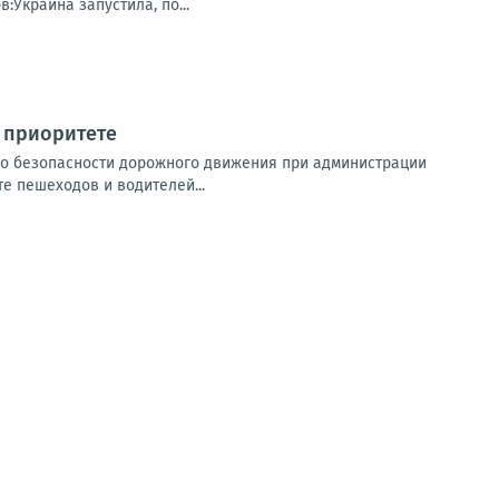
Украина запустила, по...
в приоритете
 по безопасности дорожного движения при администрации
е пешеходов и водителей...