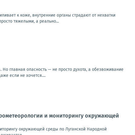
иливает к коже, внутренние органы страдают от нехватки
росто тяжелыми, а реально...
 Но главная опасность — не просто духота, а обезвоживание
же если не хочется....
дрометеорологии и мониторингу окружающей
иторингу окружающей среды по Луганской Народной