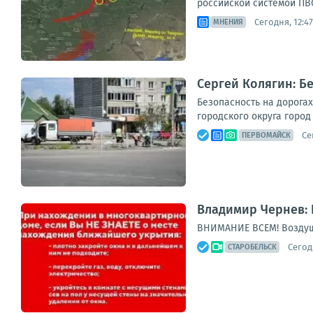
российской системой ПВО
Сегодня, 12:47
МНЕНИЯ
Сергей Колягин: Б
Безопасность на дорога
городского округа горо
Се
ПЕРВОМАЙСК
Владимир Чернев: 
ВНИМАНИЕ ВСЕМ! Воздуш
Сегод
СТАРОБЕЛЬСК