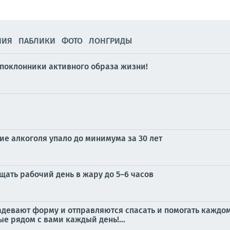
НИЯ
ПАБЛИКИ
ФОТО
ЛОНГРИДЫ
поклонники активного образа жизни!
е алкоголя упало до минимума за 30 лет
ать рабочий день в жару до 5–6 часов
 надевают форму и отправляются спасать и помогать каждо
ые рядом с вами каждый день!...