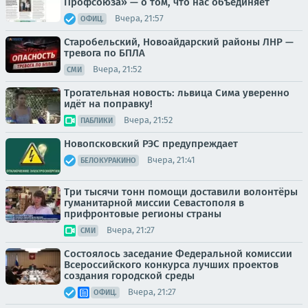
Профсоюза» — о том, что нас объединяет
Вчера, 21:57
ОФИЦ.
Старобельский, Новоайдарский районы ЛНР —
тревога по БПЛА
Вчера, 21:52
СМИ
Трогательная новость: львица Сима уверенно
идёт на поправку!
Вчера, 21:52
ПАБЛИКИ
Новопсковский РЭС предупреждает
Вчера, 21:41
БЕЛОКУРАКИНО
Три тысячи тонн помощи доставили волонтёры
гуманитарной миссии Севастополя в
прифронтовые регионы страны
Вчера, 21:27
СМИ
Состоялось заседание Федеральной комиссии
Всероссийского конкурса лучших проектов
создания городской среды
Вчера, 21:27
ОФИЦ.