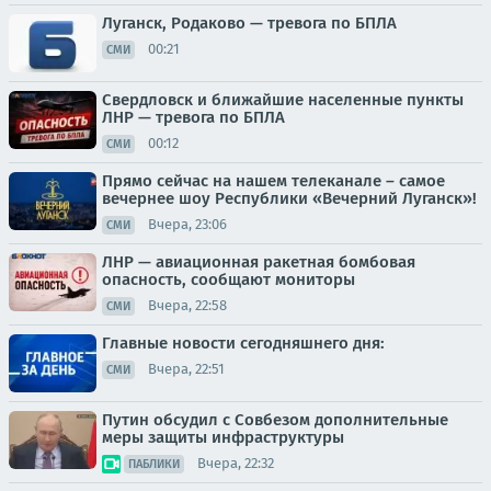
Луганск, Родаково — тревога по БПЛА
00:21
СМИ
Свердловск и ближайшие населенные пункты
ЛНР — тревога по БПЛА
00:12
СМИ
Прямо сейчас на нашем телеканале – самое
вечернее шоу Республики «Вечерний Луганск»!
Вчера, 23:06
СМИ
ЛНР — авиационная ракетная бомбовая
опасность, сообщают мониторы
Вчера, 22:58
СМИ
Главные новости сегодняшнего дня:
Вчера, 22:51
СМИ
Путин обсудил с Совбезом дополнительные
меры защиты инфраструктуры
Вчера, 22:32
ПАБЛИКИ