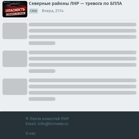
Северные районы ЛНР — тревога по БПЛА
Вчера, 21:14
СМИ
© Лента новостей ЛНР
Email:
info@lnrnews.ru
О нас