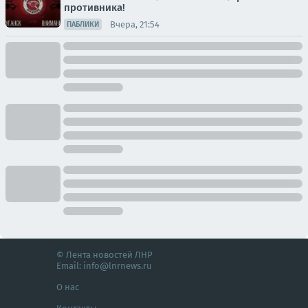
противника!
Вчера, 21:54
ПАБЛИКИ
© Лента новостей ЛНР
Email:
info@lnrnews.ru
О нас