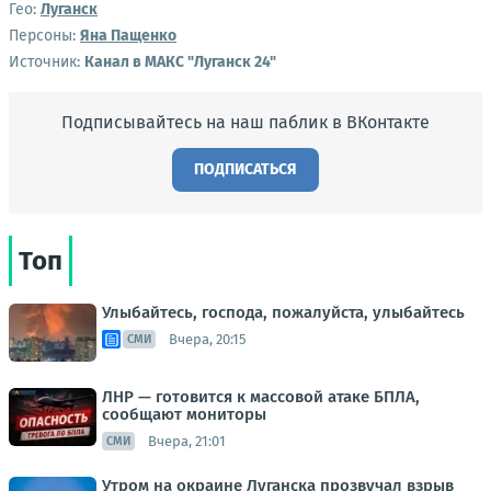
Гео:
Луганск
Персоны:
Яна Пащенко
Источник:
Канал в МАКС "Луганск 24"
Подписывайтесь на наш паблик в ВКонтакте
ПОДПИСАТЬСЯ
Топ
Улыбайтесь, господа, пожалуйста, улыбайтесь
Вчера, 20:15
СМИ
ЛНР — готовится к массовой атаке БПЛА,
сообщают мониторы
Вчера, 21:01
СМИ
Утром на окраине Луганска прозвучал взрыв