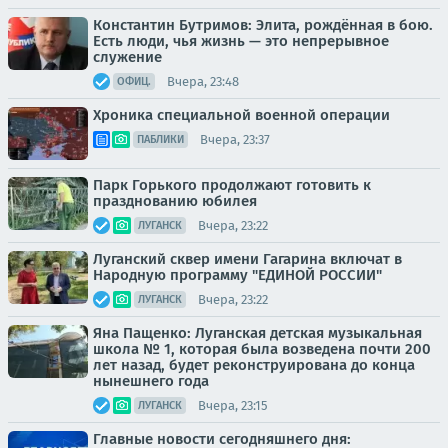
Константин Бутримов: Элита, рождённая в бою.
Есть люди, чья жизнь — это непрерывное
служение
Вчера, 23:48
ОФИЦ.
Хроника специальной военной операции
Вчера, 23:37
ПАБЛИКИ
Парк Горького продолжают готовить к
празднованию юбилея
Вчера, 23:22
ЛУГАНСК
Луганский сквер имени Гагарина включат в
Народную программу "ЕДИНОЙ РОССИИ"
Вчера, 23:22
ЛУГАНСК
Яна Пащенко: Луганская детская музыкальная
школа № 1, которая была возведена почти 200
лет назад, будет реконструирована до конца
нынешнего года
Вчера, 23:15
ЛУГАНСК
Главные новости сегодняшнего дня: