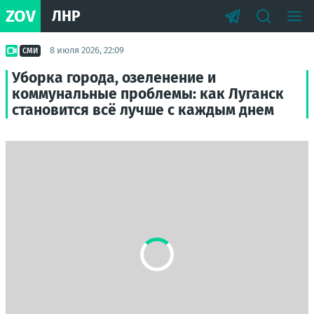
ZOV
ЛНР
8 июля 2026, 22:09
СМИ
Уборка города, озеленение и
коммунальные проблемы: как Луганск
становится всё лучше с каждым днем