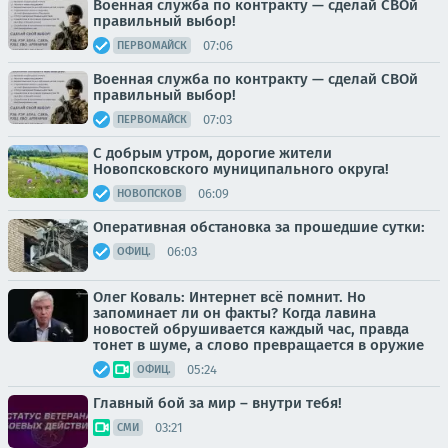
Военная служба по контракту — сделай СВОй
правильный выбор!
07:06
ПЕРВОМАЙСК
Военная служба по контракту — сделай СВОй
правильный выбор!
07:03
ПЕРВОМАЙСК
С добрым утром, дорогие жители
Новопсковского муниципального округа!
06:09
НОВОПСКОВ
Оперативная обстановка за прошедшие сутки:
06:03
ОФИЦ.
Олег Коваль: Интернет всё помнит. Но
запоминает ли он факты? Когда лавина
новостей обрушивается каждый час, правда
тонет в шуме, а слово превращается в оружие
05:24
ОФИЦ.
Главный бой за мир – внутри тебя!
03:21
СМИ