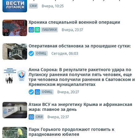
Вчера, 10:25
СМИ
Хроника специальной военной операции
Вчера, 23:37
ПАБЛИКИ
Оперативная обстановка за прошедшие сутки:
Сегодня, 06:03
ОФИЦ.
Анна Сорока: В результате ракетного удара по
Луганску ранения получили пять человек, еще
три человека получили ранения в Сватовском и
Кременском муниципалитетах
Вчера, 20:27
ОФИЦ.
Атаки ВСУ на энергетику Крыма и африканская
жара: главное за день
Вчера, 22:37
СМИ
Парк Горького продолжают готовить к
празднованию юбилея