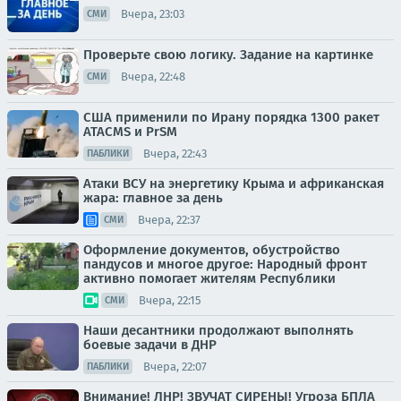
Вчера, 23:03
СМИ
Проверьте свою логику. Задание на картинке
Вчера, 22:48
СМИ
США применили по Ирану порядка 1300 ракет
ATACMS и PrSM
Вчера, 22:43
ПАБЛИКИ
Атаки ВСУ на энергетику Крыма и африканская
жара: главное за день
Вчера, 22:37
СМИ
Оформление документов, обустройство
пандусов и многое другое: Народный фронт
активно помогает жителям Республики
Вчера, 22:15
СМИ
Наши десантники продолжают выполнять
боевые задачи в ДНР
Вчера, 22:07
ПАБЛИКИ
Внимание! ЛНР! ЗВУЧАТ СИРЕНЫ! Угроза БПЛА