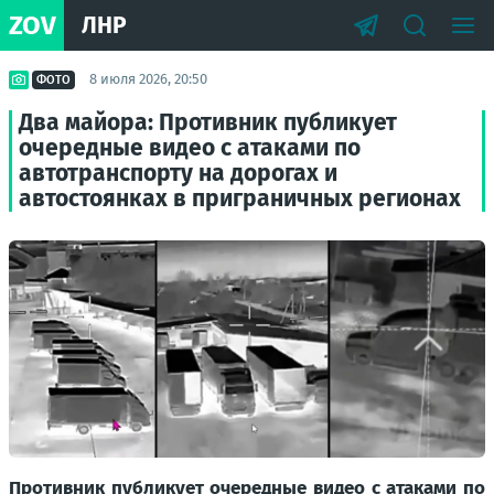
ZOV
ЛНР
8 июля 2026, 20:50
ФОТО
Два майора: Противник публикует
очередные видео с атаками по
автотранспорту на дорогах и
автостоянках в приграничных регионах
Противник публикует очередные видео с атаками по