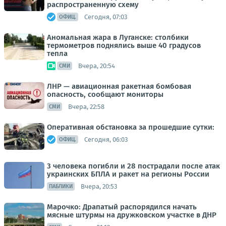
распространенную схему
Сегодня, 07:03
ОФИЦ.
Аномальная жара в Луганске: столбики
термометров поднялись выше 40 градусов
тепла
Вчера, 20:54
СМИ
ЛНР — авиационная ракетная бомбовая
опасность, сообщают мониторы
Вчера, 22:58
СМИ
Оперативная обстановка за прошедшие сутки:
Сегодня, 06:03
ОФИЦ.
3 человека погибли и 28 пострадали после атак
украинских БПЛА и ракет на регионы России
Вчера, 20:53
ПАБЛИКИ
Марочко: Драпатый распорядился начать
мясные штурмы на дружковском участке в ДНР