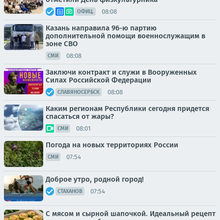
08:08
ОФИЦ.
Казань направила 96-ю партию
дополнительной помощи военнослужащим в
зоне СВО
08:08
СМИ
Заключи контракт и служи в Вооруженных
Силах Российской Федерации
08:08
СЛАВЯНОСЕРБСК
Каким регионам Республики сегодня придется
спасаться от жары?
08:01
СМИ
Погода на новых территориях России
07:54
СМИ
Доброе утро, родной город!
07:54
СТАХАНОВ
С мясом и сырной шапочкой. Идеальный рецепт