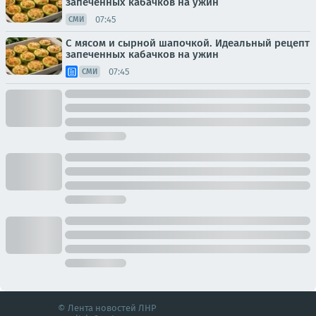
запеченных кабачков на ужин
07:45
СМИ
С мясом и сырной шапочкой. Идеальный рецепт
запеченных кабачков на ужин
07:45
СМИ
© Лента новостей ЛНР