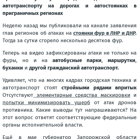
автотранспорту на дорогах и автостоянках в
приграничных регионах
Неделю назад мы публиковали на канале заявления
глав регионов об атаках на
стоянки фур в ЛНР и ДНР
.
Тогда за сутки сгорело несколько десятков фур.
Теперь на видео зафиксированы атаки не только на
фуры, но и на
автобусные парки
,
маршрутки
,
буханки
и
другой гражданский автотранспорт.
Удивляет, что на многих кадрах городская техника и
автотранспорт стоят
стройными рядами впритык
Отсутствуют
элементарные средства маскировки
и
попытки минимизировать ущерб
от атак дронов
противника. Какие выводы тут напрашиваются? На
этот вопрос ответят соответствующие федеральные
органы исполнительной власти.
Ещё
в мае
губернатор Запорожской области