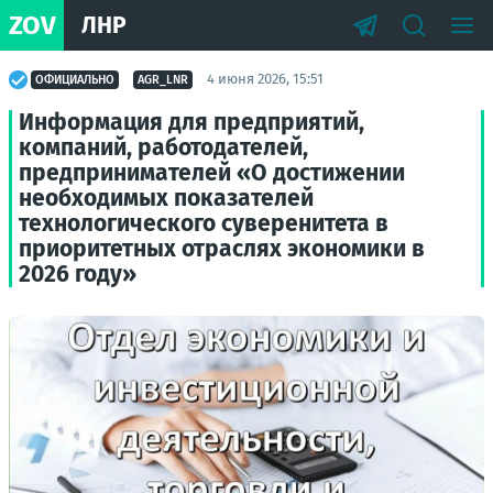
ZOV
ЛНР
4 июня 2026, 15:51
ОФИЦИАЛЬНО
AGR_LNR
Информация для предприятий,
компаний, работодателей,
предпринимателей «О достижении
необходимых показателей
технологического суверенитета в
приоритетных отраслях экономики в
2026 году»