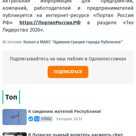
Актуальная информация для предприятий,
компаний, работодателей и предпринимателей
публикуется на интернет-ресурсе «Портал Россия
РФ»
https://ПорталРоссия.РФ
в разделе «Тех
Лидерство 2026».
Источник:
Канал в МАКС "Администрация города Рубежное"
Подписывайтесь на наш паблик в Одноклассниках
ПОДПИСАТЬСЯ
Топ
К сведению жителей Республики!
Сегодня, 10:33
ОФИЦ.
В Луганске пьяный водитель насмерть сбил