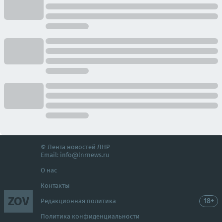
© Лента новостей ЛНР
Email:
info@lnrnews.ru
О нас
Контакты
ZOV
18+
Редакционная политика
Политика конфиденциальности