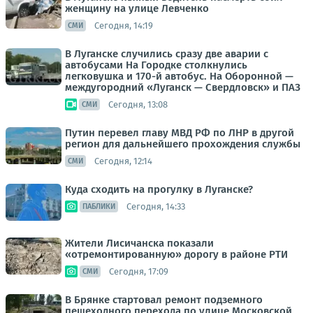
женщину на улице Левченко
Сегодня, 14:19
СМИ
В Луганске случились сразу две аварии с
автобусами На Городке столкнулись
легковушка и 170-й автобус. На Оборонной —
междугородний «Луганск — Свердловск» и ПАЗ
Сегодня, 13:08
СМИ
Путин перевел главу МВД РФ по ЛНР в другой
регион для дальнейшего прохождения службы
Сегодня, 12:14
СМИ
Куда сходить на прогулку в Луганске?
Сегодня, 14:33
ПАБЛИКИ
Жители Лисичанска показали
«отремонтированную» дорогу в районе РТИ
Сегодня, 17:09
СМИ
В Брянке стартовал ремонт подземного
пешеходного перехода по улице Московской