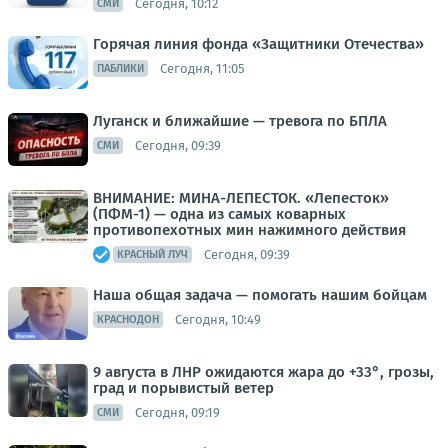
Сегодня, 10:12
СМИ
Горячая линия фонда «Защитники Отечества»
Сегодня, 11:05
ПАБЛИКИ
Луганск и ближайшие — тревога по БПЛА
Сегодня, 09:39
СМИ
ВНИМАНИЕ: МИНА-ЛЕПЕСТОК. «Лепесток»
(ПФМ-1) — одна из самых коварных
противопехотных мин нажимного действия
Сегодня, 09:39
КРАСНЫЙ ЛУЧ
Наша общая задача — помогать нашим бойцам
Сегодня, 10:49
КРАСНОДОН
9 августа в ЛНР ожидаются жара до +33°, грозы,
град и порывистый ветер
Сегодня, 09:19
СМИ