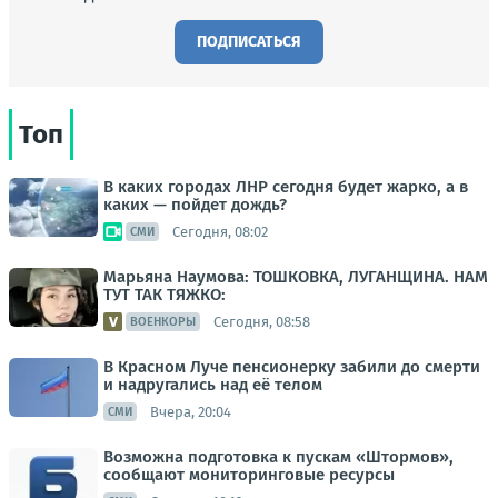
ПОДПИСАТЬСЯ
Топ
В каких городах ЛНР сегодня будет жарко, а в
каких — пойдет дождь?
Сегодня, 08:02
СМИ
Марьяна Наумова: ТОШКОВКА, ЛУГАНЩИНА. НАМ
ТУТ ТАК ТЯЖКО:
Сегодня, 08:58
ВОЕНКОРЫ
В Красном Луче пенсионерку забили до смерти
и надругались над её телом
Вчера, 20:04
СМИ
Возможна подготовка к пускам «Штормов»,
сообщают мониторинговые ресурсы