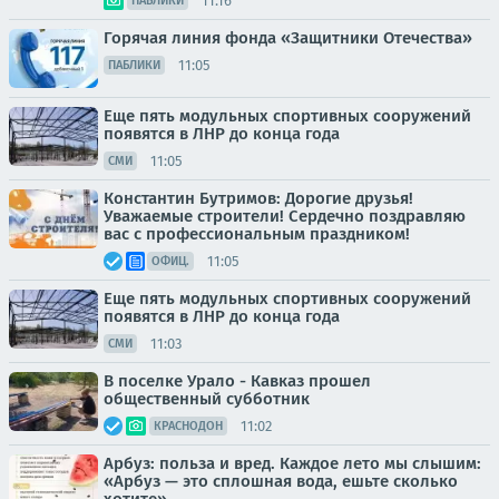
11:16
ПАБЛИКИ
Горячая линия фонда «Защитники Отечества»
11:05
ПАБЛИКИ
Еще пять модульных спортивных сооружений
появятся в ЛНР до конца года
11:05
СМИ
Константин Бутримов: Дорогие друзья!
Уважаемые строители! Сердечно поздравляю
вас с профессиональным праздником!
11:05
ОФИЦ.
Еще пять модульных спортивных сооружений
появятся в ЛНР до конца года
11:03
СМИ
В поселке Урало - Кавказ прошел
общественный субботник
11:02
КРАСНОДОН
Арбуз: польза и вред. Каждое лето мы слышим:
«Арбуз — это сплошная вода, ешьте сколько