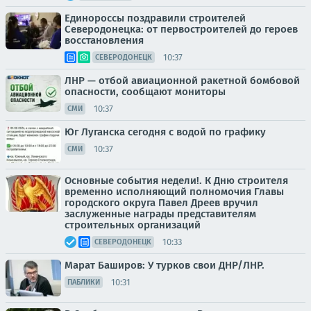
Единороссы поздравили строителей
Северодонецка: от первостроителей до героев
восстановления
10:37
СЕВЕРОДОНЕЦК
ЛНР — отбой авиационной ракетной бомбовой
опасности, сообщают мониторы
10:37
СМИ
Юг Луганска сегодня с водой по графику
10:37
СМИ
Основные события недели!. К Дню строителя
временно исполняющий полномочия Главы
городского округа Павел Дреев вручил
заслуженные награды представителям
строительных организаций
10:33
СЕВЕРОДОНЕЦК
Марат Баширов: У турков свои ДНР/ЛНР.
10:31
ПАБЛИКИ