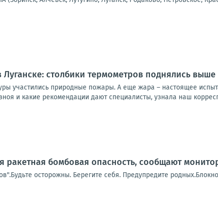
 Луганске: столбики термометров поднялись выше 
уры участились природные пожары. А еще жара – настоящее испыт
зноя и какие рекомендации дают специалисты, узнала наш корресп
я ракетная бомбовая опасность, сообщают монито
в".Будьте осторожны. Берегите себя. Предупредите родных.Блокно