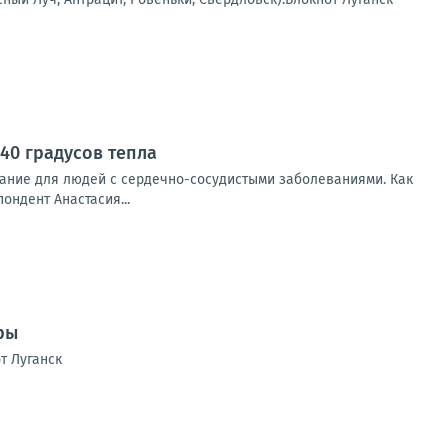
40 градусов тепла
ание для людей с сердечно-сосудистыми заболеваниями. Как
ондент Анастасия...
ры
т Луганск