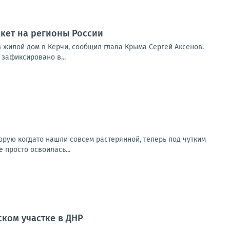
акет на регионы России
 жилой дом в Керчи, сообщил глава Крыма Сергей Аксенов.
зафиксировано в...
орую когдато нашли совсем растерянной, теперь под чутким
просто освоилась...
ком участке в ДНР