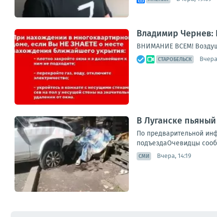
Владимир Чернев: 
ВНИМАНИЕ ВСЕМ! Воздуш
Вчера,
СТАРОБЕЛЬСК
В Луганске пьяный
По предварительной инф
подъездаОчевидцы сообщ
Вчера, 14:19
СМИ