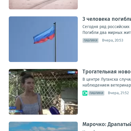
3 человека погибл
Сегодня ряд российских
Погибли два мирных жите
Вчера, 20:53
ПАБЛИКИ
Трогательная ново
В центре Луганска случи
наблюдением ветеринаро
Вчера, 21:52
ПАБЛИКИ
Марочко: Драпатый