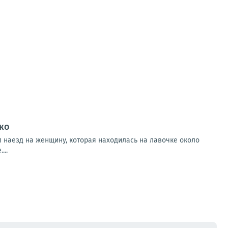
ко
 наезд на женщину, которая находилась на лавочке около
...