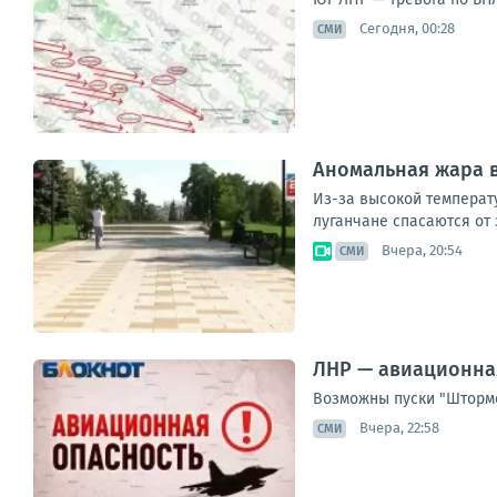
Сегодня, 00:28
СМИ
Аномальная жара в
Из-за высокой температ
луганчане спасаются от 
Вчера, 20:54
СМИ
ЛНР — авиационна
Возможны пуски "Штормо
Вчера, 22:58
СМИ