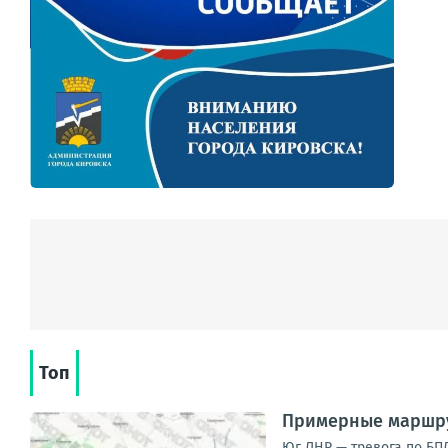
Топ
Примерные маршру
Юг ЛНР — тревога по БПЛ