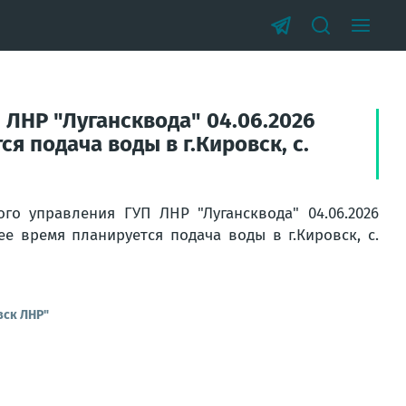
 ЛНР "Лугансквода" 04.06.2026
я подача воды в г.Кировск, с.
го управления ГУП ЛНР "Лугансквода" 04.06.2026
ее время планируется подача воды в г.Кировск, с.
вск ЛНР"