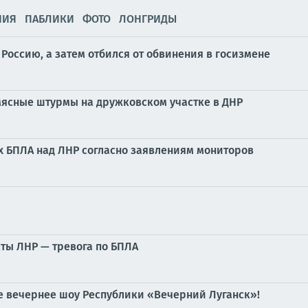
НИЯ
ПАБЛИКИ
ФОТО
ЛОНГРИДЫ
а Россию, а затем отбился от обвинения в госизмене
мясные штурмы на дружковском участке в ДНР
 БПЛА над ЛНР согласно заявлениям мониторов
ты ЛНР — тревога по БПЛА
е вечернее шоу Республики «Вечерний Луганск»!