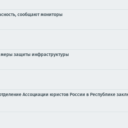
асность, сообщают мониторы
е меры защиты инфраструктуры
отделение Ассоциации юристов России в Республике зак