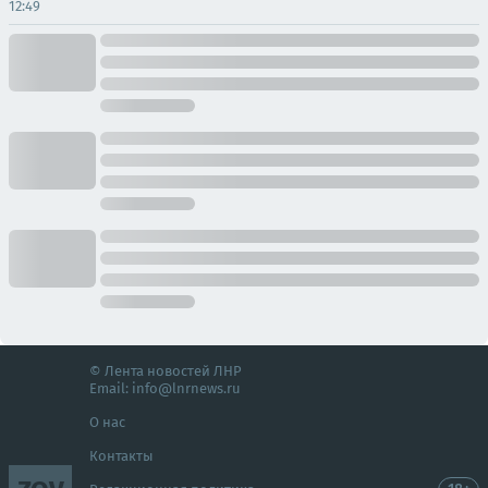
12:49
© Лента новостей ЛНР
Email:
info@lnrnews.ru
О нас
Контакты