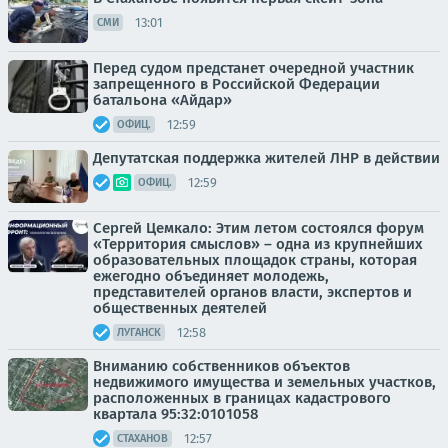
13:01
СМИ
Перед судом предстанет очередной участник
запрещенного в Российской Федерации
батальона «Айдар»
12:59
ОФИЦ.
Депутатская поддержка жителей ЛНР в действии
12:59
ОФИЦ.
Сергей Цемкало: Этим летом состоялся форум
«Территория смыслов» – одна из крупнейших
образовательных площадок страны, которая
ежегодно объединяет молодежь,
представителей органов власти, экспертов и
общественных деятелей
12:58
ЛУГАНСК
Вниманию собственников объектов
недвижимого имущества и земельных участков,
расположенных в границах кадастрового
квартала 95:32:0101058
12:57
СТАХАНОВ