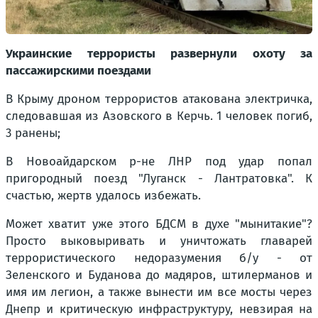
Украинские террористы развернули охоту за
пассажирскими поездами
В Крыму дроном террористов атакована электричка,
следовавшая из Азовского в Керчь. 1 человек погиб,
3 ранены;
В Новоайдарском р-не ЛНР под удар попал
пригородный поезд "Луганск - Лантратовка". К
счастью, жертв удалось избежать.
Может хватит уже этого БДСМ в духе "мынитакие"?
Просто выковыривать и уничтожать главарей
террористического недоразумения б/у - от
Зеленского и Буданова до мадяров, штилерманов и
имя им легион, а также вынести им все мосты через
Днепр и критическую инфраструктуру, невзирая на