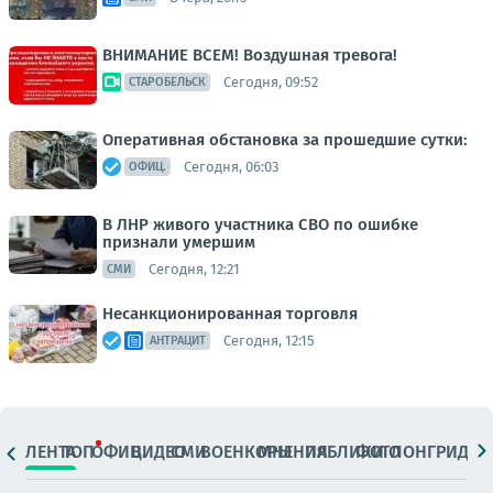
ВНИМАНИЕ ВСЕМ! Воздушная тревога!
Сегодня, 09:52
СТАРОБЕЛЬСК
Оперативная обстановка за прошедшие сутки:
Сегодня, 06:03
ОФИЦ.
В ЛНР живого участника СВО по ошибке
признали умершим
Сегодня, 12:21
СМИ
Несанкционированная торговля
Сегодня, 12:15
АНТРАЦИТ
ЛЕНТА
ТОП
ОФИЦ.
ВИДЕО
СМИ
ВОЕНКОРЫ
МНЕНИЯ
ПАБЛИКИ
ФОТО
ЛОНГРИДЫ