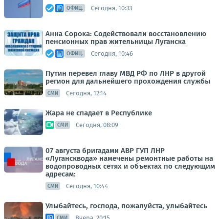
Сегодня, 10:33
ОФИЦ.
Анна Сорока: Содействовали восстановлению
пенсионных прав жительницы Луганска
Сегодня, 10:46
ОФИЦ.
Путин перевел главу МВД РФ по ЛНР в другой
регион для дальнейшего прохождения службы
Сегодня, 12:14
СМИ
Жара не спадает в Республике
Сегодня, 08:09
СМИ
07 августа бригадами АВР ГУП ЛНР
«Лугансквода» намечены ремонтные работы на
водопроводных сетях и объектах по следующим
адресам:
Сегодня, 10:44
СМИ
Улыбайтесь, господа, пожалуйста, улыбайтесь
Вчера, 20:15
СМИ