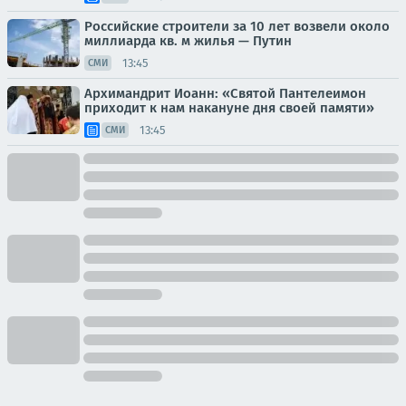
Российские строители за 10 лет возвели около
миллиарда кв. м жилья — Путин
13:45
СМИ
Архимандрит Иоанн: «Святой Пантелеимон
приходит к нам накануне дня своей памяти»
13:45
СМИ