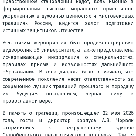
нравственном становлении кадет, ведь именно в
формировании высоких моральных ориентиров,
укорененных в духовных ценностях и многовековых
традициях России, видится залог подготовки
истинных защитников Отечества.
Участникам мероприятия был продемонстрирован
видеоролик об университете, а также предоставлена
исчерпывающая информация о специальностях,
правилах приема и возможностях дальнейшего
образования. В ходе диалога было отмечено, что
современное поколение несет ответственность за
сохранение лучших традиций прошлого и передачу
их будущим поколениям, черпая силу в
православной вере.
В память о трагедии, произошедшей 22 мая 2026
года, гости и директор корпуса А.В. Червяк
отправились к разрушенному зданию
Старобельского педагогического колледжа. Там, у