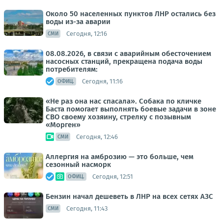
Около 50 населенных пунктов ЛНР остались без
воды из-за аварии
Сегодня, 12:16
СМИ
08.08.2026, в связи с аварийным обесточением
насосных станций, прекращена подача воды
потребителям:
Сегодня, 11:16
ОФИЦ.
«Не раз она нас спасала». Собака по кличке
Баста помогает выполнять боевые задачи в зоне
СВО своему хозяину, стрелку с позывным
«Морген»
Сегодня, 12:46
СМИ
Аллергия на амброзию — это больше, чем
сезонный насморк
Сегодня, 12:51
ОФИЦ.
Бензин начал дешеветь в ЛНР на всех сетях АЗС
Сегодня, 11:43
СМИ