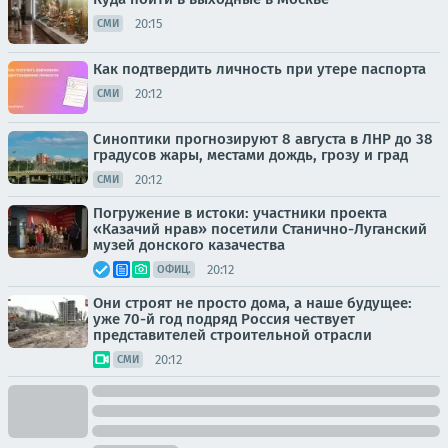
20:15
СМИ
Как подтвердить личность при утере паспорта
20:12
СМИ
Синоптики прогнозируют 8 августа в ЛНР до 38
градусов жары, местами дождь, грозу и град
20:12
СМИ
Погружение в истоки: участники проекта
«Казачий нрав» посетили Станично-Луганский
музей донского казачества
20:12
ОФИЦ.
Они строят не просто дома, а наше будущее:
уже 70-й год подряд Россия чествует
представителей строительной отрасли
20:12
СМИ