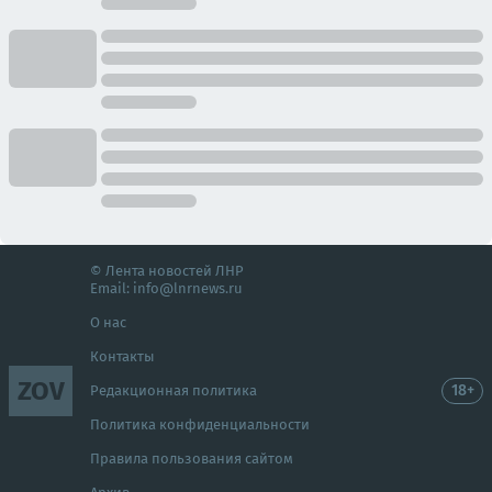
© Лента новостей ЛНР
Email:
info@lnrnews.ru
О нас
Контакты
ZOV
18+
Редакционная политика
Политика конфиденциальности
Правила пользования сайтом