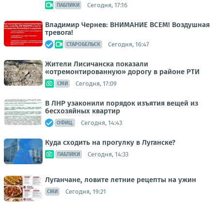
Сегодня, 17:16
ПАБЛИКИ
Владимир Чернев: ВНИМАНИЕ ВСЕМ! Воздушная
тревога!
Сегодня, 16:47
СТАРОБЕЛЬСК
Жители Лисичанска показали
«отремонтированную» дорогу в районе РТИ
Сегодня, 17:09
СМИ
В ЛНР узаконили порядок изъятия вещей из
бесхозяйных квартир
Сегодня, 14:43
ОФИЦ.
Куда сходить на прогулку в Луганске?
Сегодня, 14:33
ПАБЛИКИ
Луганчане, ловите летние рецепты на ужин
Сегодня, 19:21
СМИ