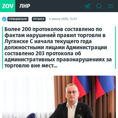
ZOV
ЛНР
4 июня 2026, 14:51
ОФИЦИАЛЬНО
ЛУГАНСК
Более 200 протоколов составлено по
фактам нарушений правил торговли в
Луганске С начала текущего года
должностными лицами Администрации
составлено 203 протокола об
административных правонарушениях за
торговлю вне мест...