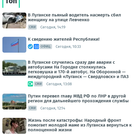
Топ
В Луганске пьяный водитель насмерть сбил
женщину на улице Левченко
Сегодня, 14:19
СМИ
К сведению жителей Республики!
Сегодня, 10:33
ОФИЦ.
В Луганске случились сразу две аварии с
автобусами На Городке столкнулись
легковушка и 170-й автобус. На Оборонной —
междугородний «Луганск — Свердловск» и ПАЗ
Сегодня, 13:08
СМИ
Путин перевел главу МВД РФ по ЛНР в другой
регион для дальнейшего прохождения службы
Сегодня, 12:14
СМИ
Жизнь после катастрофы: Народный фронт
помогает молодой маме из Луганска вернуться к
полноценной жизни