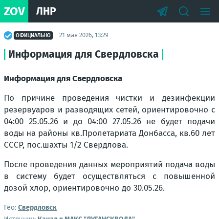
ZOV
ЛНР
21 мая 2026, 13:29
ОФИЦИАЛЬНО
Информация для Свердловска
Информация для Свердловска
По причине проведения чистки и дезинфекции
резервуаров и разводящих сетей, ориентировочно с
04:00 25.05.26 и до 04:00 27.05.26 не будет подачи
воды на районы кв.Пролетариата Донбасса, кв.60 лет
СССР, пос.шахты 1/2 Свердлова.
После проведения данных мероприятий подача воды
в систему будет осуществляться с повышенной
дозой хлор, ориентировочно до 30.05.26.
Гео:
Свердловск