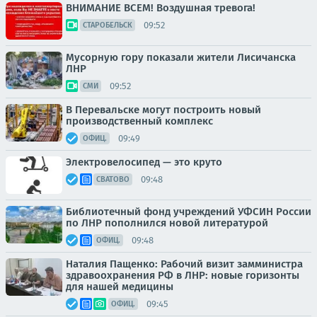
ВНИМАНИЕ ВСЕМ! Воздушная тревога!
09:52
СТАРОБЕЛЬСК
Мусорную гору показали жители Лисичанска
ЛНР
09:52
СМИ
В Перевальске могут построить новый
производственный комплекс
09:49
ОФИЦ.
Электровелосипед — это круто
09:48
СВАТОВО
Библиотечный фонд учреждений УФСИН России
по ЛНР пополнился новой литературой
09:48
ОФИЦ.
Наталия Пащенко: Рабочий визит замминистра
здравоохранения РФ в ЛНР: новые горизонты
для нашей медицины
09:45
ОФИЦ.