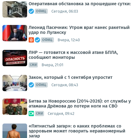
Оперативная обстановка за прошедшие сутки:
Сегодня, 06:03
ОФИЦ.
Леонид Пасечник: Утром враг нанес ракетный
удар по Луганску
Вчера, 12:40
ОФИЦ.
ЛНР — готовится к массовой атаке БПЛА,
сообщают мониторы
Вчера, 21:01
СМИ
Закон, который с 1 сентября упростит
Сегодня, 08:43
ОФИЦ.
Битва за Новороссию (2014-2026): от службы у
атамана Дрёмова до потери ноги на СВО
Сегодня, 09:42
СМИ
«Пятнистый загар»: о каких проблемах со
здоровьем может говорить неравномерный
загар