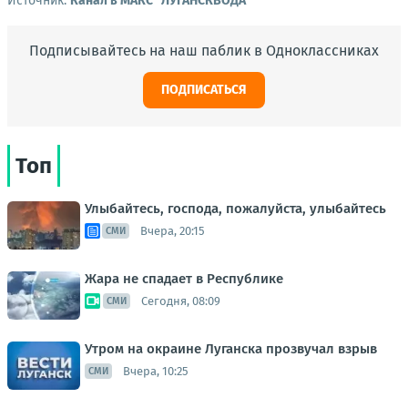
Источник:
Канал в МАКС "ЛУГАНСКВОДА"
Подписывайтесь на наш паблик в Одноклассниках
ПОДПИСАТЬСЯ
Топ
Улыбайтесь, господа, пожалуйста, улыбайтесь
Вчера, 20:15
СМИ
Жара не спадает в Республике
Сегодня, 08:09
СМИ
Утром на окраине Луганска прозвучал взрыв
Вчера, 10:25
СМИ