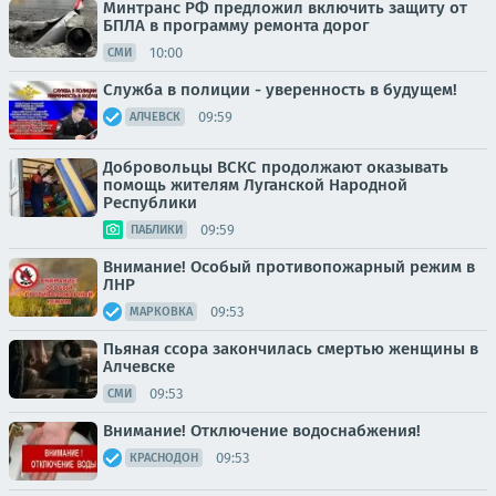
Минтранс РФ предложил включить защиту от
БПЛА в программу ремонта дорог
10:00
СМИ
Служба в полиции - уверенность в будущем!
09:59
АЛЧЕВСК
Добровольцы ВСКС продолжают оказывать
помощь жителям Луганской Народной
Республики
09:59
ПАБЛИКИ
Внимание! Особый противопожарный режим в
ЛНР
09:53
МАРКОВКА
Пьяная ссора закончилась смертью женщины в
Алчевске
09:53
СМИ
Внимание! Отключение водоснабжения!
09:53
КРАСНОДОН