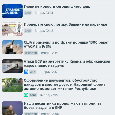
Главные новости сегодняшнего дня:
Вчера, 23:03
СМИ
Проверьте свою логику. Задание на картинке
Вчера, 22:48
СМИ
США применили по Ирану порядка 1300 ракет
ATACMS и PrSM
Вчера, 22:43
ПАБЛИКИ
Атаки ВСУ на энергетику Крыма и африканская
жара: главное за день
Вчера, 22:37
СМИ
Оформление документов, обустройство
пандусов и многое другое: Народный фронт
активно помогает жителям Республики
Вчера, 22:15
СМИ
Наши десантники продолжают выполнять
боевые задачи в ДНР
Вчера, 22:07
ПАБЛИКИ