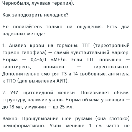
Чернобыля, лучевая терапия).
Как заподозрить неладное?
Не полагайтесь только на ощущения. Есть два
надежных метода:
1. Анализ крови на гормоны: ТТГ (тиреотропный
гормон гипофиза) — самый чувствительный маркер.
Норма — 0,4–4,0 мМЕ/л. Если ТТГ повышен —
гипотиреоз, понижен — тиреотоксикоз.
Дополнительно смотрят Т3 и Т4 свободные, антитела
к ТПО (для выявления АИТ).
2. УЗИ щитовидной железы. Показывает объем,
структуру, наличие узлов. Норма объема у женщин —
до 18 мл, у мужчин — до 25 мл.
Важно: Прощупывание шеи руками («на глоток»)
неинформативно. Узлы меньше 1 см часто не