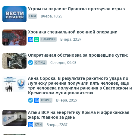
Утром на окраине Луганска прозвучал взрыв
Вчера, 10:25
СМИ
Хроника специальной военной операции
Вчера, 23:37
ПАБЛИКИ
Оперативная обстановка за прошедшие сутки:
Сегодня, 06:03
ОФИЦ.
Анна Сорока: В результате ракетного удара по
Луганску ранения получили пять человек, еще
три человека получили ранения в Сватовском и
Кременском муниципалитетах
Вчера, 20:27
ОФИЦ.
Атаки ВСУ на энергетику Крыма и африканская
жара: главное за день
Вчера, 22:37
СМИ