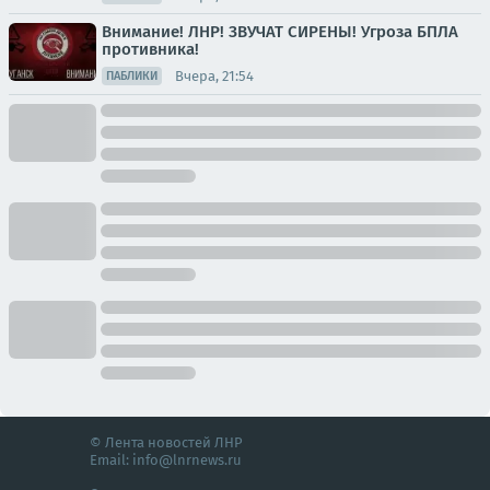
Внимание! ЛНР! ЗВУЧАТ СИРЕНЫ! Угроза БПЛА
противника!
Вчера, 21:54
ПАБЛИКИ
© Лента новостей ЛНР
Email:
info@lnrnews.ru