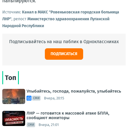
пальпируются.
Источник:
Канал в МАКС "Ровеньковская городская больница
ЛНР"
, репост
Министерство здравоохранения Луганской
Народной Республики
Подписывайтесь на наш паблик в Одноклассниках
ПОДПИСАТЬСЯ
Топ
Улыбайтесь, господа, пожалуйста, улыбайтесь
Вчера, 20:15
СМИ
ЛНР — готовится к массовой атаке БПЛА,
сообщают мониторы
Вчера, 21:01
СМИ