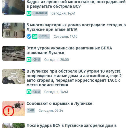
Кадры из луганской многоэтажки, пострадавшей
в результате обстрела ВСУ
Сегодня, 14:41
ПАБЛИКИ
5 многоквартирных домов пострадали сегодня в
Луганске при атаке БПЛА
Сегодня, 17:16
ОФИЦ.
Этим утром украинские реактивные БПЛА
атаковали Луганск
Сегодня, 20:00
СМИ
В Луганске при обстреле ВСУ утром 10 августа
повреждены жилые дома и автомобили, еще 2
авто сгорели, передает корреспондент ТАСС с
места происшествия
Сегодня, 14:41
СМИ
Сообщают о взрывах в Луганске
Сегодня, 09:24
СМИ
После удара ВСУ в Луганске загорелся дом в