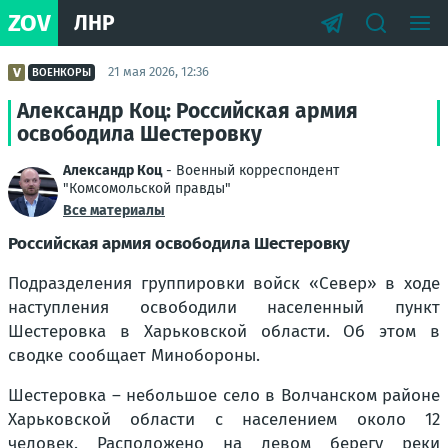
ZOV
ЛНР
21 мая 2026, 12:36
ВОЕНКОРЫ
Александр Коц: Российская армия
освободила Шестеровку
Александр Коц
- Военный корреспондент
"Комсомольской правды"
Все материалы
Российская армия освободила Шестеровку
Подразделения группировки войск «Север» в ходе
наступления освободили населенный пункт
Шестеровка в Харьковской области. Об этом в
сводке сообщает Минобороны.
Шестеровка – небольшое село в Волчанском районе
Харьковской области с населением около 12
человек. Расположено на левом берегу реки