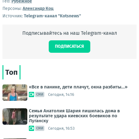
Гео:
Рубежное
Персоны:
Александр Коц
Источник:
Telegram-канал "Kotsnews"
Подписывайтесь на наш Telegram-канал
ПОДПИСАТЬСЯ
Топ
«Все в панике, дети плачут, окна разбиты…»
Сегодня, 14:16
СМИ
Семья Анатолия Шария лишилась дома в
результате удара киевских боевиков по
Луганску
Сегодня, 16:53
СМИ