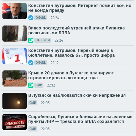
Константин Бутримов: Интернет помнит все, но
не всегда правду
22:24
ОФИЦ.
Видео последствий утренней атаки Луганска
реактивными БПЛА
22:24
ПАБЛИКИ
Константин Бутримов: Первый номер в
бюллетене. Казалось бы, просто цифра
22:12
ОФИЦ.
Крыши 20 домов в Луганске планируют
отремонтировать до конца года
22:12
СМИ
В Луганске наблюдаются скачки напряжения
22:05
СМИ
Старобельск, Луганск и ближайшие населенные
пункты ЛНР — тревога по БПЛА сохраняется
22:05
СМИ