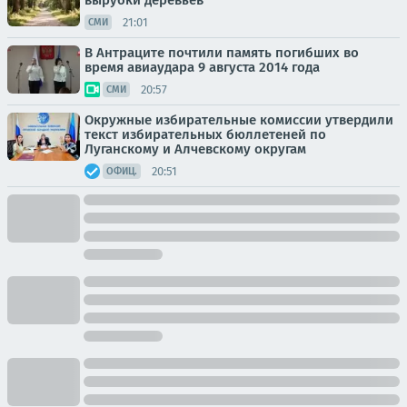
вырубки деревьев
21:01
СМИ
В Антраците почтили память погибших во
время авиаудара 9 августа 2014 года
20:57
СМИ
Окружные избирательные комиссии утвердили
текст избирательных бюллетеней по
Луганскому и Алчевскому округам
20:51
ОФИЦ.