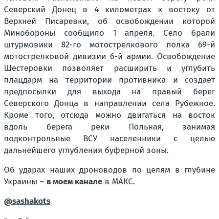
Северский Донец в 4 километрах к востоку от
Верхней Писаревки, об освобождении которой
Минобороны сообщило 1 апреля. Село брали
штурмовики 82-го мотострелкового полка 69-й
мотострелковой дивизии 6-й армии. Освобождение
Шестеровки позволяет расширить и углубить
плацдарм на территории противника и создает
предпосылки для выхода на правый берег
Северского Донца в направлении села Рубежное.
Кроме того, отсюда можно двигаться на восток
вдоль берега реки Польная, занимая
подконтрольные ВСУ населенники с целью
дальнейшего углубления буферной зоны.
Об ударах наших дроноводов по целям в глубине
Украины –
в моем канале
в МАКС.
@sashakots