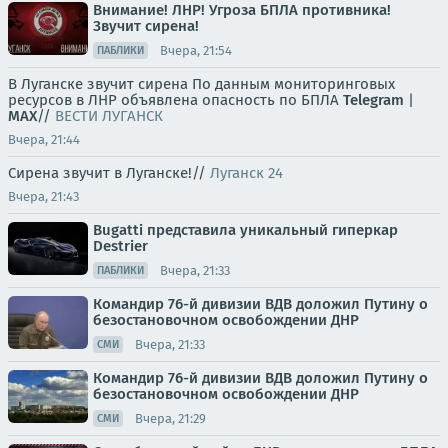
Внимание! ЛНР! Угроза БПЛА противника!
Звучит сирена!
Вчера, 21:54
ПАБЛИКИ
В Луганске звучит сирена По данным мониторинговых
ресурсов в ЛНР объявлена опасность по БПЛА
Telegram
|
MAX
//
ВЕСТИ ЛУГАНСК
Вчера, 21:44
Сирена звучит в Луганске!//
Луганск 24
Вчера, 21:43
Bugatti представила уникальный гиперкар
Destrier
Вчера, 21:33
ПАБЛИКИ
Командир 76-й дивизии ВДВ доложил Путину о
безостановочном освобождении ДНР
Вчера, 21:33
СМИ
Командир 76-й дивизии ВДВ доложил Путину о
безостановочном освобождении ДНР
Вчера, 21:29
СМИ