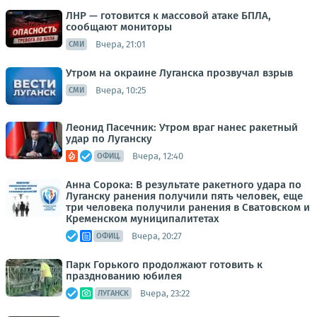
ЛНР — готовится к массовой атаке БПЛА,
сообщают мониторы
Вчера, 21:01
СМИ
Утром на окраине Луганска прозвучал взрыв
Вчера, 10:25
СМИ
Леонид Пасечник: Утром враг нанес ракетный
удар по Луганску
Вчера, 12:40
ОФИЦ.
Анна Сорока: В результате ракетного удара по
Луганску ранения получили пять человек, еще
три человека получили ранения в Сватовском и
Кременском муниципалитетах
Вчера, 20:27
ОФИЦ.
Парк Горького продолжают готовить к
празднованию юбилея
Вчера, 23:22
ЛУГАНСК