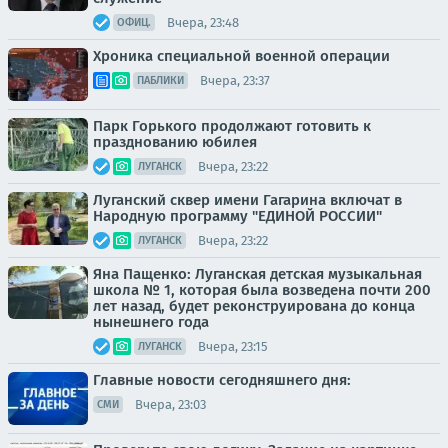
Вчера, 23:48
ОФИЦ.
Хроника специальной военной операции
Вчера, 23:37
ПАБЛИКИ
Парк Горького продолжают готовить к
празднованию юбилея
Вчера, 23:22
ЛУГАНСК
Луганский сквер имени Гагарина включат в
Народную программу "ЕДИНОЙ РОССИИ"
Вчера, 23:22
ЛУГАНСК
Яна Пащенко: Луганская детская музыкальная
школа № 1, которая была возведена почти 200
лет назад, будет реконструирована до конца
нынешнего года
Вчера, 23:15
ЛУГАНСК
Главные новости сегодняшнего дня:
Вчера, 23:03
СМИ