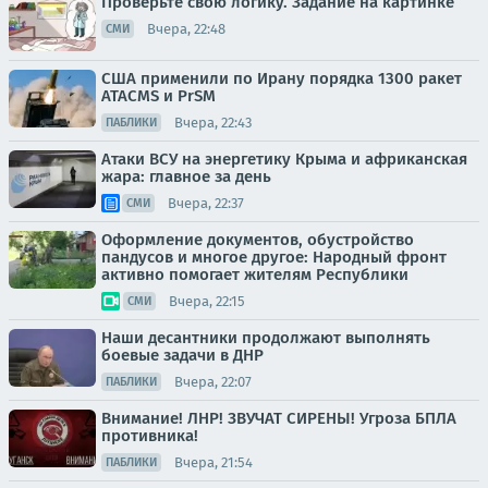
Проверьте свою логику. Задание на картинке
Вчера, 22:48
СМИ
США применили по Ирану порядка 1300 ракет
ATACMS и PrSM
Вчера, 22:43
ПАБЛИКИ
Атаки ВСУ на энергетику Крыма и африканская
жара: главное за день
Вчера, 22:37
СМИ
Оформление документов, обустройство
пандусов и многое другое: Народный фронт
активно помогает жителям Республики
Вчера, 22:15
СМИ
Наши десантники продолжают выполнять
боевые задачи в ДНР
Вчера, 22:07
ПАБЛИКИ
Внимание! ЛНР! ЗВУЧАТ СИРЕНЫ! Угроза БПЛА
противника!
Вчера, 21:54
ПАБЛИКИ