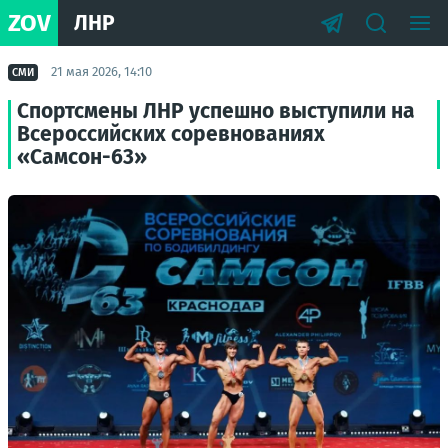
ZOV
ЛНР
21 мая 2026, 14:10
СМИ
Спортсмены ЛНР успешно выступили на
Всероссийских соревнованиях
«Самсон-63»