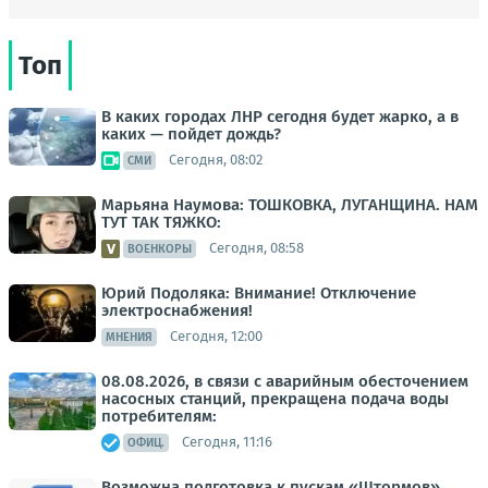
Топ
В каких городах ЛНР сегодня будет жарко, а в
каких — пойдет дождь?
Сегодня, 08:02
СМИ
Марьяна Наумова: ТОШКОВКА, ЛУГАНЩИНА. НАМ
ТУТ ТАК ТЯЖКО:
Сегодня, 08:58
ВОЕНКОРЫ
Юрий Подоляка: Внимание! Отключение
электроснабжения!
Сегодня, 12:00
МНЕНИЯ
08.08.2026, в связи с аварийным обесточением
насосных станций, прекращена подача воды
потребителям:
Сегодня, 11:16
ОФИЦ.
Возможна подготовка к пускам «Штормов»,