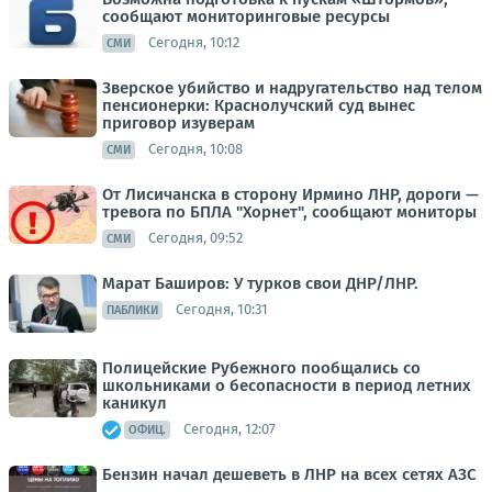
сообщают мониторинговые ресурсы
Сегодня, 10:12
СМИ
Зверское убийство и надругательство над телом
пенсионерки: Краснолучский суд вынес
приговор изуверам
Сегодня, 10:08
СМИ
От Лисичанска в сторону Ирмино ЛНР, дороги —
тревога по БПЛА "Хорнет", сообщают мониторы
Сегодня, 09:52
СМИ
Марат Баширов: У турков свои ДНР/ЛНР.
Сегодня, 10:31
ПАБЛИКИ
Полицейские Рубежного пообщались со
школьниками о бесопасности в период летних
каникул
Сегодня, 12:07
ОФИЦ.
Бензин начал дешеветь в ЛНР на всех сетях АЗС