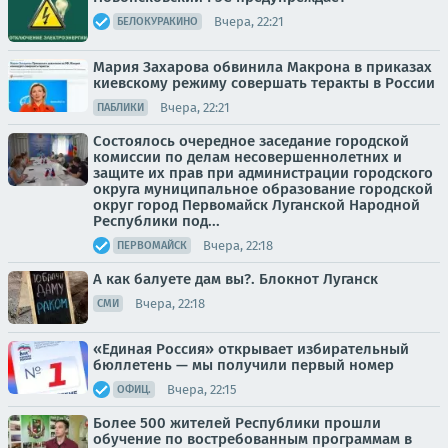
Вчера, 22:21
БЕЛОКУРАКИНО
Мария Захарова обвинила Макрона в приказах
киевскому режиму совершать теракты в России
Вчера, 22:21
ПАБЛИКИ
Состоялось очередное заседание городской
комиссии по делам несовершеннолетних и
защите их прав при администрации городского
округа муниципальное образование городской
округ город Первомайск Луганской Народной
Республики под...
Вчера, 22:18
ПЕРВОМАЙСК
А как балуете дам вы?. Блокнот Луганск
Вчера, 22:18
СМИ
«Единая Россия» открывает избирательный
бюллетень — мы получили первый номер
Вчера, 22:15
ОФИЦ.
Более 500 жителей Республики прошли
обучение по востребованным программам в