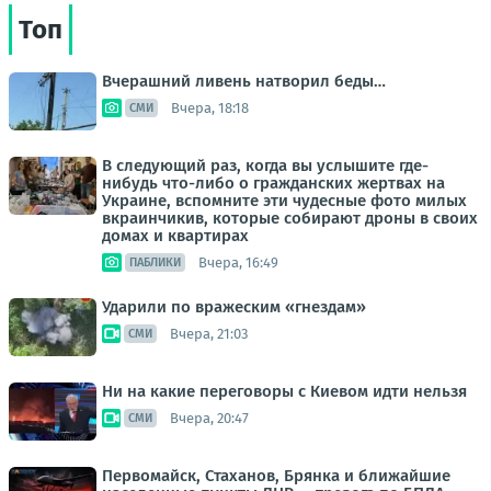
Топ
Вчерашний ливень натворил беды…
Вчера, 18:18
СМИ
В следующий раз, когда вы услышите где-
нибудь что-либо о гражданских жертвах на
Украине, вспомните эти чудесные фото милых
вкраинчикив, которые собирают дроны в своих
домах и квартирах
Вчера, 16:49
ПАБЛИКИ
Ударили по вражеским «гнездам»
Вчера, 21:03
СМИ
Ни на какие переговоры с Киевом идти нельзя
Вчера, 20:47
СМИ
Первомайск, Стаханов, Брянка и ближайшие