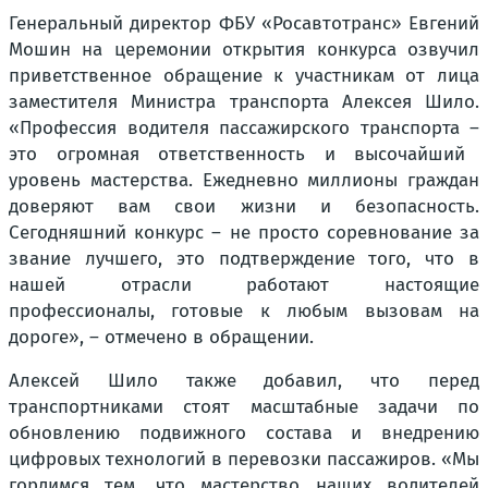
Генеральный директор ФБУ «Росавтотранс» Евгений
Мошин на церемонии открытия конкурса озвучил
приветственное обращение к участникам от лица
заместителя Министра транспорта Алексея Шило.
«Профессия водителя пассажирского транспорта
–
это огромная ответственность и высочайший
уровень мастерства. Ежедневно миллионы граждан
доверяют вам свои жизни и безопасность.
Сегодняшний конкурс
–
не просто соревнование за
звание лучшего, это подтверждение того, что в
нашей отрасли работают настоящие
профессионалы, готовые к любым вызовам на
дороге»
, – отмечено в обращении.
Алексей Шило также добавил, что перед
транспортниками стоят масштабные задачи по
обновлению подвижного состава и внедрению
цифровых технологий в перевозки пассажиров.
«Мы
гордимся тем, что мастерство наших водителей