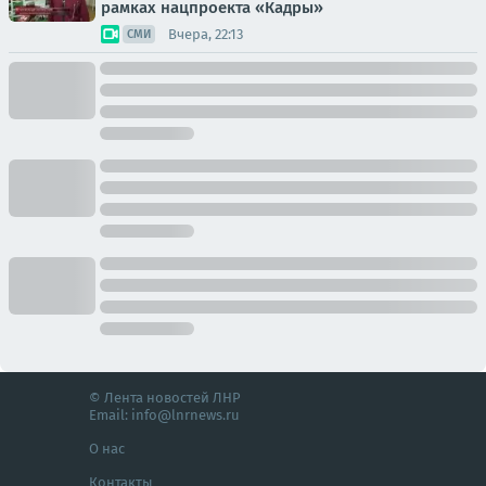
рамках нацпроекта «Кадры»
Вчера, 22:13
СМИ
© Лента новостей ЛНР
Email:
info@lnrnews.ru
О нас
Контакты