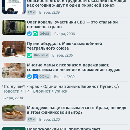
Опасность БПЛА и трудности оказания помощи:
как сегодня живут люди в «красной зоне»
Вчера, 22:39
СМИ
Олег Коваль: Участники СВО — это стальной
стержень страны
Вчера, 22:36
ОФИЦ.
Путин обсудил с Машковым юбилей
театрального союза
Вчера, 22:36
ПАБЛИКИ
Многие мамы с псориазом переживают,
совместимы ли лечение и кормление грудью
Вчера, 22:30
ОФИЦ.
Что лучше? - Брак - Одиночная жизнь
Блокнот Луганск
//
Новости ЛНР | Блокнот Луганск
Вчера, 22:30
Молодёжь чаще отказывается от брака, не видя
в этом финансовой выгоды
Вчера, 22:30
СМИ
Новопсковский РЭС предупреждает