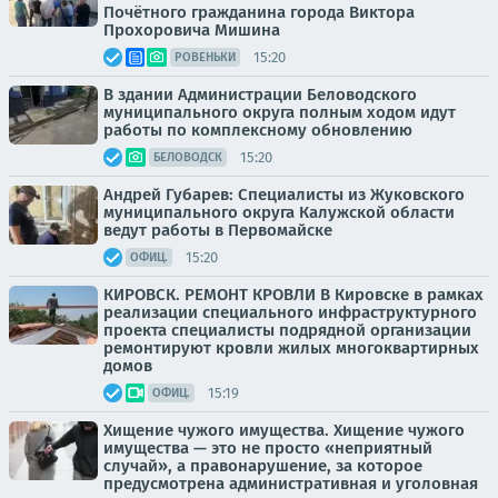
Почётного гражданина города Виктора
Прохоровича Мишина
15:20
РОВЕНЬКИ
В здании Администрации Беловодского
муниципального округа полным ходом идут
работы по комплексному обновлению
15:20
БЕЛОВОДСК
Андрей Губарев: Специалисты из Жуковского
муниципального округа Калужской области
ведут работы в Первомайске
15:20
ОФИЦ.
КИРОВСК. РЕМОНТ КРОВЛИ В Кировске в рамках
реализации специального инфраструктурного
проекта специалисты подрядной организации
ремонтируют кровли жилых многоквартирных
домов
15:19
ОФИЦ.
Хищение чужого имущества. Хищение чужого
имущества — это не просто «неприятный
случай», а правонарушение, за которое
предусмотрена административная и уголовная