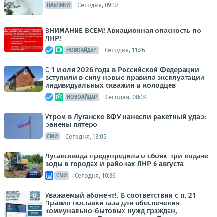
Сегодня, 09:37
ПАБЛИКИ
ВНИМАНИЕ ВСЕМ! Авиационная опасность по
ЛНР!
Сегодня, 11:26
НОВОАЙДАР
С 1 июля 2026 года в Российской Федерации
вступили в силу новые правила эксплуатации
индивидуальных скважин и колодцев
Сегодня, 08:04
НОВОАЙДАР
Утром в Луганске ВФУ нанесли ракетный удар:
ранены пятеро
Сегодня, 13:05
СМИ
Лугансквода предупредила о сбоях при подаче
воды в городах и районах ЛНР 6 августа
Сегодня, 10:36
СМИ
Уважаемый абонент!. В соответствии с п. 21
Правил поставки газа для обеспечения
коммунально-бытовых нужд граждан,