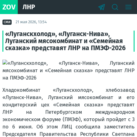
ZOV
ЛНР
21 мая 2026, 13:54
СМИ
«Луганскхолод», «Луганск-Нива»,
Луганский мясокомбинат и «Семейная
сказка» представят ЛНР на ПМЭФ-2026
Хладокомбинат «Луганскхолод», хлебозавод
«Луганск-Нива», Луганский мясокомбинат и его
кондитерский цех «Семейная сказка» представят
ЛНР на Петербургском международном
экономическом форуме
(ПМЭФ)
, который пройдет с 3
по 6 июня. Об этом ЛИЦ сообщила заместитель
Председателя Правительства Республики Светлана