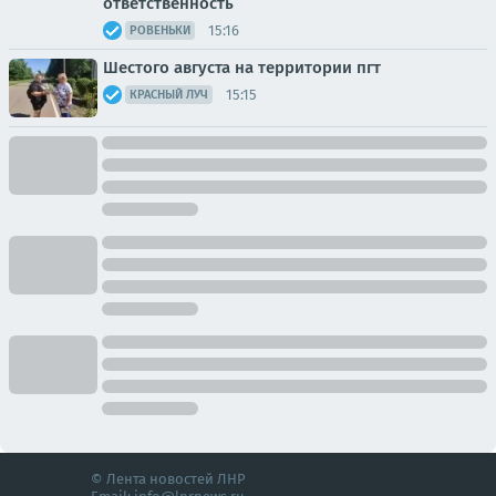
ответственность
15:16
РОВЕНЬКИ
Шестого августа на территории пгт
15:15
КРАСНЫЙ ЛУЧ
© Лента новостей ЛНР