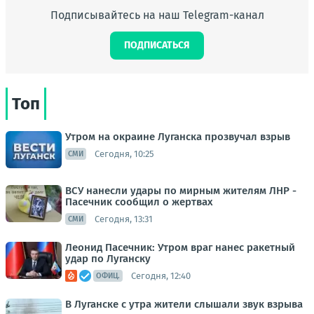
Подписывайтесь на наш Telegram-канал
ПОДПИСАТЬСЯ
Топ
Утром на окраине Луганска прозвучал взрыв
Сегодня, 10:25
СМИ
ВСУ нанесли удары по мирным жителям ЛНР -
Пасечник сообщил о жертвах
Сегодня, 13:31
СМИ
Леонид Пасечник: Утром враг нанес ракетный
удар по Луганску
Сегодня, 12:40
ОФИЦ.
В Луганске с утра жители слышали звук взрыва