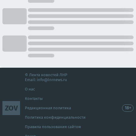
© Лента новостей ЛНР
Email:
info@lnrnews.ru
О нас
Контакты
ZOV
18+
Редакционная политика
Политика конфиденциальности
Правила пользования сайтом