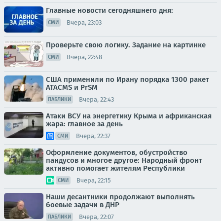
Главные новости сегодняшнего дня:
Вчера, 23:03
СМИ
Проверьте свою логику. Задание на картинке
Вчера, 22:48
СМИ
США применили по Ирану порядка 1300 ракет
ATACMS и PrSM
Вчера, 22:43
ПАБЛИКИ
Атаки ВСУ на энергетику Крыма и африканская
жара: главное за день
Вчера, 22:37
СМИ
Оформление документов, обустройство
пандусов и многое другое: Народный фронт
активно помогает жителям Республики
Вчера, 22:15
СМИ
Наши десантники продолжают выполнять
боевые задачи в ДНР
Вчера, 22:07
ПАБЛИКИ