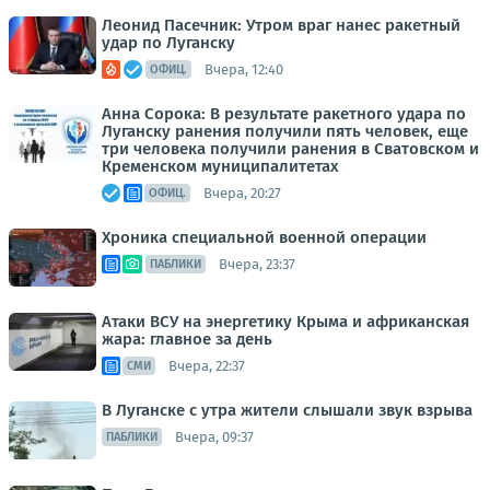
Леонид Пасечник: Утром враг нанес ракетный
удар по Луганску
Вчера, 12:40
ОФИЦ.
Анна Сорока: В результате ракетного удара по
Луганску ранения получили пять человек, еще
три человека получили ранения в Сватовском и
Кременском муниципалитетах
Вчера, 20:27
ОФИЦ.
Хроника специальной военной операции
Вчера, 23:37
ПАБЛИКИ
Атаки ВСУ на энергетику Крыма и африканская
жара: главное за день
Вчера, 22:37
СМИ
В Луганске с утра жители слышали звук взрыва
Вчера, 09:37
ПАБЛИКИ