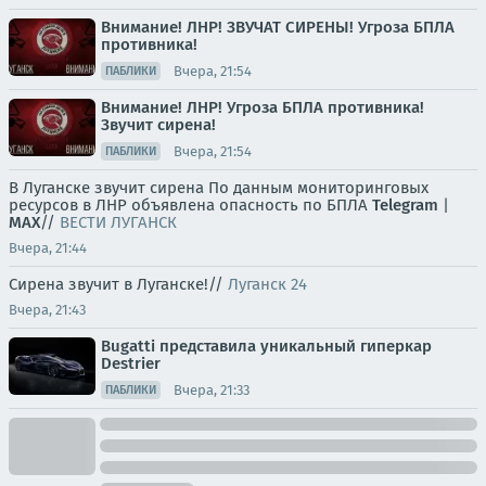
Внимание! ЛНР! ЗВУЧАТ СИРЕНЫ! Угроза БПЛА
противника!
Вчера, 21:54
ПАБЛИКИ
Внимание! ЛНР! Угроза БПЛА противника!
Звучит сирена!
Вчера, 21:54
ПАБЛИКИ
В Луганске звучит сирена По данным мониторинговых
ресурсов в ЛНР объявлена опасность по БПЛА
Telegram
|
MAX
//
ВЕСТИ ЛУГАНСК
Вчера, 21:44
Сирена звучит в Луганске!//
Луганск 24
Вчера, 21:43
Bugatti представила уникальный гиперкар
Destrier
Вчера, 21:33
ПАБЛИКИ