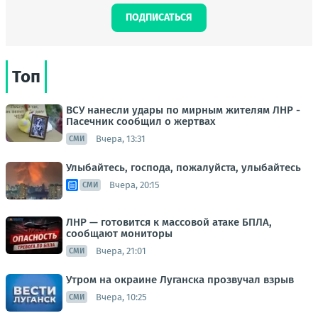
ПОДПИСАТЬСЯ
Топ
ВСУ нанесли удары по мирным жителям ЛНР -
Пасечник сообщил о жертвах
Вчера, 13:31
СМИ
Улыбайтесь, господа, пожалуйста, улыбайтесь
Вчера, 20:15
СМИ
ЛНР — готовится к массовой атаке БПЛА,
сообщают мониторы
Вчера, 21:01
СМИ
Утром на окраине Луганска прозвучал взрыв
Вчера, 10:25
СМИ