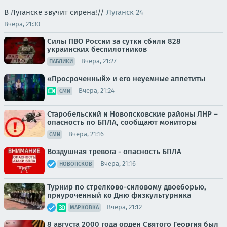
В Луганске звучит сирена!//
Луганск 24
Вчера, 21:30
Силы ПВО России за сутки сбили 828
украинских беспилотников
Вчера, 21:27
ПАБЛИКИ
«Просроченный» и его неуемные аппетиты
Вчера, 21:24
СМИ
Старобельский и Новопсковские районы ЛНР –
опасность по БПЛА, сообщают мониторы
Вчера, 21:16
СМИ
Воздушная тревога - опасность БПЛА
Вчера, 21:16
НОВОПСКОВ
Турнир по стрелково-силовому двоеборью,
приуроченный ко Дню физкультурника
Вчера, 21:12
МАРКОВКА
8 августа 2000 года орден Святого Георгия был