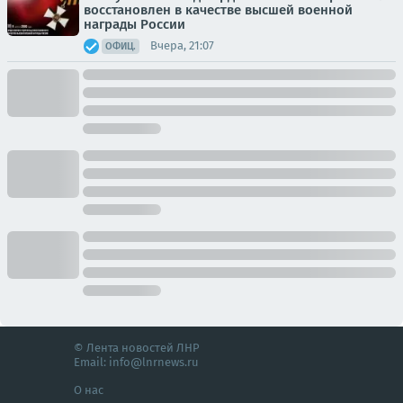
восстановлен в качестве высшей военной
награды России
Вчера, 21:07
ОФИЦ.
© Лента новостей ЛНР
Email:
info@lnrnews.ru
О нас