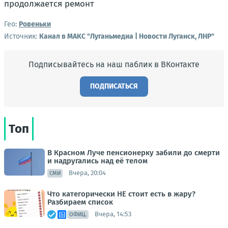
Гео:
Ровеньки
Источник:
Канал в МАКС "Луганьмедиа | Новости Луганск, ЛНР"
Подписывайтесь на наш паблик в ВКонтакте
ПОДПИСАТЬСЯ
Топ
В Красном Луче пенсионерку забили до смерти
и надругались над её телом
Вчера, 20:04
СМИ
Что категорически НЕ стоит есть в жару?
Разбираем список
Вчера, 14:53
ОФИЦ.