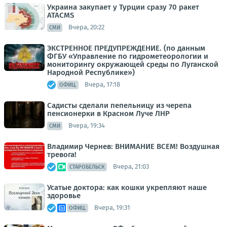
Украина закупает у Турции сразу 70 ракет
ATACMS
Вчера, 20:22
СМИ
ЭКСТРЕННОЕ ПРЕДУПРЕЖДЕНИЕ. (по данным
ФГБУ «Управление по гидрометеорологии и
мониторингу окружающей среды по Луганской
Народной Республике»)
Вчера, 17:18
ОФИЦ.
Садисты сделали пепельницу из черепа
пенсионерки в Красном Луче ЛНР
Вчера, 19:34
СМИ
Владимир Чернев: ВНИМАНИЕ ВСЕМ! Воздушная
тревога!
Вчера, 21:03
СТАРОБЕЛЬСК
Усатые доктора: как кошки укрепляют наше
здоровье
Вчера, 19:31
ОФИЦ.