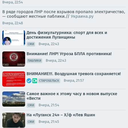
Вчера, 22:54
В ряде городов ЛНР после взрывов пропало электричество,
— сообщают местные паблики.//
Украина.ру
Вчера, 22:48
День физкультурника: спорт для всех и
достижения Луганщины
Вчера, 22:43
СМИ
Внимание! ЛНР! Угроза БПЛА противника!
Вчера, 22:43
ПАБЛИКИ
ВНИМАНИЕ!!!. Воздушная тревога сохраняется!
Вчера, 21:57
СТАРОБЕЛЬСК
Самое важное к этому часу в новом выпуске
«Вести
Вчера, 21:54
СМИ
На «Луганск 24» – Х/ф «Лев Яшин
Вчера, 21:45
СМИ