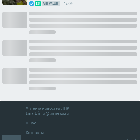
17:09
АНТРАЦИТ
© Лента новостей ЛНР
Email:
info@lnrnews.ru
О нас
Контакты