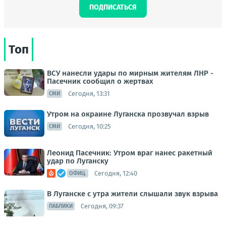
ПОДПИСАТЬСЯ
Топ
ВСУ нанесли удары по мирным жителям ЛНР -
Пасечник сообщил о жертвах
Сегодня, 13:31
СМИ
Утром на окраине Луганска прозвучал взрыв
Сегодня, 10:25
СМИ
Леонид Пасечник: Утром враг нанес ракетный
удар по Луганску
Сегодня, 12:40
ОФИЦ.
В Луганске с утра жители слышали звук взрыва
Сегодня, 09:37
ПАБЛИКИ