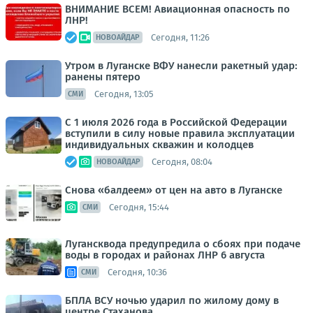
ВНИМАНИЕ ВСЕМ! Авиационная опасность по
ЛНР!
Сегодня, 11:26
НОВОАЙДАР
Утром в Луганске ВФУ нанесли ракетный удар:
ранены пятеро
Сегодня, 13:05
СМИ
С 1 июля 2026 года в Российской Федерации
вступили в силу новые правила эксплуатации
индивидуальных скважин и колодцев
Сегодня, 08:04
НОВОАЙДАР
Снова «балдеем» от цен на авто в Луганске
Сегодня, 15:44
СМИ
Лугансквода предупредила о сбоях при подаче
воды в городах и районах ЛНР 6 августа
Сегодня, 10:36
СМИ
БПЛА ВСУ ночью ударил по жилому дому в
центре Стаханова