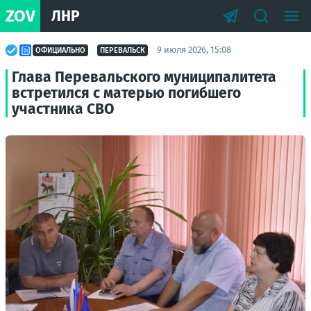
ZOV
ЛНР
9 июля 2026, 15:08
ОФИЦИАЛЬНО
ПЕРЕВАЛЬСК
Глава Перевальского муниципалитета
встретился с матерью погибшего
участника СВО