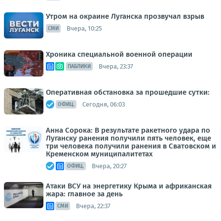
Утром на окраине Луганска прозвучал взрыв
Вчера, 10:25
СМИ
Хроника специальной военной операции
Вчера, 23:37
ПАБЛИКИ
Оперативная обстановка за прошедшие сутки:
Сегодня, 06:03
ОФИЦ.
Анна Сорока: В результате ракетного удара по
Луганску ранения получили пять человек, еще
три человека получили ранения в Сватовском и
Кременском муниципалитетах
Вчера, 20:27
ОФИЦ.
Атаки ВСУ на энергетику Крыма и африканская
жара: главное за день
Вчера, 22:37
СМИ