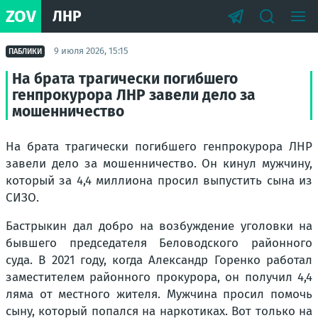
ZOV
ЛНР
9 июля 2026, 15:15
ПАБЛИКИ
На брата трагически погибшего
генпрокурора ЛНР завели дело за
мошенничество
На брата трагически погибшего генпрокурора ЛНР
завели дело за мошенничество. Он кинул мужчину,
который за 4,4 миллиона просил выпустить сына из
СИЗО.
Бастрыкин дал добро на возбуждение уголовки на
бывшего председателя Беловодского районного
суда. В 2021 году, когда Александр Горенко работал
заместителем районного прокурора, он получил 4,4
ляма от местного жителя. Мужчина просил помочь
сыну, который попался на наркотиках. Вот только на