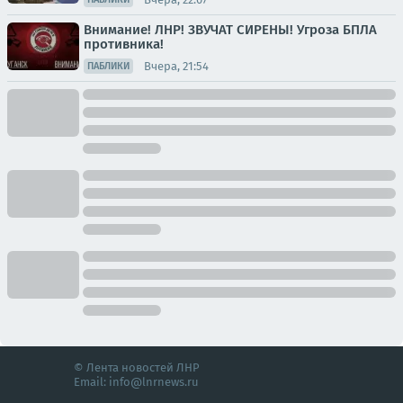
Внимание! ЛНР! ЗВУЧАТ СИРЕНЫ! Угроза БПЛА
противника!
Вчера, 21:54
ПАБЛИКИ
© Лента новостей ЛНР
Email:
info@lnrnews.ru