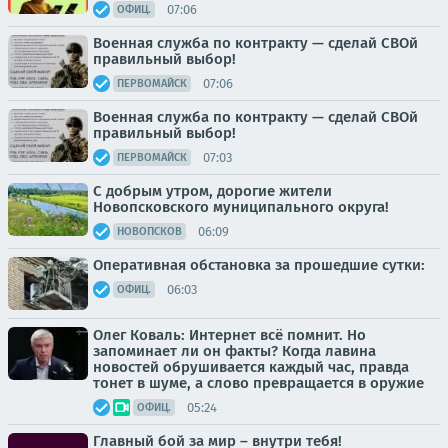
07:06
ОФИЦ.
Военная служба по контракту — сделай СВОй
правильный выбор!
07:06
ПЕРВОМАЙСК
Военная служба по контракту — сделай СВОй
правильный выбор!
07:03
ПЕРВОМАЙСК
С добрым утром, дорогие жители
Новопсковского муниципального округа!
06:09
НОВОПСКОВ
Оперативная обстановка за прошедшие сутки:
06:03
ОФИЦ.
Олег Коваль: Интернет всё помнит. Но
запоминает ли он факты? Когда лавина
новостей обрушивается каждый час, правда
тонет в шуме, а слово превращается в оружие
05:24
ОФИЦ.
Главный бой за мир – внутри тебя!