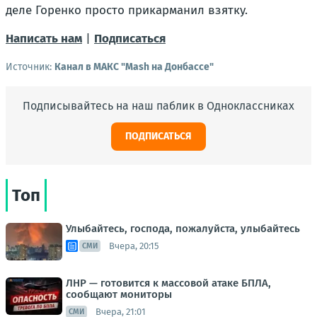
деле Горенко просто прикарманил взятку.
Написать нам
|
Подписаться
Источник:
Канал в МАКС "Mash на Донбассе"
Подписывайтесь на наш паблик в Одноклассниках
ПОДПИСАТЬСЯ
Топ
Улыбайтесь, господа, пожалуйста, улыбайтесь
Вчера, 20:15
СМИ
ЛНР — готовится к массовой атаке БПЛА,
сообщают мониторы
Вчера, 21:01
СМИ