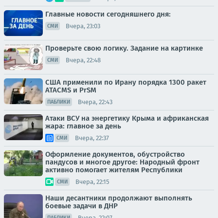
Главные новости сегодняшнего дня:
Вчера, 23:03
СМИ
Проверьте свою логику. Задание на картинке
Вчера, 22:48
СМИ
США применили по Ирану порядка 1300 ракет
ATACMS и PrSM
Вчера, 22:43
ПАБЛИКИ
Атаки ВСУ на энергетику Крыма и африканская
жара: главное за день
Вчера, 22:37
СМИ
Оформление документов, обустройство
пандусов и многое другое: Народный фронт
активно помогает жителям Республики
Вчера, 22:15
СМИ
Наши десантники продолжают выполнять
боевые задачи в ДНР
Вчера, 22:07
ПАБЛИКИ