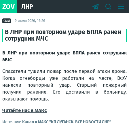
ZOV
ЛНР
9 июля 2026, 16:26
СМИ
В ЛНР при повторном ударе БПЛА ранен
сотрудник МЧС
В ЛНР при повторном ударе БПЛА ранен сотрудник
МЧС
Спасатели тушили пожар после первой атаки дрона.
Когда огнеборцы уже работали на месте, ВФУ
нанесли повторный удар. Старший пожарный
получил ранение. Его доставили в больницу,
оказывают помощь.
Читайте нас в МАКС
Источник:
Канал в МАКС "КП ЛУГАНСК. ВСЕ НОВОСТИ ЛНР"