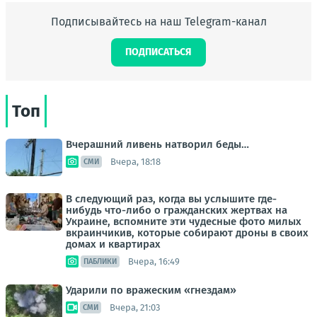
Подписывайтесь на наш Telegram-канал
ПОДПИСАТЬСЯ
Топ
Вчерашний ливень натворил беды…
Вчера, 18:18
СМИ
В следующий раз, когда вы услышите где-
нибудь что-либо о гражданских жертвах на
Украине, вспомните эти чудесные фото милых
вкраинчикив, которые собирают дроны в своих
домах и квартирах
Вчера, 16:49
ПАБЛИКИ
Ударили по вражеским «гнездам»
Вчера, 21:03
СМИ