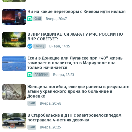
Ни на какие переговоры с Киевом идти нельзя
Вчера, 20:47
СМИ
В ЛНР НАДВИГАЕТСЯ ЖАРА ГУ МЧС РОССИИ ПО
ЛНР СОВЕТУЕТ:
Вчера, 14:15
ОФИЦ.
Если в Донецке или Луганске при +40° жизнь
замирает и плавится, то в Мариуполе она
только начинается
Вчера, 18:23
ПАБЛИКИ
Женщина погибла, еще две ранены в результате
атаки украинского дрона по больнице в
Донецке
Вчера, 20:48
СМИ
В Старобельске в ДТП с электровелосипедом
пострадала 4-летняя девочка
Вчера, 20:25
СМИ