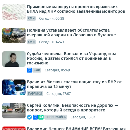
Примерные маршруты пролётов вражеских
БПЛА над ЛНР согласно заявлениям мониторов
Сегодня, 00:28
СМИ
Полиция устанавливает обстоятельства
вчерашней аварии на Левченко в Луганске
Сегодня, 14:43
СМИ
Судьба человека. Воевал и за Украину, и за
Россию, а затем отбился от обвинения в
госизмене
Сегодня, 05:49
СМИ
Врачи из Москвы спасли пациентку из ЛНР от
паралича за 15 минут
Сегодня, 17:07
ПАБЛИКИ
Сергей Колягин: Безопасность на дорогах —
вопрос, который всегда в приоритете
Сегодня, 16:07
ПЕРВОМАЙСК
Владимир Чернев: ВНИМАНИЕ ВСЕМ! Воздушная