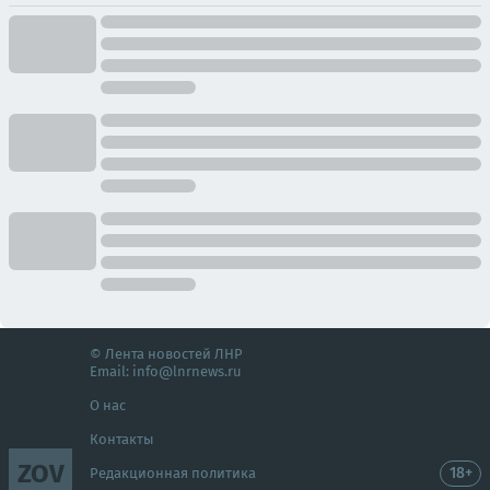
© Лента новостей ЛНР
Email:
info@lnrnews.ru
О нас
Контакты
ZOV
18+
Редакционная политика