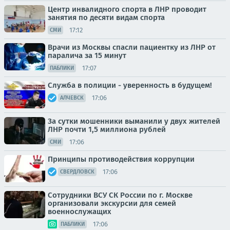
Центр инвалидного спорта в ЛНР проводит
занятия по десяти видам спорта
17:12
СМИ
Врачи из Москвы спасли пациентку из ЛНР от
паралича за 15 минут
17:07
ПАБЛИКИ
Служба в полиции - уверенность в будущем!
17:06
АЛЧЕВСК
За сутки мошенники выманили у двух жителей
ЛНР почти 1,5 миллиона рублей
17:06
СМИ
Принципы противодействия коррупции
17:06
СВЕРДЛОВСК
Сотрудники ВСУ СК России по г. Москве
организовали экскурсии для семей
военнослужащих
17:06
ПАБЛИКИ