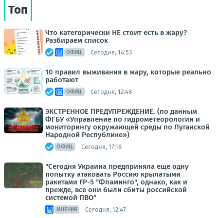
Топ
Что категорически НЕ стоит есть в жару?
Разбираем список
Сегодня, 14:53
ОФИЦ.
10 правил выживания в жару, которые реально
работают
Сегодня, 12:48
ОФИЦ.
ЭКСТРЕННОЕ ПРЕДУПРЕЖДЕНИЕ. (по данным
ФГБУ «Управление по гидрометеорологии и
мониторингу окружающей среды по Луганской
Народной Республике»)
Сегодня, 17:18
ОФИЦ.
"Сегодня Украина предприняла еще одну
попытку атаковать Россию крылатыми
ракетами FP-5 "Фламинго", однако, как и
прежде, все они были сбиты российской
системой ПВО"
Сегодня, 12:47
МНЕНИЯ