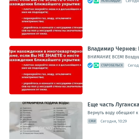
Сегодня
НОВОАЙДАР
Владимир Чернев: 
ВНИМАНИЕ ВСЕМ! Воздуш
Сегод
СТАРОБЕЛЬСК
Еще часть Луганска
Вернуть воду обещают к 
Сегодня, 10:29
СМИ