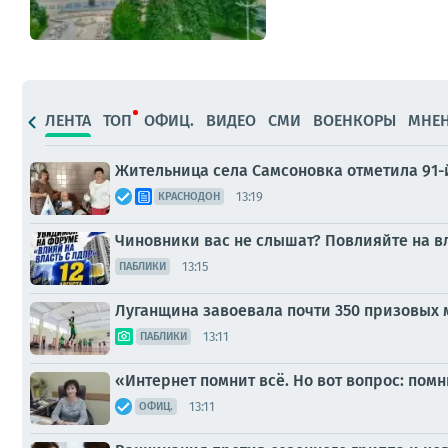
ЛЕНТА
ТОП
ОФИЦ.
ВИДЕО
СМИ
ВОЕНКОРЫ
МНЕ
Жительница села Самсоновка отметила 91-
13:19
КРАСНОДОН
Чиновники вас не слышат? Повлияйте на в
13:15
ПАБЛИКИ
Луганщина завоевала почти 350 призовых 
13:11
ПАБЛИКИ
«Интернет помнит всё. Но вот вопрос: помн
13:11
ОФИЦ.