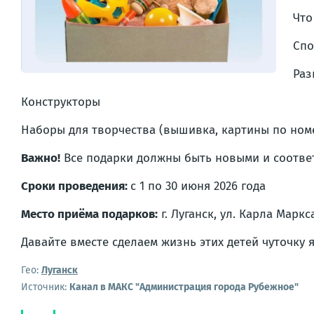
Что
Спо
Раз
Конструкторы
Наборы для творчества (вышивка, картины по ном
Важно!
Все подарки должны быть новыми и соотве
Сроки проведения:
с 1 по 30 июня 2026 года
Место приёма подарков:
г. Луганск, ул. Карла Марк
Давайте вместе сделаем жизнь этих детей чуточку я
Гео:
Луганск
Источник:
Канал в МАКС "Администрация города Рубежное"