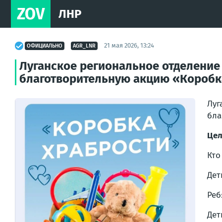
ZOV
ЛНР
21 мая 2026, 13:24
ОФИЦИАЛЬНО
AGR_LNR
Луганское региональное отделение
благотворительную акцию «Коробк
Луг
бла
Цел
Кто
Дет
Реб
Дет