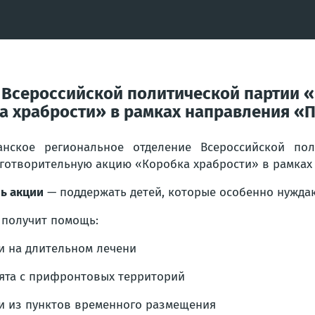
 Всероссийской политической партии 
а храбрости» в рамках направления «П
анское региональное отделение Всероссийской по
готворительную акцию «Коробка храбрости» в рамках
ь акции
— поддержать детей, которые особенно нуждаю
 получит помощь:
и на длительном лечени
ята с прифронтовых территорий
и из пунктов временного размещения