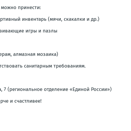
 можно принести:
ртивный инвентарь (мячи, скакалки и др.)
вивающие игры и пазлы
ерам, алмазная мозаика)
тствовать санитарным требованиям.
са, 7 (региональное отделение «Единой России»)
рче и счастливее!