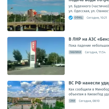
ул. Буденного (частично)
ул. Одесская, ул. Станко
Сегодня, 10:21
ОФИЦ.
В ЛНР на АЗС «Бен
Пока падение небольшое, н
Сегодня, 11:54
ПАБЛИКИ
ВС РФ нанесли уда
Как сообщили в Минобор
объектам в КиевеПод уд
Сегодня, 08:10
СМИ