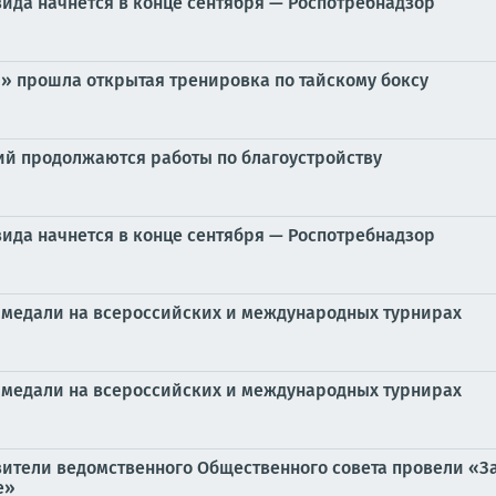
вида начнется в конце сентября — Роспотребнадзор
» прошла открытая тренировка по тайскому боксу
кий продолжаются работы по благоустройству
вида начнется в конце сентября — Роспотребнадзор
2 медали на всероссийских и международных турнирах
2 медали на всероссийских и международных турнирах
ители ведомственного Общественного совета провели «З
е»