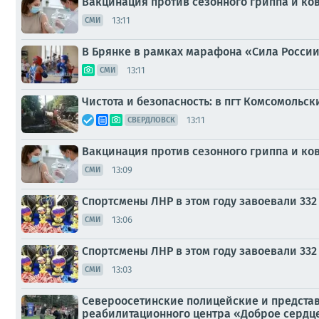
Вакцинация против сезонного гриппа и ко
13:11
СМИ
В Брянке в рамках марафона «Сила России
13:11
СМИ
Чистота и безопасность: в пгт Комсомольс
13:11
СВЕРДЛОВСК
Вакцинация против сезонного гриппа и ко
13:09
СМИ
Спортсмены ЛНР в этом году завоевали 33
13:06
СМИ
Спортсмены ЛНР в этом году завоевали 33
13:03
СМИ
Североосетинские полицейские и представ
реабилитационного центра «Доброе сердц