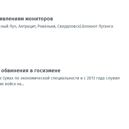
аявлениям мониторов
сный Луч, Антрацит, Ровеньки, Свердловск).Блокнот Луганск
от обвинения в госизмене
 Сумах по экономической специальности и с 2013 года служил
 войск на...