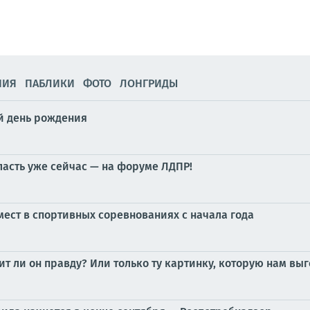
НИЯ
ПАБЛИКИ
ФОТО
ЛОНГРИДЫ
й день рождения
ласть уже сейчас — на форуме ЛДПР!
мест в спортивных соревнованиях с начала года
ит ли он правду? Или только ту картинку, которую нам вы