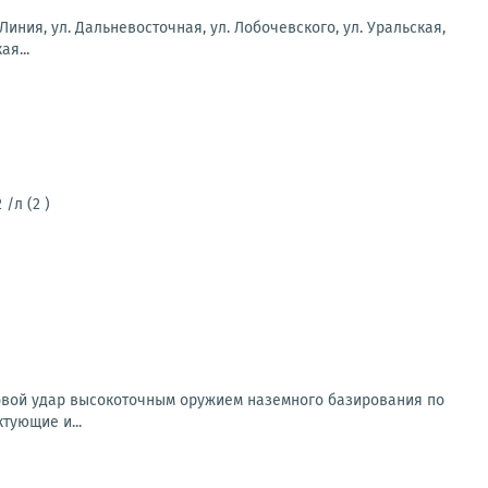
 Линия, ул. Дальневосточная, ул. Лобочевского, ул. Уральская,
ая...
/л (2 )
овой удар высокоточным оружием наземного базирования по
тующие и...