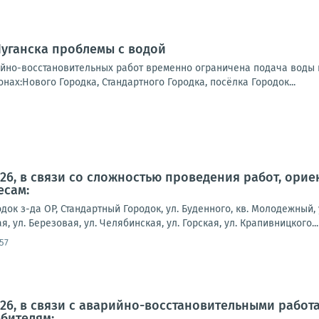
Луганска проблемы с водой
йно-восстановительных работ временно ограничена подача воды 
нах:Нового Городка, Стандартного Городка, посёлка Городок...
2026, в связи со сложностью проведения работ, ор
есам:
док з-да ОР, Стандартный Городок, ул. Буденного, кв. Молодежный, 
я, ул. Березовая, ул. Челябинская, ул. Горская, ул. Крапивницкого...
57
2026, в связи с аварийно-восстановительными рабо
бителям: