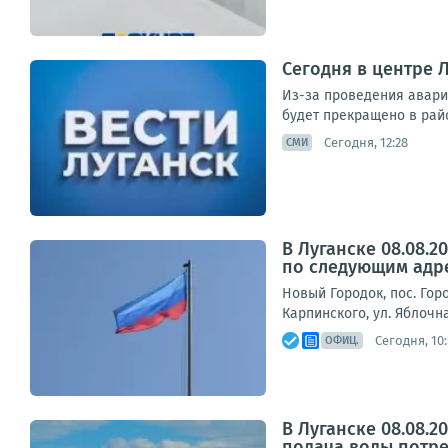
Сегодня в центре 
Из-за проведения авари
будет прекращено в райо
Сегодня, 12:28
СМИ
В Луганске 08.08.
по следующим адр
Новый Городок, пос. Горо
Карпинского, ул. Яблочна
Сегодня, 10:
ОФИЦ.
В Луганске 08.08.
подача воды потре