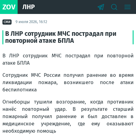
ZOV
ЛНР
9 июля 2026, 16:12
СМИ
В ЛНР сотрудник МЧС пострадал при
повторной атаке БПЛА
В ЛНР сотрудник МЧС пострадал при повторной
атаке БПЛА
Сотрудник МЧС России получил ранение во время
ликвидации пожара, возникшего после атаки
беспилотника
Огнеборцы тушили возгорание, когда противник
нанёс повторный удар. В результате старший
пожарный получил ранение и был доставлен в
медицинское учреждение, где ему оказывают
необходимую помощь