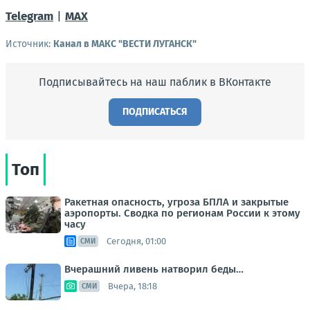
Telegram
|
MAX
Источник:
Канал в МАКС "ВЕСТИ ЛУГАНСК"
Подписывайтесь на наш паблик в ВКонтакте
ПОДПИСАТЬСЯ
Топ
Ракетная опасность, угроза БПЛА и закрытые
аэропорты. Сводка по регионам России к этому
часу
Сегодня, 01:00
СМИ
Вчерашний ливень натворил беды…
Вчера, 18:18
СМИ