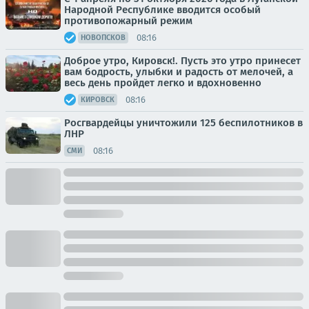
Народной Республике вводится особый
противопожарный режим
08:16
НОВОПСКОВ
Доброе утро, Кировск!. Пусть это утро принесет
вам бодрость, улыбки и радость от мелочей, а
весь день пройдет легко и вдохновенно
08:16
КИРОВСК
Росгвардейцы уничтожили 125 беспилотников в
ЛНР
08:16
СМИ