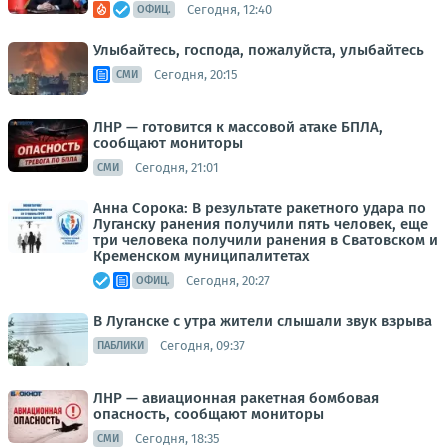
Сегодня, 12:40
ОФИЦ.
Улыбайтесь, господа, пожалуйста, улыбайтесь
Сегодня, 20:15
СМИ
ЛНР — готовится к массовой атаке БПЛА,
сообщают мониторы
Сегодня, 21:01
СМИ
Анна Сорока: В результате ракетного удара по
Луганску ранения получили пять человек, еще
три человека получили ранения в Сватовском и
Кременском муниципалитетах
Сегодня, 20:27
ОФИЦ.
В Луганске с утра жители слышали звук взрыва
Сегодня, 09:37
ПАБЛИКИ
ЛНР — авиационная ракетная бомбовая
опасность, сообщают мониторы
Сегодня, 18:35
СМИ