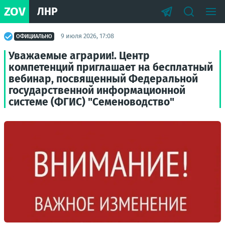
ZOV
ЛНР
9 июля 2026, 17:08
ОФИЦИАЛЬНО
Уважаемые аграрии!. Центр
компетенций приглашает на бесплатный
вебинар, посвященный Федеральной
государственной информационной
системе (ФГИС) "Семеноводство"