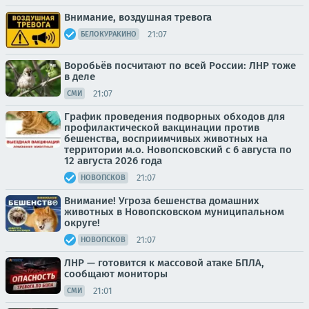
Внимание, воздушная тревога
21:07
БЕЛОКУРАКИНО
Воробьёв посчитают по всей России: ЛНР тоже
в деле
21:07
СМИ
График проведения подворных обходов для
профилактической вакцинации против
бешенства, восприимчивых животных на
территории м.о. Новопсковский с 6 августа по
12 августа 2026 года
21:07
НОВОПСКОВ
Внимание! Угроза бешенства домашних
животных в Новопсковском муниципальном
округе!
21:07
НОВОПСКОВ
ЛНР — готовится к массовой атаке БПЛА,
сообщают мониторы
21:01
СМИ