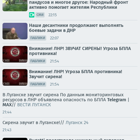
пандусов и многое другое: Народный фронт
активно помогает жителям Республики
22:15
СМИ
Наши десантники продолжают выполнять
боевые задачи в ДНР
22:07
ПАБЛИКИ
Внимание! ЛНР! ЗВУЧАТ СИРЕНЫ! Угроза БПЛА
противника!
21:54
ПАБЛИКИ
Внимание! ЛНР! Угроза БПЛА противника!
Звучит сирена!
21:54
ПАБЛИКИ
В Луганске звучит сирена По данным мониторинговых
ресурсов в ЛНР объявлена опасность по БПЛА
Telegram
|
MAX
//
ВЕСТИ ЛУГАНСК
21:44
Сирена звучит в Луганске!//
Луганск 24
21:43