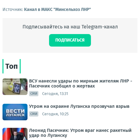
Источник:
Канал в МАКС "Минсельхоз ЛНР"
Подписывайтесь на наш Telegram-канал
ПОДПИСАТЬСЯ
Топ
ВСУ нанесли удары по мирным жителям ЛНР -
Пасечник сообщил о жертвах
Сегодня, 13:31
СМИ
Утром на окраине Луганска прозвучал взрыв
Сегодня, 10:25
СМИ
Леонид Пасечник: Утром враг нанес ракетный
удар по Луганску