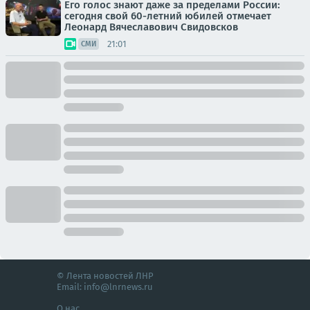
Его голос знают даже за пределами России:
сегодня свой 60-летний юбилей отмечает
Леонард Вячеславович Свидовсков
21:01
СМИ
© Лента новостей ЛНР
Email:
info@lnrnews.ru
О нас