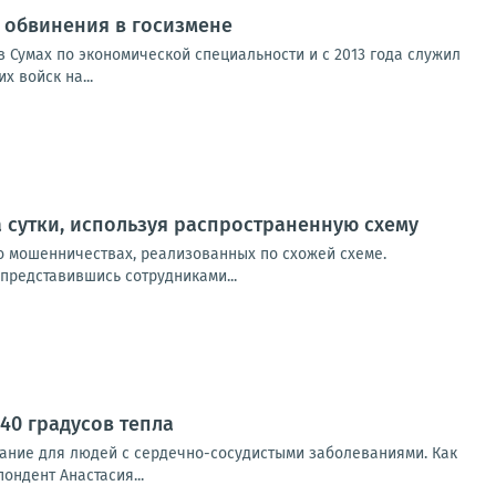
от обвинения в госизмене
 Сумах по экономической специальности и с 2013 года служил
 войск на...
 сутки, используя распространенную схему
о мошенничествах, реализованных по схожей схеме.
представившись сотрудниками...
40 градусов тепла
ание для людей с сердечно-сосудистыми заболеваниями. Как
ондент Анастасия...