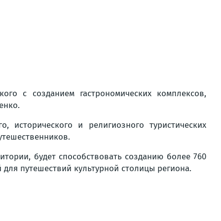
кого с созданием гастрономических комплексов,
енко.
го, исторического и религиозного туристических
утешественников.
тории, будет способствовать созданию более 760
й для путешествий культурной столицы региона.