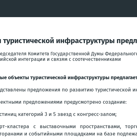
 туристической инфраструктуры предла
редседателя Комитета Государственной Думы Федеральног
ийской интеграции и связям с соотечественниками
ые объекты туристической инфраструктуры предлагаетс
дставлены предложения по развитию туристической инф
ектными предложениями предусмотрено создание:
остиниц категорий 3 и 5 звезд с конгресс-залом;
рт-кластера с выставочными пространствами, торг
торанами и событийными площадками на базе подлежа