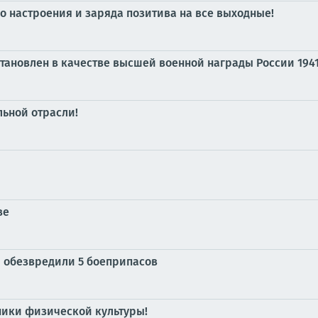
о настроения и заряда позитива на все выходные!
сстановлен в качестве высшей военной награды России 1941
ьной отрасли!
ве
и обезвредили 5 боеприпасов
ники физической культуры!