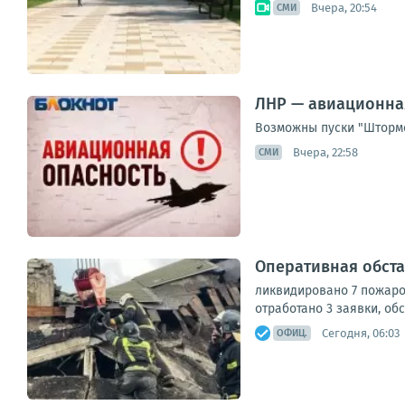
Вчера, 20:54
СМИ
ЛНР — авиационна
Возможны пуски "Штормо
Вчера, 22:58
СМИ
Оперативная обста
ликвидировано 7 пожаро
отработано 3 заявки, об
Сегодня, 06:03
ОФИЦ.