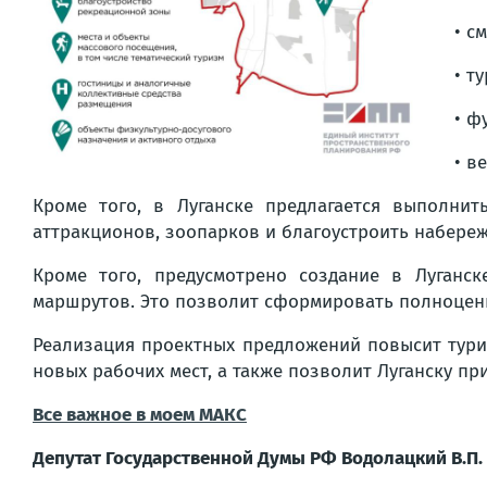
• с
• т
• ф
• в
Кроме того, в Луганске предлагается выполнит
аттракционов, зоопарков и благоустроить набереж
Кроме того, предусмотрено создание в Луганске
маршрутов. Это позволит сформировать полноценн
Реализация проектных предложений повысит тури
новых рабочих мест, а также позволит Луганску пр
Все важное в моем МАКС
Депутат Государственной Думы РФ Водолацкий В.П.