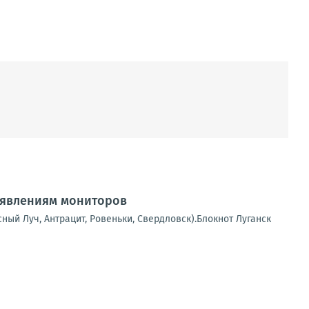
аявлениям мониторов
сный Луч, Антрацит, Ровеньки, Свердловск).Блокнот Луганск