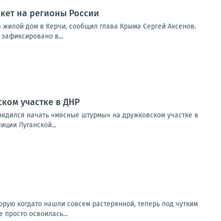
акет на регионы России
 жилой дом в Керчи, сообщил глава Крыма Сергей Аксенов.
зафиксировано в...
ком участке в ДНР
ядился начать «мясные штурмы» на дружковском участке в
ции Луганской...
орую когдато нашли совсем растерянной, теперь под чутким
просто освоилась...