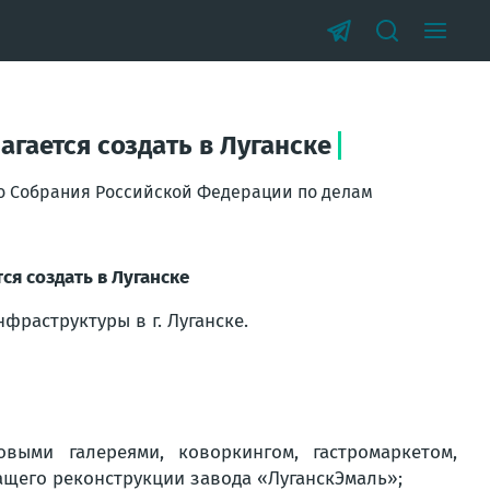
гается создать в Луганске
о Собрания Российской Федерации по делам
я создать в Луганске
раструктуры в г. Луганске.
овыми галереями, коворкингом, гастромаркетом,
щего реконструкции завода «ЛуганскЭмаль»;