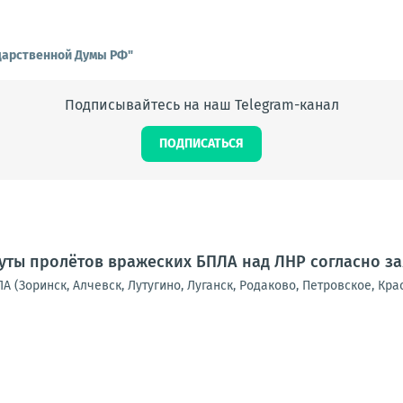
ударственной Думы РФ"
Подписывайтесь на наш Telegram-канал
ПОДПИСАТЬСЯ
ты пролётов вражеских БПЛА над ЛНР согласно з
А (Зоринск, Алчевск, Лутугино, Луганск, Родаково, Петровское, Кра