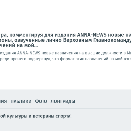
ера, комментируя для издания ANNA-NEWS новые н
оны, озвученные лично Верховным Главнокоманду
ений на мой...
я издания ANNA-NEWS новые назначения на высшие должности в М
еди прочего подчеркнул, что формат этих назначений на мой взгл
НИЯ
ПАБЛИКИ
ФОТО
ЛОНГРИДЫ
й культуры и ветераны спорта!