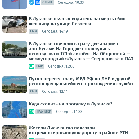
Сегодня, 10:33
ОФИЦ.
В Луганске пьяный водитель насмерть сбил
женщину на улице Левченко
Сегодня, 14:19
СМИ
В Луганске случились сразу две аварии с
автобусами На Городке столкнулись
легковушка и 170-й автобус. На Оборонной —
междугородний «Луганск — Свердловск» и ПАЗ
Сегодня, 13:08
СМИ
Путин перевел главу МВД РФ по ЛНР в другой
регион для дальнейшего прохождения службы
Сегодня, 12:14
СМИ
Куда сходить на прогулку в Луганске?
Сегодня, 14:33
ПАБЛИКИ
Жители Лисичанска показали
«отремонтированную» дорогу в районе РТИ