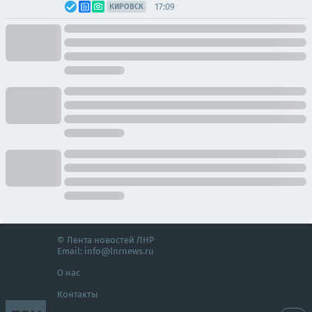
17:09
КИРОВСК
© Лента новостей ЛНР
Email:
info@lnrnews.ru
О нас
Контакты