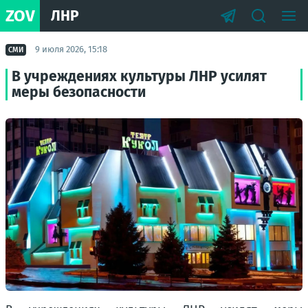
ZOV
ЛНР
9 июля 2026, 15:18
СМИ
В учреждениях культуры ЛНР усилят
меры безопасности