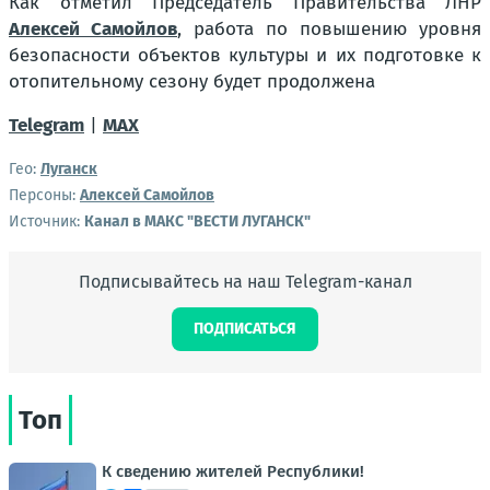
Как отметил Председатель Правительства ЛНР
Алексей Самойлов
, работа по повышению уровня
безопасности объектов культуры и их подготовке к
отопительному сезону будет продолжена
Telegram
|
MAX
Гео:
Луганск
Персоны:
Алексей Самойлов
Источник:
Канал в МАКС "ВЕСТИ ЛУГАНСК"
Подписывайтесь на наш Telegram-канал
ПОДПИСАТЬСЯ
Топ
К сведению жителей Республики!