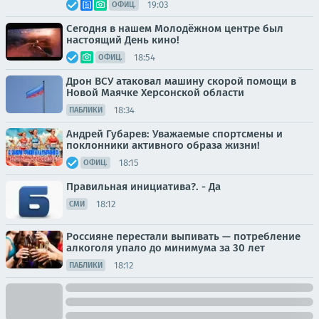
19:03
ОФИЦ.
Сегодня в нашем Молодёжном центре был
настоящий День кино!
18:54
ОФИЦ.
Дрон ВСУ атаковал машину скорой помощи в
Новой Маячке Херсонской области
18:34
ПАБЛИКИ
Андрей Губарев: Уважаемые спортсмены и
поклонники активного образа жизни!
18:15
ОФИЦ.
Правильная инициатива?. - Да
18:12
СМИ
Россияне перестали выпивать — потребление
алкоголя упало до минимума за 30 лет
18:12
ПАБЛИКИ