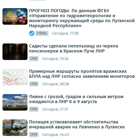
ПРОГНОЗ ПОГОДЫ. По данным ФГБУ
«Управление по гидрометеорологии и
мониторингу окружающей среды по Луганской
Народной Республике»
Сегодня, 17:00
ОФИЦ.
Садисты сделали пепельницу из черепа
пенсионерки в Красном Луче ЛНР
Сегодня, 19:34
СМИ
Примерные маршруты пролётов вражеских
БПЛА над ЛНР согласно заявлениям мониторов
Сегодня, 00:28
СМИ
Ливни с грозой, градом и сильным ветром
ожидаются в ЛНР 8 и 9 августа
Сегодня, 17:31
СМИ
Полиция устанавливает обстоятельства
вчерашней аварии на Левченко в Луганске
Сегодня, 14:43
СМИ