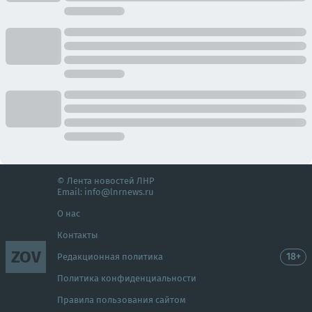
© Лента новостей ЛНР
Email:
info@lnrnews.ru
О нас
Контакты
ZOV
18+
Редакционная политика
Политика конфиденциальности
Правила пользования сайтом