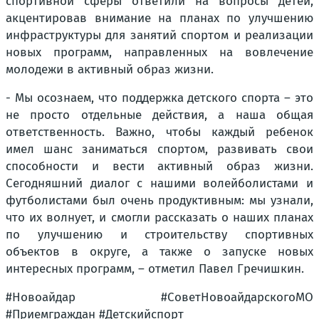
спортивной сферы ответили на вопросы детей,
акцентировав внимание на планах по улучшению
инфраструктуры для занятий спортом и реализации
новых программ, направленных на вовлечение
молодежи в активный образ жизни.
- Мы осознаем, что поддержка детского спорта – это
не просто отдельные действия, а наша общая
ответственность. Важно, чтобы каждый ребенок
имел шанс заниматься спортом, развивать свои
способности и вести активный образ жизни.
Сегодняшний диалог с нашими волейболистами и
футболистами был очень продуктивным: мы узнали,
что их волнует, и смогли рассказать о наших планах
по улучшению и строительству спортивных
объектов в округе, а также о запуске новых
интересных программ, – отметил Павел Гречишкин.
#Новоайдар #СоветНовоайдарскогоМО
#Приемграждан #Детскийспорт