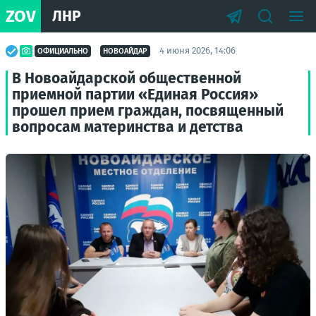
ZOV
ЛНР
4 июня 2026, 14:06
ОФИЦИАЛЬНО
НОВОАЙДАР
В Новоайдарской общественной
приемной партии «Единая Россия»
прошел прием граждан, посвященный
вопросам материнства и детства