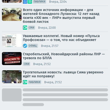
Вчера, 22:04
ПАБЛИКИ
Всего один источник информации – для
жителей блокадного Луганска: 12 лет назад
газета «XXI век – ЛНР» выпустила первый
боевой листок
Вчера, 22:00
СМИ
Уважаемые коллеги!. Новый номер «Пульса
Профсоюза» — о том, что нас объединяет
Вчера, 21:57
ОФИЦ.
Старобельский, Новоайдарский районы ЛНР —
тревога по БПЛА
Вчера, 21:52
СМИ
Трогательная новость: львица Сима уверенно
идёт на поправку!
Вчера, 21:52
ПАБЛИКИ