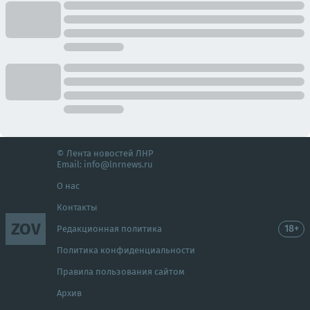
© Лента новостей ЛНР
Email:
info@lnrnews.ru
О нас
Контакты
ZOV
18+
Редакционная политика
Политика конфиденциальности
Правила пользования сайтом
Архив