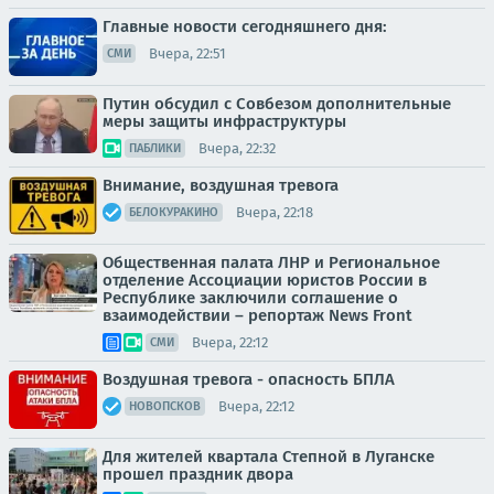
Главные новости сегодняшнего дня:
Вчера, 22:51
СМИ
Путин обсудил с Совбезом дополнительные
меры защиты инфраструктуры
Вчера, 22:32
ПАБЛИКИ
Внимание, воздушная тревога
Вчера, 22:18
БЕЛОКУРАКИНО
Общественная палата ЛНР и Региональное
отделение Ассоциации юристов России в
Республике заключили соглашение о
взаимодействии – репортаж News Front
Вчера, 22:12
СМИ
Воздушная тревога - опасность БПЛА
Вчера, 22:12
НОВОПСКОВ
Для жителей квартала Степной в Луганске
прошел праздник двора