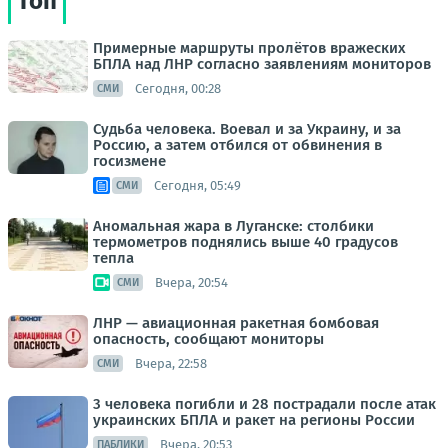
Топ
Примерные маршруты пролётов вражеских
БПЛА над ЛНР согласно заявлениям мониторов
Сегодня, 00:28
СМИ
Судьба человека. Воевал и за Украину, и за
Россию, а затем отбился от обвинения в
госизмене
Сегодня, 05:49
СМИ
Аномальная жара в Луганске: столбики
термометров поднялись выше 40 градусов
тепла
Вчера, 20:54
СМИ
ЛНР — авиационная ракетная бомбовая
опасность, сообщают мониторы
Вчера, 22:58
СМИ
3 человека погибли и 28 пострадали после атак
украинских БПЛА и ракет на регионы России
Вчера, 20:53
ПАБЛИКИ