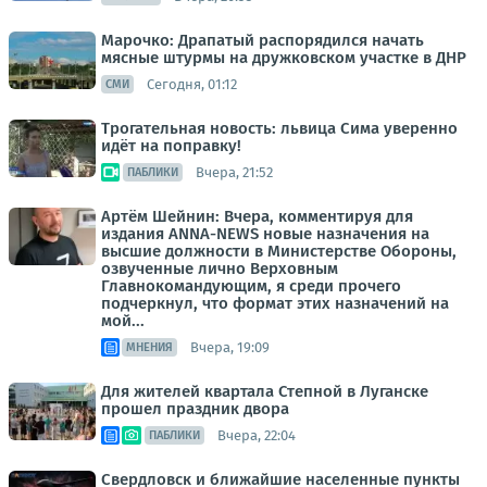
Марочко: Драпатый распорядился начать
мясные штурмы на дружковском участке в ДНР
Сегодня, 01:12
СМИ
Трогательная новость: львица Сима уверенно
идёт на поправку!
Вчера, 21:52
ПАБЛИКИ
Артём Шейнин: Вчера, комментируя для
издания ANNA-NEWS новые назначения на
высшие должности в Министерстве Обороны,
озвученные лично Верховным
Главнокомандующим, я среди прочего
подчеркнул, что формат этих назначений на
мой...
Вчера, 19:09
МНЕНИЯ
Для жителей квартала Степной в Луганске
прошел праздник двора
Вчера, 22:04
ПАБЛИКИ
Свердловск и ближайшие населенные пункты