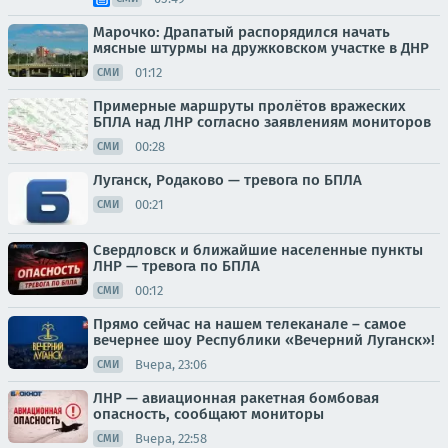
Марочко: Драпатый распорядился начать
мясные штурмы на дружковском участке в ДНР
01:12
СМИ
Примерные маршруты пролётов вражеских
БПЛА над ЛНР согласно заявлениям мониторов
00:28
СМИ
Луганск, Родаково — тревога по БПЛА
00:21
СМИ
Свердловск и ближайшие населенные пункты
ЛНР — тревога по БПЛА
00:12
СМИ
Прямо сейчас на нашем телеканале – самое
вечернее шоу Республики «Вечерний Луганск»!
Вчера, 23:06
СМИ
ЛНР — авиационная ракетная бомбовая
опасность, сообщают мониторы
Вчера, 22:58
СМИ