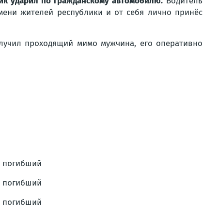
ик ударил по гражданскому автомобилю.
Водитель
имени жителей республики и от себя лично принёс
учил проходящий мимо мужчина, его оперативно