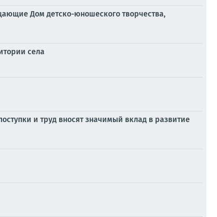
ещающие Дом детско-юношеского творчества,
итории села
й
оступки и труд вносят значимый вклад в развитие