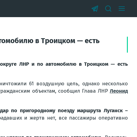
втомобилю в Троицком — есть
 округе ЛНР и по автомобилю в Троицком — есть
ничтожили 61 воздушную цель, однако несколько
гражданским объектам,
сообщил Глава ЛНР
Леонид
дар по пригородному поезду маршрута Луганск –
радавших и жертв нет, все пассажиры оперативно