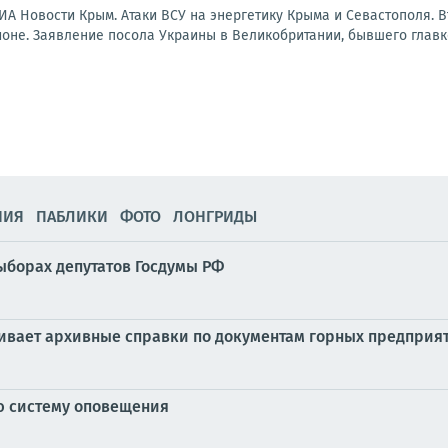
ИА Новости Крым. Атаки ВСУ на энергетику Крыма и Севастополя. 
ионе. Заявление посола Украины в Великобритании, бывшего главк
НИЯ
ПАБЛИКИ
ФОТО
ЛОНГРИДЫ
ыборах депутатов Госдумы РФ
ивает архивные справки по документам горных предприя
ю систему оповещения