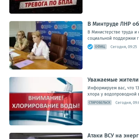
В Минтруде ЛНР о
В Министерстве труда и
социальной поддержки г
Сегодня, 09:25
ОФИЦ.
Уважаемые жители 
Информируем вас, что 1
хлора у водопроводной
Сегодня, 09:
СТАРОБЕЛЬСК
Атаки ВСУ на энер