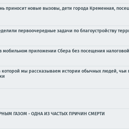
ень приносит новые вызовы, дети города Кременная, пос
еделили первоочередные задачи по благоустройству терр
 в мобильном приложении Сбера без посещения налогово
которой мы рассказываем истории обычных людей, чьи п
ки
АРНЫМ ГАЗОМ - ОДНА ИЗ ЧАСТЫХ ПРИЧИН СМЕРТИ