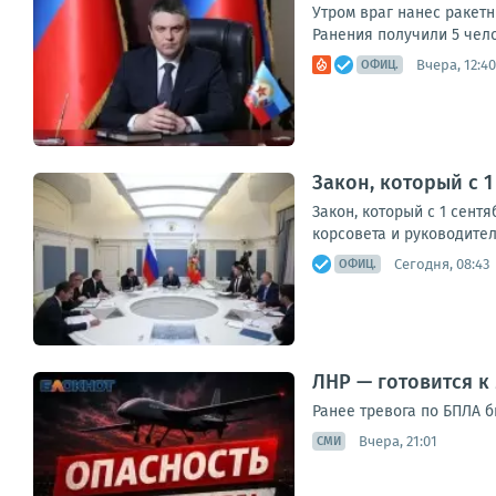
Утром враг нанес ракет
Ранения получили 5 чел
Вчера, 12:40
ОФИЦ.
Закон, который с 1
Закон, который с 1 сент
корсовета и руководител
Сегодня, 08:43
ОФИЦ.
ЛНР — готовится к
Ранее тревога по БПЛА 
Вчера, 21:01
СМИ