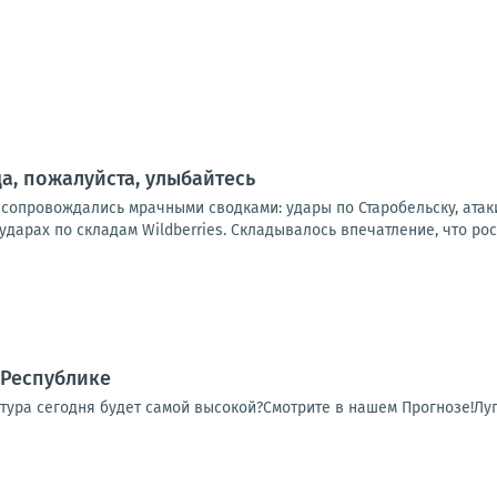
а, пожалуйста, улыбайтесь
 сопровождались мрачными сводками: удары по Старобельску, атак
дарах по складам Wildberries. Складывалось впечатление, что рос
 Республике
тура сегодня будет самой высокой?Смотрите в нашем Прогнозе!Луг