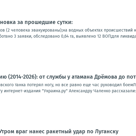
новка за прошедшие сутки:
ов (2 человека эвакуированы);на водных объектах происшествий
отано 3 заявки, обследовано 0,64 га, выявлено 12 ВОП;для ликвида
ю (2014-2026): от службы у атамана Дрёмова до по
ского танка потерял ногу, но все равно еще час руководил боемЛ
 интернет-издания "Украина.ру" Александру Чаленко рассказали:ка
Утром враг нанес ракетный удар по Луганску