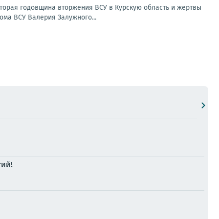
Вторая годовщина вторжения ВСУ в Курскую область и жертвы
ома ВСУ Валерия Залужного...
тий!