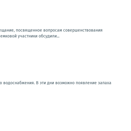
вещание, посвященное вопросам совершенствования
мковой участники обсудили...
ию водоснабжения. В эти дни возможно появление запаха