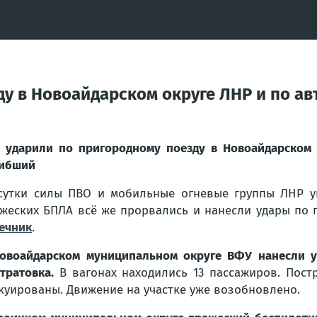
ду в Новоайдарском округе ЛНР и по а
 ударили по пригородному поезду в Новоайдарском
ибший
сутки силы ПВО и мобильные огневые группы ЛНР у
жеских БПЛА всё же прорвались и нанесли удары по 
ечник
.
овоайдарском муниципальном округе ВФУ нанесли у
тратовка.
В вагонах находились 13 пассажиров. Пост
куированы. Движение на участке уже возобновлено.