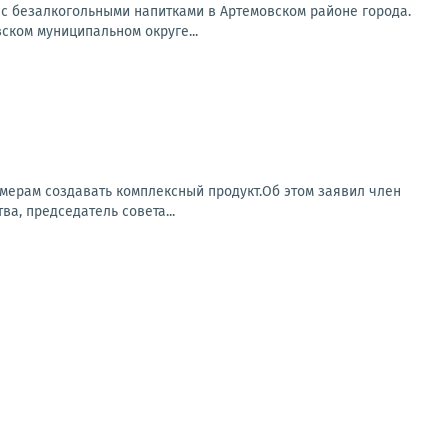
 с безалкогольными напитками в Артемовском районе города.
ском муниципальном округе...
рмерам создавать комплексный продукт.Об этом заявил член
а, председатель совета...