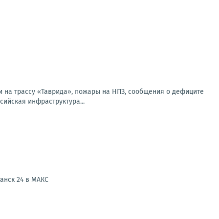
и на трассу «Таврида», пожары на НПЗ, сообщения о дефиците
сийская инфраструктура...
анск 24 в МАКС