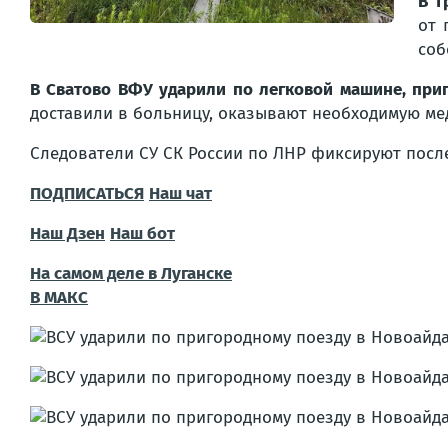
В Т
от 
соб
В Сватово ВФУ ударили по легковой машине, прип
доставили в больницу, оказывают необходимую м
Следователи СУ СК России по ЛНР фиксируют после
ПОДПИСАТЬСЯ
Наш чат
Наш Дзен
Наш бот
На самом деле в Луганске
В МАКС