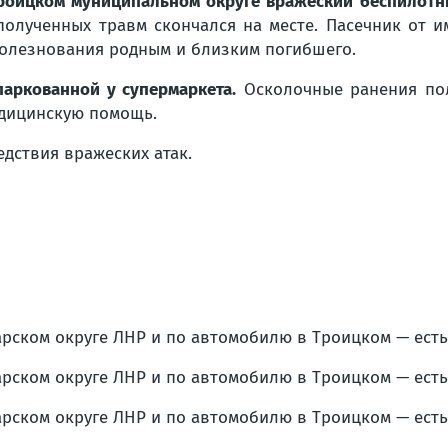
роицком муниципальном округе вражеский беспилотн
полученных травм скончался на месте. Пасечник от 
олезнования родным и близким погибшего.
аркованной у супермаркета.
Осколочные ранения пол
едицинскую помощь.
дствия вражеских атак.