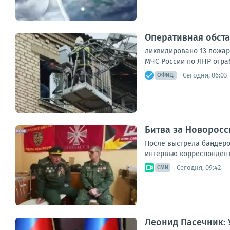
Оперативная обста
ликвидировано 13 пожар
МЧС России по ЛНР отраб
Сегодня, 06:03
ОФИЦ.
Битва за Новоросси
После выстрела бандеров
интервью корреспонденту
Сегодня, 09:42
СМИ
Леонид Пасечник: 