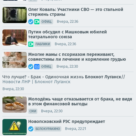
Олег Коваль: Участники СВО — это стальной
стержень страны
Вчера, 22:36
ОФИЦ.
Путин обсудил с Машковым юбилей
театрального союза
Вчера, 22:36
ПАБЛИКИ
Многие мамы с псориазом переживают,
совместимы ли лечение и кормление грудью
Вчера, 22:30
ОФИЦ.
Что лучше? - Брак - Одиночная жизнь
Блокнот Луганск
//
Новости ЛНР | Блокнот Луганск
Вчера, 22:30
Молодёжь чаще отказывается от брака, не видя
в этом финансовой выгоды
Вчера, 22:30
СМИ
Новопсковский РЭС предупреждает
Вчера, 22:21
БЕЛОКУРАКИНО