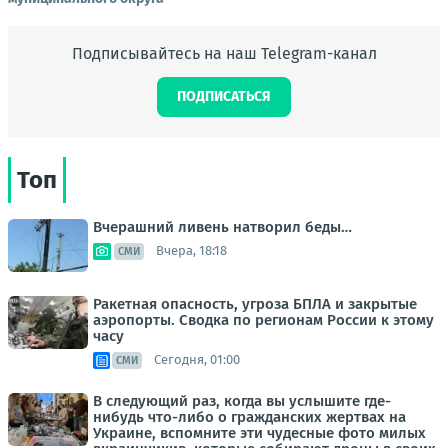
Подписывайтесь на наш Telegram-канал
ПОДПИСАТЬСЯ
Топ
Вчерашний ливень натворил беды…
Вчера, 18:18
СМИ
Ракетная опасность, угроза БПЛА и закрытые
аэропорты. Сводка по регионам России к этому
часу
Сегодня, 01:00
СМИ
В следующий раз, когда вы услышите где-
нибудь что-либо о гражданских жертвах на
Украине, вспомните эти чудесные фото милых