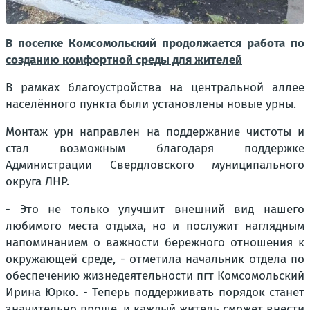
В поселке Комсомольский продолжается работа по
созданию комфортной среды для жителей
В рамках благоустройства на центральной аллее
населённого пункта были установлены новые урны.
Монтаж урн направлен на поддержание чистоты и
стал возможным благодаря поддержке
Администрации Свердловского муниципального
округа ЛНР.
- Это не только улучшит внешний вид нашего
любимого места отдыха, но и послужит наглядным
напоминанием о важности бережного отношения к
окружающей среде, - отметила начальник отдела по
обеспечению жизнедеятельности пгт Комсомольский
Ирина Юрко. - Теперь поддерживать порядок станет
значительно проще, и каждый житель сможет внести