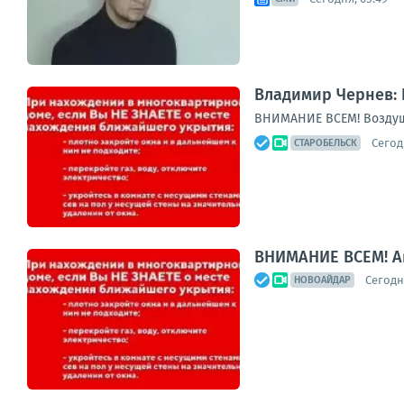
Владимир Чернев: 
ВНИМАНИЕ ВСЕМ! Воздуш
Сегод
СТАРОБЕЛЬСК
ВНИМАНИЕ ВСЕМ! А
Сегодня
НОВОАЙДАР