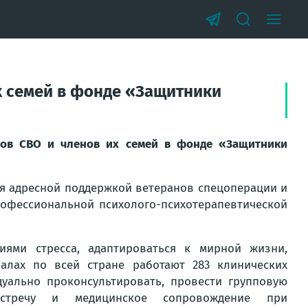
х семей в фонде «Защитники
нов СВО и членов их семей в фонде «Защитники
я адресной поддержкой ветеранов спецоперации и
рофессиональной психолого-психотерапевтической
иями стресса, адаптироваться к мирной жизни,
алах по всей стране работают 283 клинических
дуально проконсультировать, провести групповую
встречу и медицинское сопровождение при