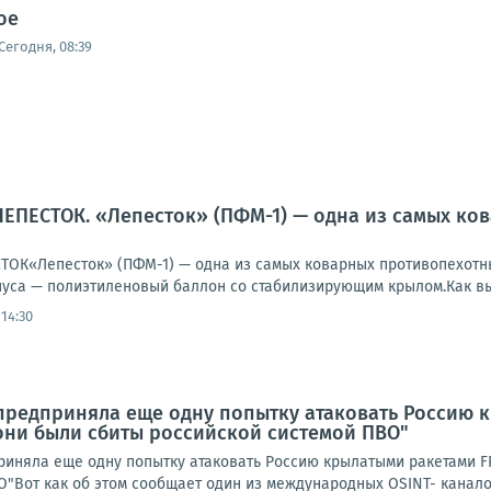
ое
Сегодня, 08:39
ЕПЕСТОК. «Лепесток» (ПФМ-1) — одна из самых ко
К«Лепесток» (ПФМ-1) — одна из самых коварных противопехотны
уса — полиэтиленовый баллон со стабилизирующим крылом.Как выг
14:30
предприняла еще одну попытку атаковать Россию к
 они были сбиты российской системой ПВО"
иняла еще одну попытку атаковать Россию крылатыми ракетами FP-
"Вот как об этом сообщает один из международных OSINT- каналов: