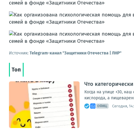
Источник:
Telegram-канал "Защитники Отечества | ЛНР"
Топ
Что категорически
Когда на улице +30, наш
кислорода, а пищеварени
Сегодня, 14:
ОФИЦ.