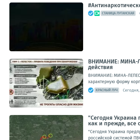
#Антинаркотическ
СТАНИЦА ЛУГАНСКАЯ
ВНИМАНИЕ: МИНА-Л
действия
ВНИМАНИЕ: МИНА-ЛЕПЕСТО
характерную форму корп
Сегодня, 
КРАСНЫЙ ЛУЧ
"Сегодня Украина 
как и прежде, все
"Сегодня Украина предпр
российской системой ПВО