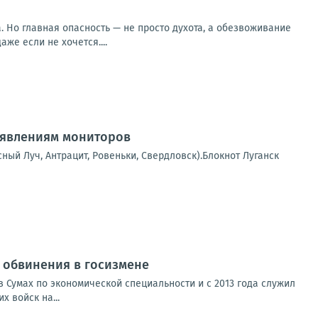
 Но главная опасность — не просто духота, а обезвоживание
же если не хочется....
аявлениям мониторов
сный Луч, Антрацит, Ровеньки, Свердловск).Блокнот Луганск
от обвинения в госизмене
 Сумах по экономической специальности и с 2013 года служил
 войск на...