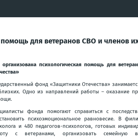
 помощь для ветеранов СВО и членов и
 организована психологическая помощь для ветера
чества»
ударственный фонд «Защитники Отечества» занимаетс
близких. Одно из направлений работы – оказание п
ощи.
циалисты фонда помогают справиться с последств
становить психоэмоциональное равновесие. В фили
холога и 480 педагогов-психологов, готовых индиви
боту с ветеранами, организовать семейную 