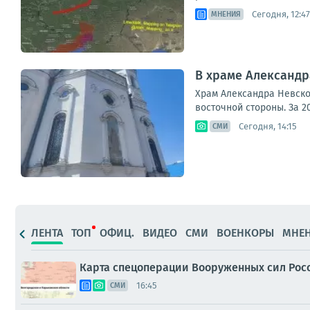
Сегодня, 12:47
МНЕНИЯ
В храме Александр
Храм Александра Невског
восточной стороны. За 2
Сегодня, 14:15
СМИ
ЛЕНТА
ТОП
ОФИЦ.
ВИДЕО
СМИ
ВОЕНКОРЫ
МНЕ
Карта спецоперации Вооруженных сил Росс
16:45
СМИ