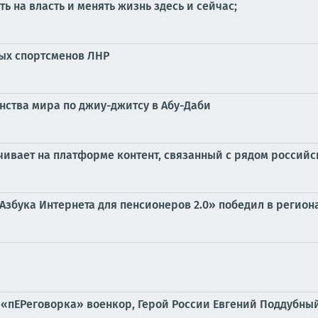
ть на власть и менять жизнь здесь и сейчас;
ых спортсменов ЛНР
ства мира по джиу-джитсу в Абу-Даби
чивает на платформе контент, связанный с рядом российс
«Азбука Интернета для пенсионеров 2.0» победил в реги
 «пЕРеговорка» военкор, Герой России Евгений Поддубны