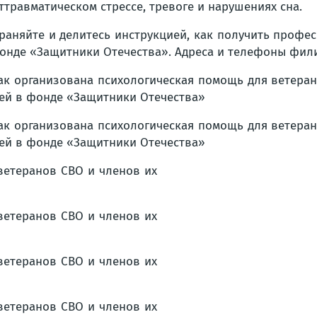
ттравматическом стрессе, тревоге и нарушениях сна.
раняйте и делитесь инструкцией, как получить проф
онде «Защитники Отечества». Адреса и телефоны фи