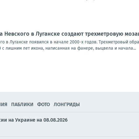
а Невского в Луганске создают трехметровую моза
о в Луганске появился в начале 2000-х годов. Трехметровый образ 
0 с лишним лет икона, написанная на фанере, выцвела и начала...
НИЯ
ПАБЛИКИ
ФОТО
ЛОНГРИДЫ
ии на Украине на 08.08.2026