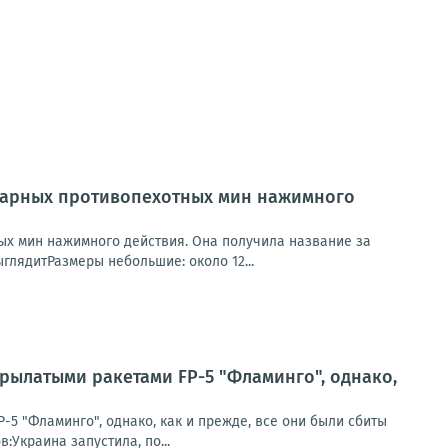
варных противопехотных мин нажимного
х мин нажимного действия. Она получила название за
лядитРазмеры небольшие: около 12...
рылатыми ракетами FP-5 "Фламинго", однако,
5 "Фламинго", однако, как и прежде, все они были сбиты
Украина запустила, по...