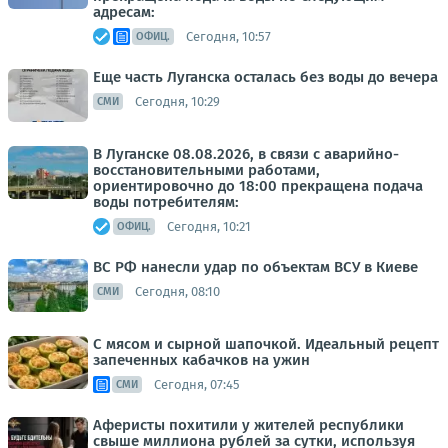
адресам:
Сегодня, 10:57
ОФИЦ.
Еще часть Луганска осталась без воды до вечера
Сегодня, 10:29
СМИ
В Луганске 08.08.2026, в связи с аварийно-
восстановительными работами,
ориентировочно до 18:00 прекращена подача
воды потребителям:
Сегодня, 10:21
ОФИЦ.
ВС РФ нанесли удар по объектам ВСУ в Киеве
Сегодня, 08:10
СМИ
С мясом и сырной шапочкой. Идеальный рецепт
запеченных кабачков на ужин
Сегодня, 07:45
СМИ
Аферисты похитили у жителей республики
свыше миллиона рублей за сутки, используя