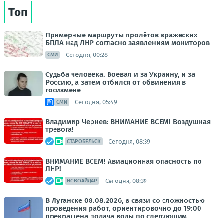
Топ
Примерные маршруты пролётов вражеских
БПЛА над ЛНР согласно заявлениям мониторов
Сегодня, 00:28
СМИ
Судьба человека. Воевал и за Украину, и за
Россию, а затем отбился от обвинения в
госизмене
Сегодня, 05:49
СМИ
Владимир Чернев: ВНИМАНИЕ ВСЕМ! Воздушная
тревога!
Сегодня, 08:39
СТАРОБЕЛЬСК
ВНИМАНИЕ ВСЕМ! Авиационная опасность по
ЛНР!
Сегодня, 08:39
НОВОАЙДАР
В Луганске 08.08.2026, в связи со сложностью
проведения работ, ориентировочно до 19:00
прекращена подача воды по следующим