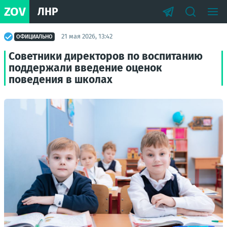
ZOV
ЛНР
21 мая 2026, 13:42
ОФИЦИАЛЬНО
Советники директоров по воспитанию
поддержали введение оценок
поведения в школах