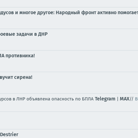
дусов и многое другое: Народный фронт активно помогае
оевые задачи в ДНР
ЛА противника!
вучит сирена!
Telegram
MAX
сурсов в ЛНР объявлена опасность по БПЛА
|
//
В
Destrier