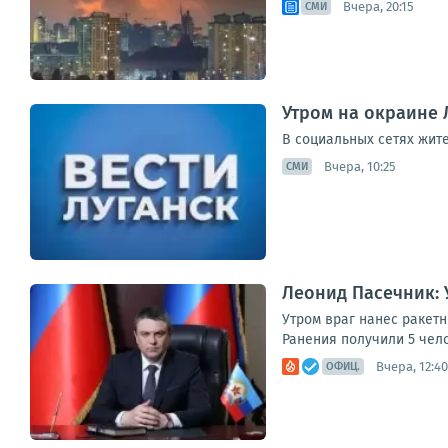
Вчера, 20:15
СМИ
Утром на окраине 
В социальных сетях жит
Вчера, 10:25
СМИ
Леонид Пасечник: 
Утром враг нанес ракет
Ранения получили 5 чел
Вчера, 12:40
ОФИЦ.