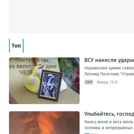
Топ
ВСУ нанесли удары
Украинская армия совер
Леонид Пасечник "Утром 
Вчера, 13:31
СМИ
Улыбайтесь, господ
Конец июня и весь июль
топлива и непрерывных у