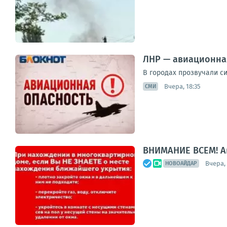
ЛНР — авиационна
В городах прозвучали си
Вчера, 18:35
СМИ
ВНИМАНИЕ ВСЕМ! А
Вчера, 
НОВОАЙДАР