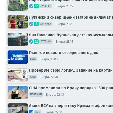
Вчера, 23:22
ЛУГАНСК
Луганский сквер имени Гагарина включат
Вчера, 23:22
ЛУГАНСК
Яна Пащенко: Луганская детская музыкальн
Вчера, 23:15
ЛУГАНСК
Главные новости сегодняшнего дня:
Вчера, 23:03
СМИ
Проверьте свою логику. Задание на картин
Вчера, 22:48
СМИ
США применили по Ирану порядка 1300 рак
Вчера, 22:43
ПАБЛИКИ
Атаки ВСУ на энергетику Крыма и африканс
Вчера, 22:37
СМИ