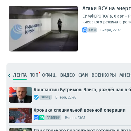
Атаки ВСУ на энер
СИМФЕРОПОЛЬ, 6 авг – Р
киевского режима в рег
Вчера, 22:37
СМИ
ЛЕНТА
ТОП
ОФИЦ.
ВИДЕО
СМИ
ВОЕНКОРЫ
МНЕ
Константин Бутримов: Элита, рождённая в 
Вчера, 23:48
ОФИЦ.
Хроника специальной военной операции
Вчера, 23:37
ПАБЛИКИ
Парк Горького продолжают готовить к пр