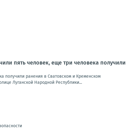
учили пять человек, еще три человека получили
ека получили ранения в Сватовском и Кременском
лице Луганской Народной Республики...
зопасности