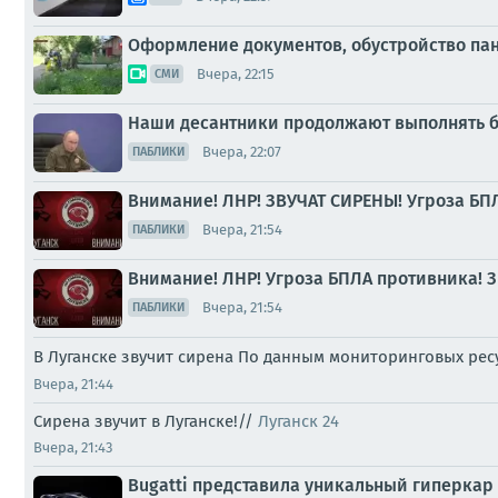
Оформление документов, обустройство пан
Вчера, 22:15
СМИ
Наши десантники продолжают выполнять б
Вчера, 22:07
ПАБЛИКИ
Внимание! ЛНР! ЗВУЧАТ СИРЕНЫ! Угроза БП
Вчера, 21:54
ПАБЛИКИ
Внимание! ЛНР! Угроза БПЛА противника! З
Вчера, 21:54
ПАБЛИКИ
В Луганске звучит сирена По данным мониторинговых ре
Вчера, 21:44
Сирена звучит в Луганске!//
Луганск 24
Вчера, 21:43
Bugatti представила уникальный гиперкар 