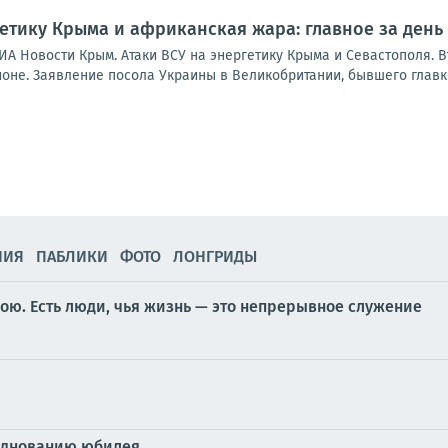
гетику Крыма и африканская жара: главное за день
ИА Новости Крым. Атаки ВСУ на энергетику Крыма и Севастополя. 
ионе. Заявление посола Украины в Великобритании, бывшего главк
НИЯ
ПАБЛИКИ
ФОТО
ЛОНГРИДЫ
бою. Есть люди, чья жизнь — это непрерывное служение
азднованию юбилея