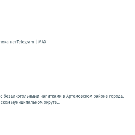
ока нетTelegram | MAX
 с безалкогольными напитками в Артемовском районе города.
ском муниципальном округе...