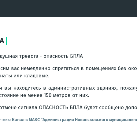
ЛА
душная тревога - опасность БПЛА
сим вас немедленно спрятаться в помещениях без око
наты или кладовые.
и вы находитесь в административных зданиях, пожалу
стояние не менее 150 метров от них.
отмене сигнала ОПАСНОСТЬ БПЛА будет сообщено доп
очник:
Канал в МАКС "Администрация Новопсковского муниципально