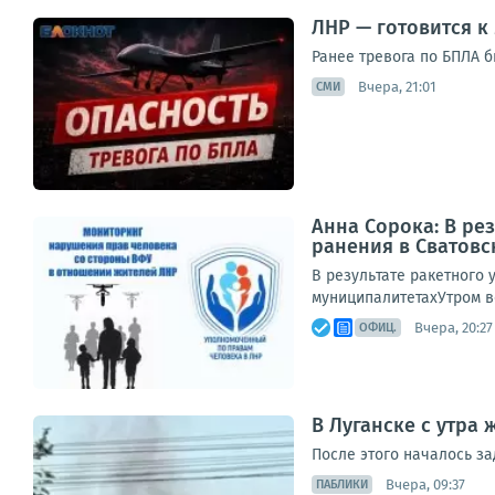
ЛНР — готовится к
Ранее тревога по БПЛА 
Вчера, 21:01
СМИ
Анна Сорока: В ре
ранения в Сватов
В результате ракетного 
муниципалитетахУтром в
Вчера, 20:27
ОФИЦ.
В Луганске с утра
После этого началось з
Вчера, 09:37
ПАБЛИКИ