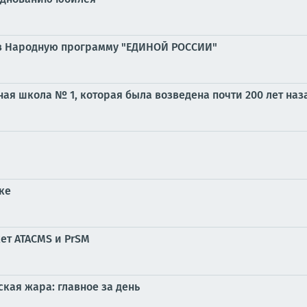
 в Народную программу "ЕДИНОЙ РОССИИ"
ая школа № 1, которая была возведена почти 200 лет наз
ке
ет ATACMS и PrSM
кая жара: главное за день