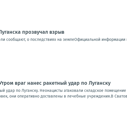
Луганска прозвучал взрыв
ели сообщают, о последствиях на землеОфициальной информации п
Утром враг нанес ракетный удар по Луганску
ный удар по Луганску. Неонацисты атаковали складское помещение
овек, они оперативно доставлены в лечебные учреждения.В Сватов