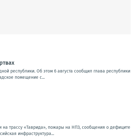
ртвах
ной республики. Об этом 6 августа сообщил глава республики
адское помещение с...
и на трассу «Таврида», пожары на НПЗ, сообщения о дефиците
сийская инфраструктура...