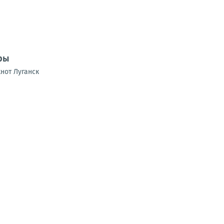
ры
нот Луганск