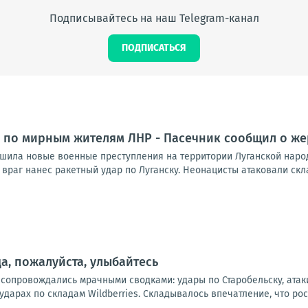
Подписывайтесь на наш Telegram-канал
ПОДПИСАТЬСЯ
 по мирным жителям ЛНР - Пасечник сообщил о же
шила новые военные преступления на территории Луганской народ
враг нанес ракетный удар по Луганску. Неонацисты атаковали скл
а, пожалуйста, улыбайтесь
 сопровождались мрачными сводками: удары по Старобельску, атак
дарах по складам Wildberries. Складывалось впечатление, что рос