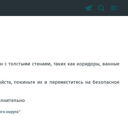
н с толстыми стенами, таких как коридоры, ванные
йста, покиньте их и переместитесь на безопасное
олнительно
го округа"