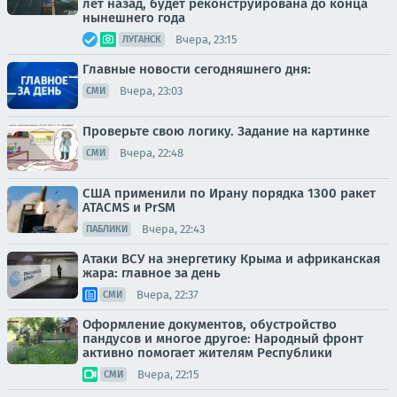
лет назад, будет реконструирована до конца
нынешнего года
Вчера, 23:15
ЛУГАНСК
Главные новости сегодняшнего дня:
Вчера, 23:03
СМИ
Проверьте свою логику. Задание на картинке
Вчера, 22:48
СМИ
США применили по Ирану порядка 1300 ракет
ATACMS и PrSM
Вчера, 22:43
ПАБЛИКИ
Атаки ВСУ на энергетику Крыма и африканская
жара: главное за день
Вчера, 22:37
СМИ
Оформление документов, обустройство
пандусов и многое другое: Народный фронт
активно помогает жителям Республики
Вчера, 22:15
СМИ