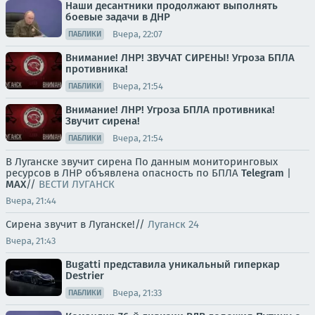
Наши десантники продолжают выполнять
боевые задачи в ДНР
Вчера, 22:07
ПАБЛИКИ
Внимание! ЛНР! ЗВУЧАТ СИРЕНЫ! Угроза БПЛА
противника!
Вчера, 21:54
ПАБЛИКИ
Внимание! ЛНР! Угроза БПЛА противника!
Звучит сирена!
Вчера, 21:54
ПАБЛИКИ
В Луганске звучит сирена По данным мониторинговых
ресурсов в ЛНР объявлена опасность по БПЛА
Telegram
|
MAX
//
ВЕСТИ ЛУГАНСК
Вчера, 21:44
Сирена звучит в Луганске!//
Луганск 24
Вчера, 21:43
Bugatti представила уникальный гиперкар
Destrier
Вчера, 21:33
ПАБЛИКИ