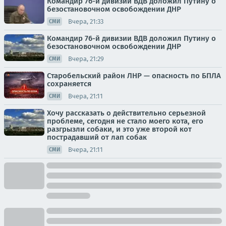
Командир 76-й дивизии ВДВ доложил Путину о
безостановочном освобождении ДНР
Вчера, 21:33
СМИ
Командир 76-й дивизии ВДВ доложил Путину о
безостановочном освобождении ДНР
Вчера, 21:29
СМИ
Старобельский район ЛНР — опасность по БПЛА
сохраняется
Вчера, 21:11
СМИ
Хочу рассказать о действительно серьезной
проблеме, сегодня не стало моего кота, его
разгрызли собаки, и это уже второй кот
пострадавший от лап собак
Вчера, 21:11
СМИ