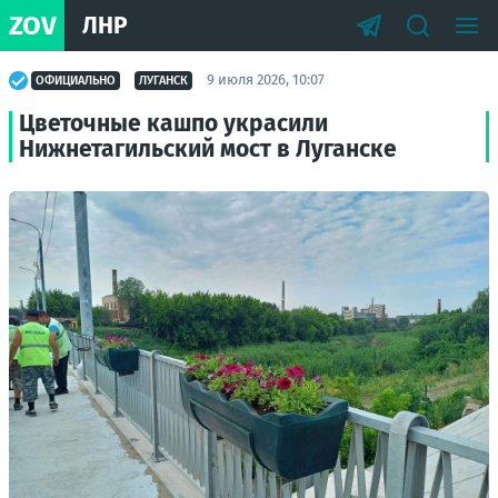
ZOV
ЛНР
9 июля 2026, 10:07
ОФИЦИАЛЬНО
ЛУГАНСК
Цветочные кашпо украсили
Нижнетагильский мост в Луганске