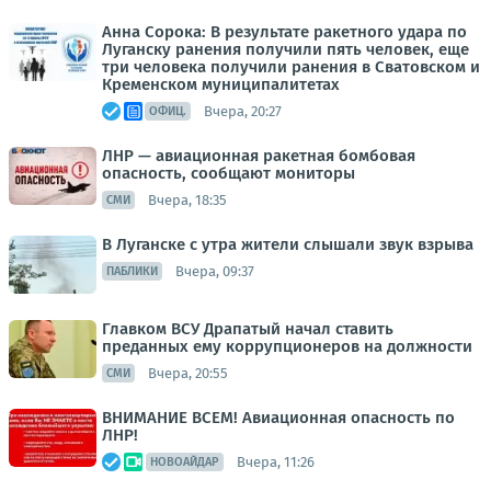
Анна Сорока: В результате ракетного удара по
Луганску ранения получили пять человек, еще
три человека получили ранения в Сватовском и
Кременском муниципалитетах
Вчера, 20:27
ОФИЦ.
ЛНР — авиационная ракетная бомбовая
опасность, сообщают мониторы
Вчера, 18:35
СМИ
В Луганске с утра жители слышали звук взрыва
Вчера, 09:37
ПАБЛИКИ
Главком ВСУ Драпатый начал ставить
преданных ему коррупционеров на должности
Вчера, 20:55
СМИ
ВНИМАНИЕ ВСЕМ! Авиационная опасность по
ЛНР!
Вчера, 11:26
НОВОАЙДАР