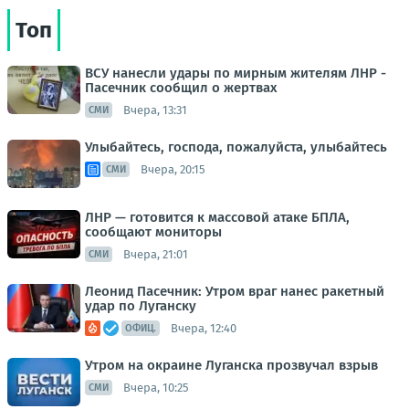
Топ
ВСУ нанесли удары по мирным жителям ЛНР -
Пасечник сообщил о жертвах
Вчера, 13:31
СМИ
Улыбайтесь, господа, пожалуйста, улыбайтесь
Вчера, 20:15
СМИ
ЛНР — готовится к массовой атаке БПЛА,
сообщают мониторы
Вчера, 21:01
СМИ
Леонид Пасечник: Утром враг нанес ракетный
удар по Луганску
Вчера, 12:40
ОФИЦ.
Утром на окраине Луганска прозвучал взрыв
Вчера, 10:25
СМИ