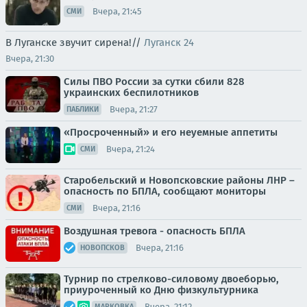
Вчера, 21:45
СМИ
В Луганске звучит сирена!//
Луганск 24
Вчера, 21:30
Силы ПВО России за сутки сбили 828
украинских беспилотников
Вчера, 21:27
ПАБЛИКИ
«Просроченный» и его неуемные аппетиты
Вчера, 21:24
СМИ
Старобельский и Новопсковские районы ЛНР –
опасность по БПЛА, сообщают мониторы
Вчера, 21:16
СМИ
Воздушная тревога - опасность БПЛА
Вчера, 21:16
НОВОПСКОВ
Турнир по стрелково-силовому двоеборью,
приуроченный ко Дню физкультурника
Вчера, 21:12
МАРКОВКА