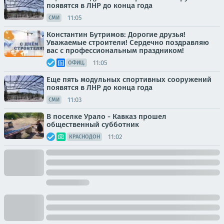
появятся в ЛНР до конца года
11:05
СМИ
Константин Бутримов: Дорогие друзья!
Уважаемые строители! Сердечно поздравляю
вас с профессиональным праздником!
11:05
ОФИЦ.
Еще пять модульных спортивных сооружений
появятся в ЛНР до конца года
11:03
СМИ
В поселке Урало - Кавказ прошел
общественный субботник
11:02
КРАСНОДОН