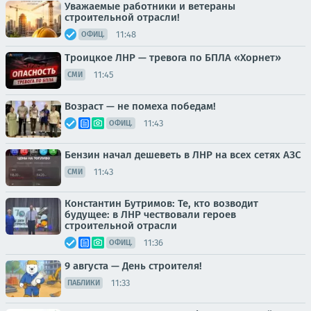
Уважаемые работники и ветераны
строительной отрасли!
11:48
ОФИЦ.
Троицкое ЛНР — тревога по БПЛА «Хорнет»
11:45
СМИ
Возраст — не помеха победам!
11:43
ОФИЦ.
Бензин начал дешеветь в ЛНР на всех сетях АЗС
11:43
СМИ
Константин Бутримов: Те, кто возводит
будущее: в ЛНР чествовали героев
строительной отрасли
11:36
ОФИЦ.
9 августа — День строителя!
11:33
ПАБЛИКИ