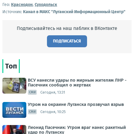
Гео:
Краснодон
,
Суходольск
Источник:
Канал в МАКС "Луганский Информационный Центр"
Подписывайтесь на наш паблик в ВКонтакте
ПОДПИСАТЬСЯ
Топ
ВСУ нанесли удары по мирным жителям ЛНР -
Пасечник сообщил о жертвах
Сегодня, 13:31
СМИ
Утром на окраине Луганска прозвучал взрыв
Сегодня, 10:25
СМИ
Леонид Пасечник: Утром враг нанес ракетный
удар по Луганску