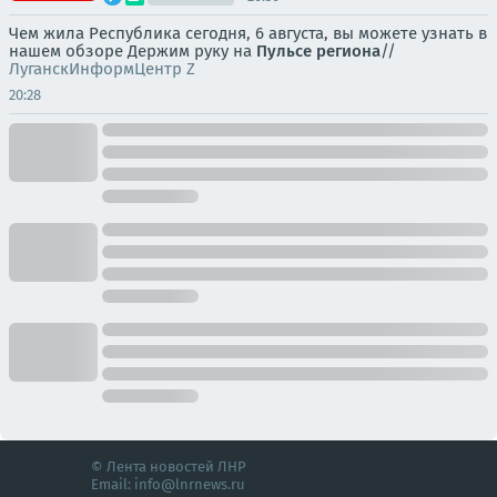
Чем жила Республика сегодня, 6 августа, вы можете узнать в
нашем обзоре Держим руку на
Пульсе региона
//
ЛуганскИнформЦентр Z
20:28
© Лента новостей ЛНР
Email:
info@lnrnews.ru