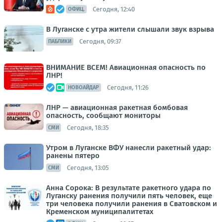
Сегодня, 12:40
ОФИЦ.
В Луганске с утра жители слышали звук взрыва
Сегодня, 09:37
ПАБЛИКИ
ВНИМАНИЕ ВСЕМ! Авиационная опасность по
ЛНР!
Сегодня, 11:26
НОВОАЙДАР
ЛНР — авиационная ракетная бомбовая
опасность, сообщают мониторы
Сегодня, 18:35
СМИ
Утром в Луганске ВФУ нанесли ракетный удар:
ранены пятеро
Сегодня, 13:05
СМИ
Анна Сорока: В результате ракетного удара по
Луганску ранения получили пять человек, еще
три человека получили ранения в Сватовском и
Кременском муниципалитетах