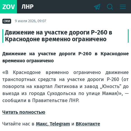
ZOV
ЛНР
9 июля 2026, 09:07
СМИ
Движение на участке дороги Р-260 в
Краснодоне временно ограничено
Движение на участке дороги Р-260 в Краснодоне
временно ограничено
«В Краснодоне временно ограничено движение
транспортных средств на участке дороги Р-260 (от
поворота на квартал Лютикова и завод „Юность“ до
выезда из города Суходольска по улице Мамая)», —
сообщили в Правительстве ЛНР.
Читать полностью
Читайте нас в
Макс
,
Telegram
и
ВКонтакте