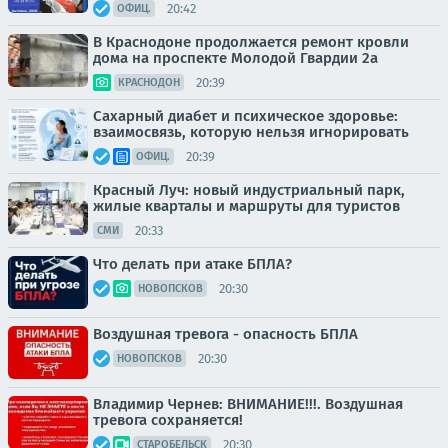
20:42
ОФИЦ.
В Краснодоне продолжается ремонт кровли
дома на проспекте Молодой Гвардии 2а
20:39
КРАСНОДОН
Сахарный диабет и психическое здоровье:
взаимосвязь, которую нельзя игнорировать
20:39
ОФИЦ.
Красный Луч: новый индустриальный парк,
жилые кварталы и маршруты для туристов
20:33
СМИ
Что делать при атаке БПЛА?
20:30
НОВОПСКОВ
Воздушная тревога - опасность БПЛА
20:30
НОВОПСКОВ
Владимир Чернев: ВНИМАНИЕ!!!. Воздушная
тревога сохраняется!
20:30
СТАРОБЕЛЬСК