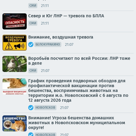
21:11
СМИ
Север и Юг ЛНР — тревога по БПЛА
21:11
СМИ
Внимание, воздушная тревога
21:07
БЕЛОКУРАКИНО
Воробьёв посчитают по всей России: ЛНР тоже
в деле
21:07
СМИ
График проведения подворных обходов для
профилактической вакцинации против
бешенства, восприимчивых животных на
территории м.о. Новопсковский с 6 августа по
12 августа 2026 года
21:07
НОВОПСКОВ
Внимание! Угроза бешенства домашних
животных в Новопсковском муниципальном
округе!
21:07
НОВОПСКОВ