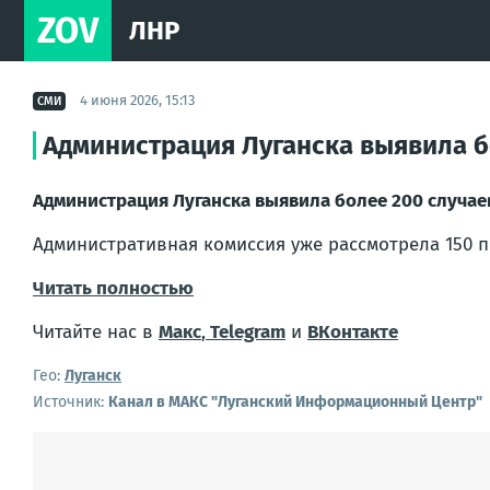
ZOV
ЛНР
4 июня 2026, 15:13
СМИ
Администрация Луганска выявила бо
Администрация Луганска выявила более 200 случаев
Административная комиссия уже рассмотрела 150 п
Читать полностью
Читайте нас в
Макс
,
Telegram
и
ВКонтакте
Гео:
Луганск
Источник:
Канал в МАКС "Луганский Информационный Центр"