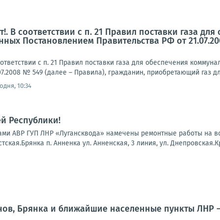
!. В соответствии с п. 21 Правил поставки газа д
нных Постановлением Правительства РФ от 21.07.20
ответствии с п. 21 Правил поставки газа для обеспечения комму
07.2008 № 549 (далее – Правила), гражданин, приобретающий газ д
одня, 10:34
й Республики!
гадами АВР ГУП ЛНР «Лугансквода» намечены ремонтные работы на 
тская.Брянка п. Анненка ул. Анненская, 3 линия, ул. Днепровская.К
нов, Брянка и ближайшие населенные пункты ЛНР 