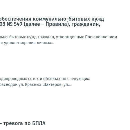
ля обеспечения коммунально-бытовых нужд
08 № 549 (далее – Правила), гражданин,
нально-бытовых нужд граждан, утвержденных Постановлением
ля удовлетворения личных...
водопроводных сетях и объектах по следующим
раснодон ул. Красных Шахтеров, ул....
— тревога по БПЛА