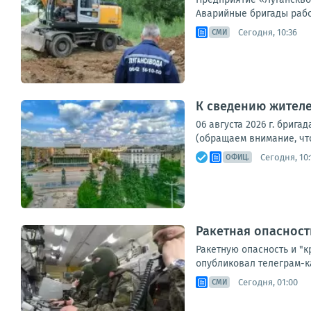
Аварийные бригады работ
Сегодня, 10:36
СМИ
К сведению жителе
06 августа 2026 г. бри
(обращаем внимание, что
Сегодня, 10:
ОФИЦ.
Ракетная опасност
Ракетную опасность и "к
опубликовал телеграм-ка
Сегодня, 01:00
СМИ