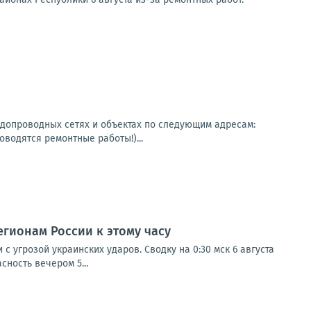
одопроводных сетях и объектах по следующим адресам:
оводятся ремонтные работы!)...
егионам России к этому часу
с угрозой украинских ударов. Сводку на 0:30 мск 6 августа
ность вечером 5...