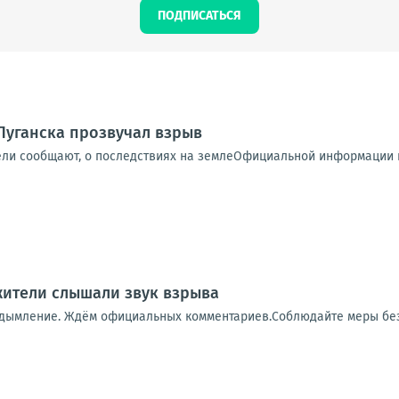
ПОДПИСАТЬСЯ
Луганска прозвучал взрыв
ели сообщают, о последствиях на землеОфициальной информации п
 жители слышали звук взрыва
адымление. Ждём официальных комментариев.Соблюдайте меры бе