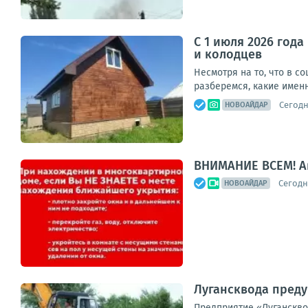
С 1 июля 2026 год
и колодцев
Несмотря на то, что в с
разберемся, какие имен
Сегодн
НОВОАЙДАР
ВНИМАНИЕ ВСЕМ! А
Сегодня
НОВОАЙДАР
Лугансквода преду
Предприятие «Луганскво