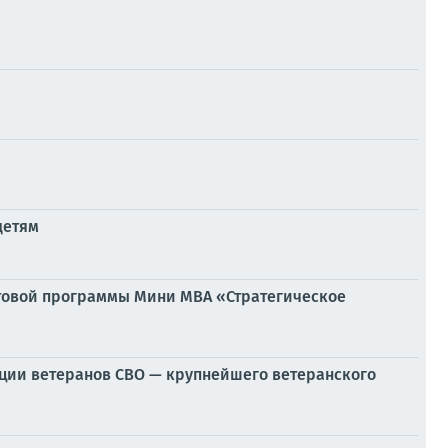
детям
товой программы Мини MBA «Стратегическое
ции ветеранов СВО — крупнейшего ветеранского