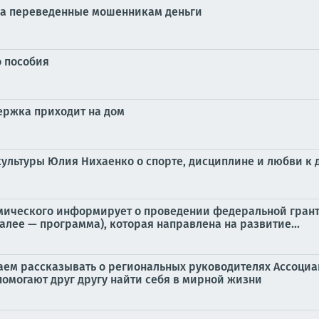
ка переведенные мошенникам деньги
о пособия
ержка приходит на дом
культуры Юлия Нихаенко о спорте, дисциплине и любви к 
мического информирует о проведении федеральной гран
лее — программа), которая направлена на развитие...
ем рассказывать о региональных руководителях Ассоциа
помогают друг другу найти себя в мирной жизни