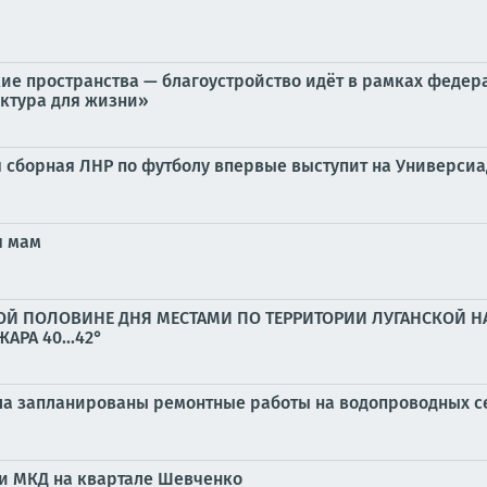
кие пространства — благоустройство идёт в рамках фед
ктура для жизни»
я сборная ЛНР по футболу впервые выступит на Универси
я мам
ТОРОЙ ПОЛОВИНЕ ДНЯ МЕСТАМИ ПО ТЕРРИТОРИИ ЛУГАНСКОЙ
РА 40...42°
а запланированы ремонтные работы на водопроводных с
и МКД на квартале Шевченко