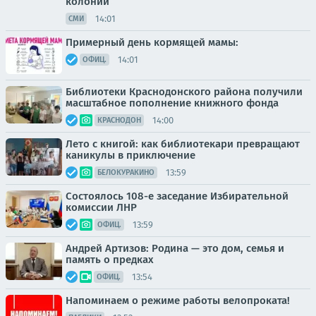
колонии
14:01
СМИ
Примерный день кормящей мамы:
14:01
ОФИЦ.
Библиотеки Краснодонского района получили
масштабное пополнение книжного фонда
14:00
КРАСНОДОН
Лето с книгой: как библиотекари превращают
каникулы в приключение
13:59
БЕЛОКУРАКИНО
Состоялось 108-е заседание Избирательной
комиссии ЛНР
13:59
ОФИЦ.
Андрей Артизов: Родина — это дом, семья и
память о предках
13:54
ОФИЦ.
Напоминаем о режиме работы велопроката!