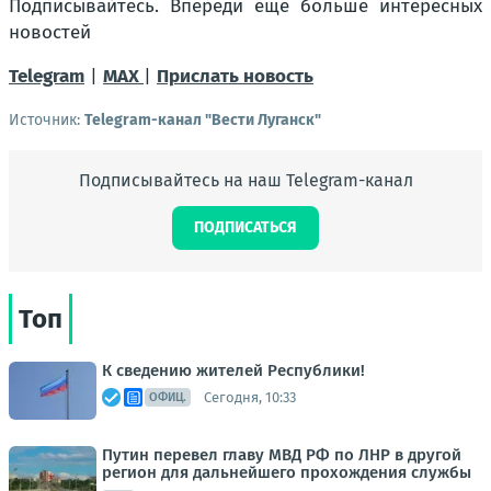
Подписывайтесь. Впереди ещё больше интересных
новостей
Telegram
|
MAX
|
Прислать новость
Источник:
Telegram-канал "Вести Луганск"
Подписывайтесь на наш Telegram-канал
ПОДПИСАТЬСЯ
Топ
К сведению жителей Республики!
Сегодня, 10:33
ОФИЦ.
Путин перевел главу МВД РФ по ЛНР в другой
регион для дальнейшего прохождения службы