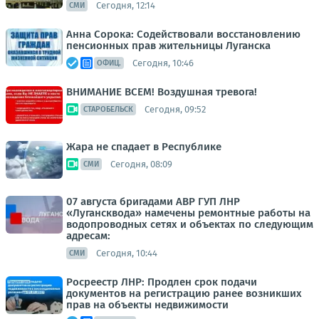
Сегодня, 12:14
СМИ
Анна Сорока: Содействовали восстановлению
пенсионных прав жительницы Луганска
Сегодня, 10:46
ОФИЦ.
ВНИМАНИЕ ВСЕМ! Воздушная тревога!
Сегодня, 09:52
СТАРОБЕЛЬСК
Жара не спадает в Республике
Сегодня, 08:09
СМИ
07 августа бригадами АВР ГУП ЛНР
«Лугансквода» намечены ремонтные работы на
водопроводных сетях и объектах по следующим
адресам:
Сегодня, 10:44
СМИ
Росреестр ЛНР: Продлен срок подачи
документов на регистрацию ранее возникших
прав на объекты недвижимости