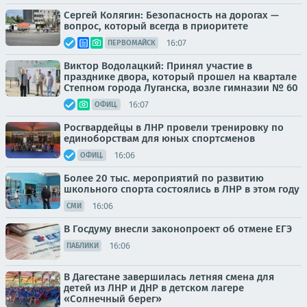
Сергей Колягин: Безопасность на дорогах —
вопрос, который всегда в приоритете
16:07
ПЕРВОМАЙСК
Виктор Водолацкий: Принял участие в
празднике двора, который прошел на квартале
Степном города Луганска, возле гимназии № 60
16:07
ОФИЦ.
Росгвардейцы в ЛНР провели тренировку по
единоборствам для юных спортсменов
16:06
ОФИЦ.
Более 20 тыс. мероприятий по развитию
школьного спорта состоялись в ЛНР в этом году
16:06
СМИ
В Госдуму внесли законопроект об отмене ЕГЭ
16:06
ПАБЛИКИ
В Дагестане завершилась летняя смена для
детей из ЛНР и ДНР в детском лагере
«Солнечный берег»