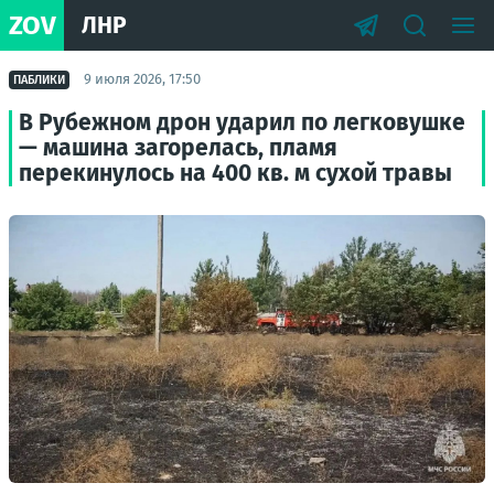
ZOV
ЛНР
9 июля 2026, 17:50
ПАБЛИКИ
В Рубежном дрон ударил по легковушке
— машина загорелась, пламя
перекинулось на 400 кв. м сухой травы