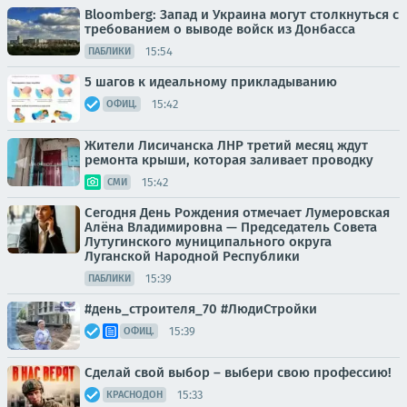
Bloomberg: Запад и Украина могут столкнуться с
требованием о выводе войск из Донбасса
15:54
ПАБЛИКИ
5 шагов к идеальному прикладыванию
15:42
ОФИЦ.
Жители Лисичанска ЛНР третий месяц ждут
ремонта крыши, которая заливает проводку
15:42
СМИ
Сегодня День Рождения отмечает Лумеровская
Алёна Владимировна — Председатель Совета
Лутугинского муниципального округа
Луганской Народной Республики
15:39
ПАБЛИКИ
#день_строителя_70 #ЛюдиСтройки
15:39
ОФИЦ.
Сделай свой выбор – выбери свою профессию!
15:33
КРАСНОДОН