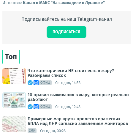
Источник:
Канал в МАКС "На самом деле в Луганске"
Подписывайтесь на наш Telegram-канал
ПОДПИСАТЬСЯ
Топ
Что категорически НЕ стоит есть в жару?
Разбираем список
Сегодня, 14:53
ОФИЦ.
10 правил выживания в жару, которые реально
работают
Сегодня, 12:48
ОФИЦ.
Примерные маршруты пролётов вражеских
БПЛА над ЛНР согласно заявлениям мониторов
Сегодня, 00:28
СМИ