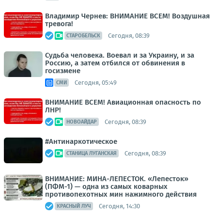
Владимир Чернев: ВНИМАНИЕ ВСЕМ! Воздушная
тревога!
Сегодня, 08:39
СТАРОБЕЛЬСК
Судьба человека. Воевал и за Украину, и за
Россию, а затем отбился от обвинения в
госизмене
Сегодня, 05:49
СМИ
ВНИМАНИЕ ВСЕМ! Авиационная опасность по
ЛНР!
Сегодня, 08:39
НОВОАЙДАР
#Антинаркотическое
Сегодня, 08:39
СТАНИЦА ЛУГАНСКАЯ
ВНИМАНИЕ: МИНА-ЛЕПЕСТОК. «Лепесток»
(ПФМ-1) — одна из самых коварных
противопехотных мин нажимного действия
Сегодня, 14:30
КРАСНЫЙ ЛУЧ