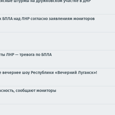
мясные штурмы на дружковском участке в ДНР
 БПЛА над ЛНР согласно заявлениям мониторов
ты ЛНР — тревога по БПЛА
е вечернее шоу Республики «Вечерний Луганск»!
асность, сообщают мониторы