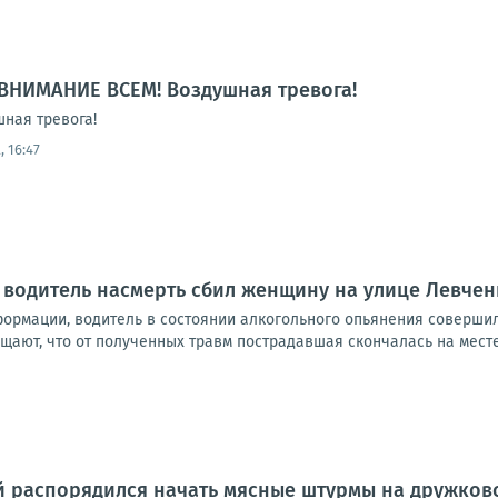
ВНИМАНИЕ ВСЕМ! Воздушная тревога!
ная тревога!
 16:47
 водитель насмерть сбил женщину на улице Левчен
ормации, водитель в состоянии алкогольного опьянения совершил
ают, что от полученных травм пострадавшая скончалась на месте.
 распорядился начать мясные штурмы на дружковс