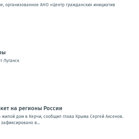
ие, организованное АНО «Центр гражданских инициатив
ры
т Луганск
акет на регионы России
 жилой дом в Керчи, сообщил глава Крыма Сергей Аксенов.
зафиксировано в...