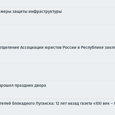
е меры защиты инфраструктуры
отделение Ассоциации юристов России в Республике зак
 прошел праздник двора
елей блокадного Луганска: 12 лет назад газета «XXI век 