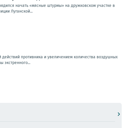
ядился начать «мясные штурмы» на дружковском участке в
ции Луганской...
й действий противника и увеличением количества воздушных
 экстренного...