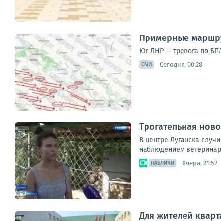
Примерные маршру
Юг ЛНР — тревога по БПЛ
Сегодня, 00:28
СМИ
Трогательная ново
В центре Луганска случи
наблюдением ветеринаро
Вчера, 21:52
ПАБЛИКИ
Для жителей кварт