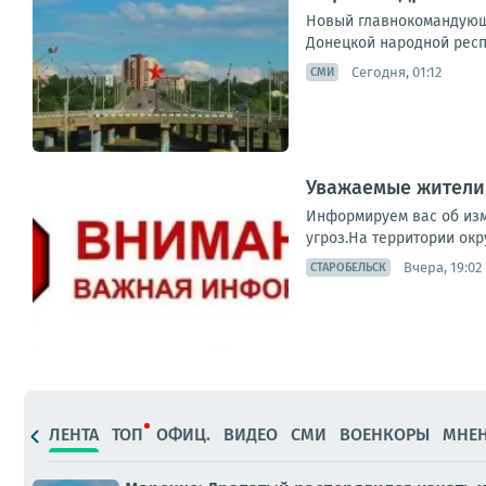
Новый главнокомандующ
Донецкой народной респу
Сегодня, 01:12
СМИ
Уважаемые жители 
Информируем вас об изм
угроз.На территории окр
Вчера, 19:02
СТАРОБЕЛЬСК
ЛЕНТА
ТОП
ОФИЦ.
ВИДЕО
СМИ
ВОЕНКОРЫ
МНЕ