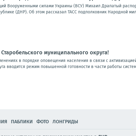
ий Вооруженными силами Украины (ВСУ) Михаил Драпатый распор
блике (ДНР). Об этом рассказал ТАСС подполковник Народной мили
Старобельского муниципального округа!
енениях в порядке оповещения населения в связи с активизацие
уга вводится режим повышенной готовности в части работы системы
НИЯ
ПАБЛИКИ
ФОТО
ЛОНГРИДЫ