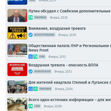
Вчера, 22:51
СМИ
Путин обсудил с Совбезом дополнительны
Вчера, 22:32
ПАБЛИКИ
Внимание, воздушная тревога
Вчера, 22:18
БЕЛОКУРАКИНО
Общественная палата ЛНР и Региональное 
News Front
Вчера, 22:12
СМИ
Воздушная тревога - опасность БПЛА
Вчера, 22:12
НОВОПСКОВ
Для жителей квартала Степной в Луганске
Вчера, 22:04
ПАБЛИКИ
Всего один источник информации – для жит
Вчера, 22:00
СМИ