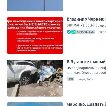
Владимир Чернев: 
ВНИМАНИЕ ВСЕМ! Воздуш
Вчера,
СТАРОБЕЛЬСК
В Луганске пьяный
По предварительной инф
подъездаОчевидцы сообщ
Вчера, 14:19
СМИ
Марочко: Драпатый