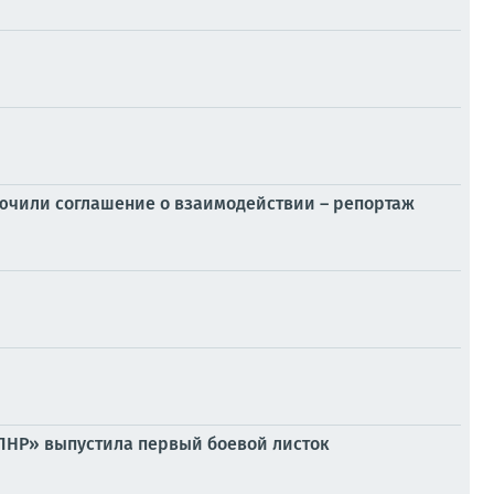
лючили соглашение о взаимодействии – репортаж
– ЛНР» выпустила первый боевой листок