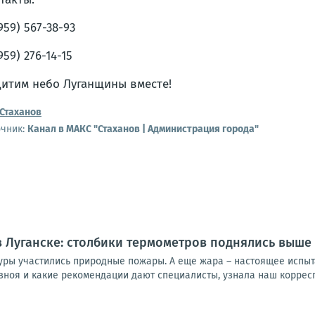
(959) 567-38-93
959) 276-14-15
итим небо Луганщины вместе!
Стаханов
очник:
Канал в МАКС "Стаханов | Администрация города"
 Луганске: столбики термометров поднялись выше 
уры участились природные пожары. А еще жара – настоящее испыт
зноя и какие рекомендации дают специалисты, узнала наш корресп