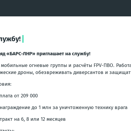
лужбу!
яд «БАРС-ЛНР» приглашает на службу!
 мобильные огневые группы и расчёты FPV-ПВО. Работ
жеские дроны, обезвреживать диверсантов и защищат
овия:
плата от 209 000
награждение до 1 млн за уничтоженную технику врага
тракт на 6, 8 или 12 месяцев
такты: