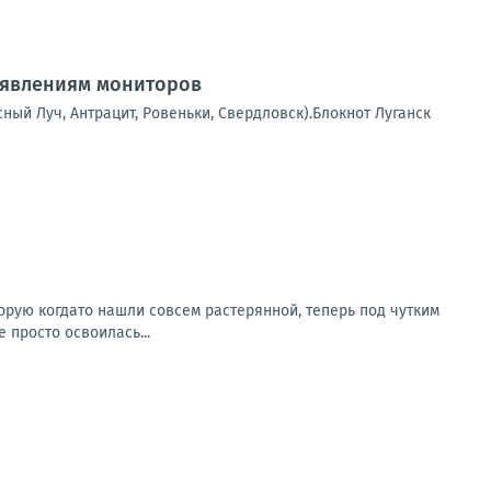
аявлениям мониторов
сный Луч, Антрацит, Ровеньки, Свердловск).Блокнот Луганск
орую когдато нашли совсем растерянной, теперь под чутким
просто освоилась...