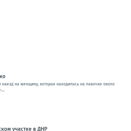
ко
 наезд на женщину, которая находилась на лавочке около
...
ком участке в ДНР