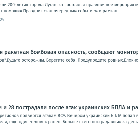
ни 200-летия города Луганска состоялся праздничное мероприят
т помощи».Праздник стал очередным событием в рамках...
:04
я ракетная бомбовая опасность, сообщают монито
в".Будьте осторожны. Берегите себя. Предупредите родных.Блокно
и и 28 пострадали после атак украинских БПЛА и р
 регионов подвергся атакам ВСУ. Вечером украинский БПЛА попал в
ля, еще один человек ранен. Больше всего пострадавших за день 