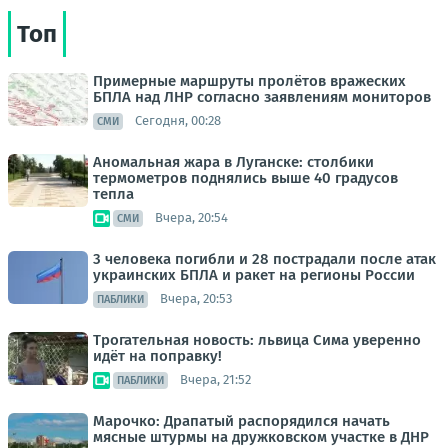
Топ
Примерные маршруты пролётов вражеских
БПЛА над ЛНР согласно заявлениям мониторов
Сегодня, 00:28
СМИ
Аномальная жара в Луганске: столбики
термометров поднялись выше 40 градусов
тепла
Вчера, 20:54
СМИ
3 человека погибли и 28 пострадали после атак
украинских БПЛА и ракет на регионы России
Вчера, 20:53
ПАБЛИКИ
Трогательная новость: львица Сима уверенно
идёт на поправку!
Вчера, 21:52
ПАБЛИКИ
Марочко: Драпатый распорядился начать
мясные штурмы на дружковском участке в ДНР