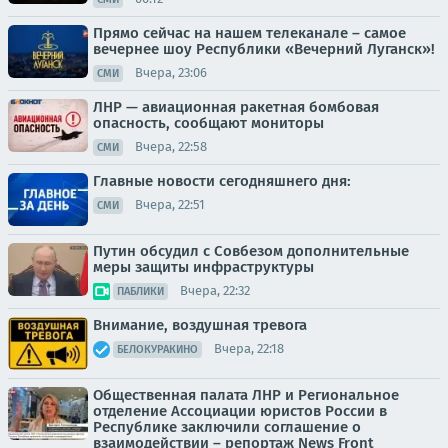
Прямо сейчас на нашем телеканале – самое
вечернее шоу Республики «Вечерний Луганск»!
Вчера, 23:06
СМИ
ЛНР — авиационная ракетная бомбовая
опасность, сообщают мониторы
Вчера, 22:58
СМИ
Главные новости сегодняшнего дня:
Вчера, 22:51
СМИ
Путин обсудил с Совбезом дополнительные
меры защиты инфраструктуры
Вчера, 22:32
ПАБЛИКИ
Внимание, воздушная тревога
Вчера, 22:18
БЕЛОКУРАКИНО
Общественная палата ЛНР и Региональное
отделение Ассоциации юристов России в
Республике заключили соглашение о
взаимодействии – репортаж News Front