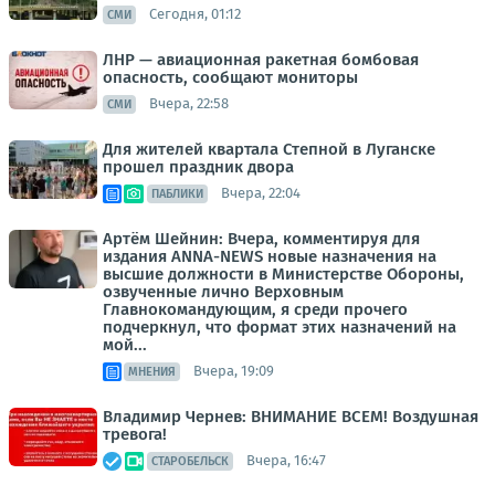
Сегодня, 01:12
СМИ
ЛНР — авиационная ракетная бомбовая
опасность, сообщают мониторы
Вчера, 22:58
СМИ
Для жителей квартала Степной в Луганске
прошел праздник двора
Вчера, 22:04
ПАБЛИКИ
Артём Шейнин: Вчера, комментируя для
издания ANNA-NEWS новые назначения на
высшие должности в Министерстве Обороны,
озвученные лично Верховным
Главнокомандующим, я среди прочего
подчеркнул, что формат этих назначений на
мой...
Вчера, 19:09
МНЕНИЯ
Владимир Чернев: ВНИМАНИЕ ВСЕМ! Воздушная
тревога!
Вчера, 16:47
СТАРОБЕЛЬСК