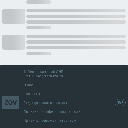
© Лента новостей ЛНР
Email:
info@lnrnews.ru
О нас
Контакты
ZOV
18+
Редакционная политика
Политика конфиденциальности
Правила пользования сайтом