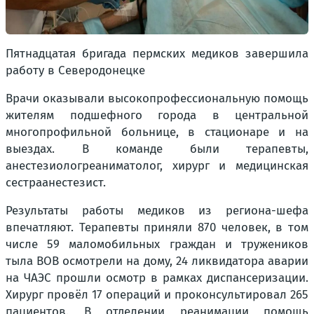
Пятнадцатая бригада пермских медиков завершила
работу в Северодонецке
Врачи оказывали высокопрофессиональную помощь
жителям подшефного города в центральной
многопрофильной больнице, в стационаре и на
выездах. В команде были терапевты,
анестезиологреаниматолог, хирург и медицинская
сестраанестезист.
Результаты работы медиков из региона-шефа
впечатляют. Терапевты приняли 870 человек, в том
числе 59 маломобильных граждан и тружеников
тыла ВОВ осмотрели на дому, 24 ликвидатора аварии
на ЧАЭС прошли осмотр в рамках диспансеризации.
Хирург провёл 17 операций и проконсультировал 265
пациентов. В отделении реанимации помощь