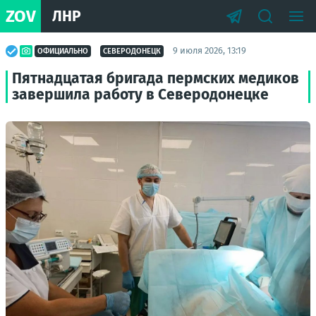
ZOV
ЛНР
9 июля 2026, 13:19
ОФИЦИАЛЬНО
СЕВЕРОДОНЕЦК
Пятнадцатая бригада пермских медиков
завершила работу в Северодонецке