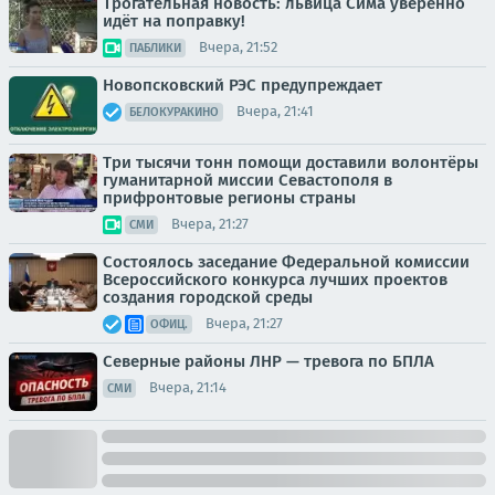
Трогательная новость: львица Сима уверенно
идёт на поправку!
Вчера, 21:52
ПАБЛИКИ
Новопсковский РЭС предупреждает
Вчера, 21:41
БЕЛОКУРАКИНО
Три тысячи тонн помощи доставили волонтёры
гуманитарной миссии Севастополя в
прифронтовые регионы страны
Вчера, 21:27
СМИ
Состоялось заседание Федеральной комиссии
Всероссийского конкурса лучших проектов
создания городской среды
Вчера, 21:27
ОФИЦ.
Северные районы ЛНР — тревога по БПЛА
Вчера, 21:14
СМИ