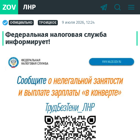
ZOV
ЛНР
9 июля 2026, 12:24
ОФИЦИАЛЬНО
ТРОИЦКОЕ
Федеральная налоговая служба
информирует!