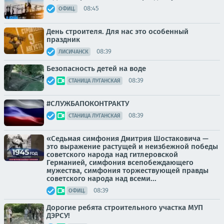
08:45
ОФИЦ.
День строителя. Для нас это особенный
праздник
08:39
ЛИСИЧАНСК
Безопасность детей на воде
08:39
СТАНИЦА ЛУГАНСКАЯ
#СЛУЖБАПОКОНТРАКТУ
08:39
СТАНИЦА ЛУГАНСКАЯ
«Седьмая симфония Дмитрия Шостаковича —
это выражение растущей и неизбежной победы
советского народа над гитлеровской
Германией, симфония всепобеждающего
мужества, симфония торжествующей правды
советского народа над всеми...
08:39
ОФИЦ.
Дорогие ребята строительного участка МУП
ДЭРСУ!