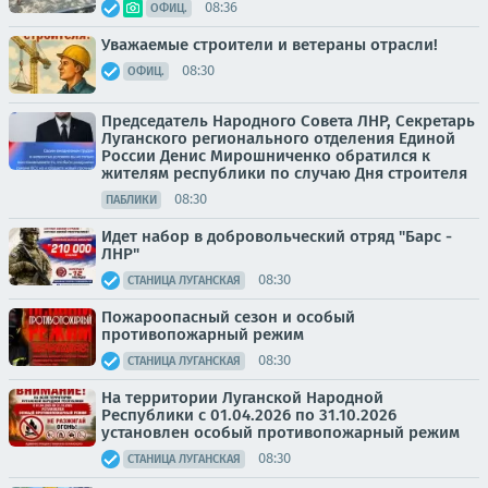
08:36
ОФИЦ.
Уважаемые строители и ветераны отрасли!
08:30
ОФИЦ.
Председатель Народного Совета ЛНР, Секретарь
Луганского регионального отделения Единой
России Денис Мирошниченко обратился к
жителям республики по случаю Дня строителя
08:30
ПАБЛИКИ
Идет набор в добровольческий отряд "Барс -
ЛНР"
08:30
СТАНИЦА ЛУГАНСКАЯ
Пожароопасный сезон и особый
противопожарный режим
08:30
СТАНИЦА ЛУГАНСКАЯ
На территории Луганской Народной
Республики с 01.04.2026 по 31.10.2026
установлен особый противопожарный режим
08:30
СТАНИЦА ЛУГАНСКАЯ