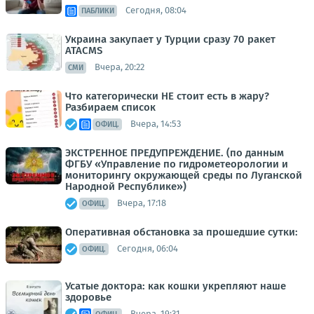
Сегодня, 08:04
ПАБЛИКИ
Украина закупает у Турции сразу 70 ракет
ATACMS
Вчера, 20:22
СМИ
Что категорически НЕ стоит есть в жару?
Разбираем список
Вчера, 14:53
ОФИЦ.
ЭКСТРЕННОЕ ПРЕДУПРЕЖДЕНИЕ. (по данным
ФГБУ «Управление по гидрометеорологии и
мониторингу окружающей среды по Луганской
Народной Республике»)
Вчера, 17:18
ОФИЦ.
Оперативная обстановка за прошедшие сутки:
Сегодня, 06:04
ОФИЦ.
Усатые доктора: как кошки укрепляют наше
здоровье
Вчера, 19:31